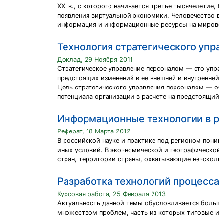
XXI в., с которого начинается третье тысячелети
появления виртуальной экономики. Человечество в
информация и информационные ресурсы на миров
Технология стратегического уп
Доклад, 29 Ноября 2011
Стратегическое управление персоналом — это упр
предстоящих изменений в ее внешней и внутренней
Цель стратегического управления персоналом — о
потенциала организации в расчете на предстоящи
Информационные технологии в 
Реферат, 18 Марта 2012
В российской науке и практике под регионом пон
иных условий. В эко¬номической и географическо
стран, территории страны, охватывающие не¬сколь
Разработка технологий процесса
Курсовая работа, 25 Февраля 2013
Актуальность данной темы обусловливается больш
множеством проблем, часть из которых типовые 