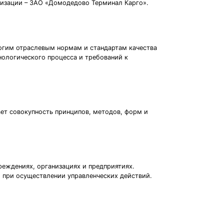
анизации – ЗАО «Домодедово Терминал Карго».
рогим отраслевым нормам и стандартам качества
нологического процесса и требований к
ет совокупность принципов, методов, форм и
реждениях, организациях и предприятиях.
 при осуществлении управленческих действий.