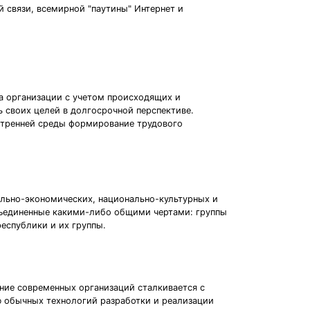
й связи, всемирной "паутины" Интернет и
а организации с учетом происходящих и
ь своих целей в долгосрочной перспективе.
утренней среды формирование трудового
ально-экономических, национально-культурных и
бъединенные какими-либо общими чертами: группы
еспублики и их группы.
ние современных организаций сталкивается с
 обычных технологий разработки и реализации