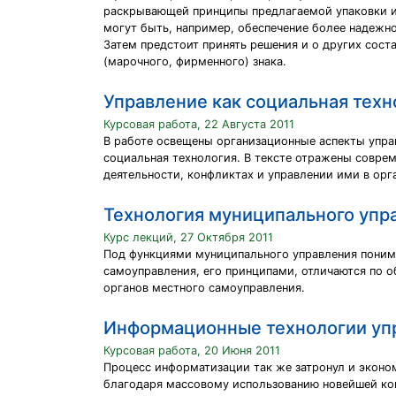
раскрывающей принципы предлагаемой упаковки и р
могут быть, например, обеспечение более надежно
Затем предстоит принять решения и о других сост
(марочного, фирмен­ного) знака.
Управление как социальная техн
Курсовая работа, 22 Августа 2011
В работе освещены организационные аспекты упра
социальная технология. В тексте отражены совре
деятельности, конфликтах и управлении ими в ор
Технология муниципального упр
Курс лекций, 27 Октября 2011
Под функциями муниципального управления поним
самоуправления, его принципами, отличаются по 
органов местного самоуправления.
Информационные технологии уп
Курсовая работа, 20 Июня 2011
Процесс информатизации так же затронул и экон
благодаря массовому использованию новейшей ко