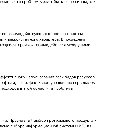
ение части проблем может быть не по силам, как
ество взаимодействующих целостных систем
так и межсистемного характера. В последнем
вляющейся в рамках взаимодействия между ними
ффективного использования всех видов ресурсов.
о факта, что эффективное управление персоналом
подходов в этой области, а проблема
огий. Правильный выбор программного продукта и
облема выбора информационной системы (ИС) из