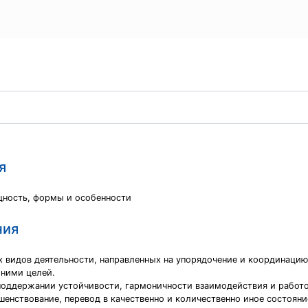
я
щность, формы и особенности
ния
х видов деятельности, направленных на упорядочение и координацию
 ними целей.
 поддержании устойчивости, гармоничности взаимодействия и работ
шенствование, перевод в качественно и количественно иное состояни