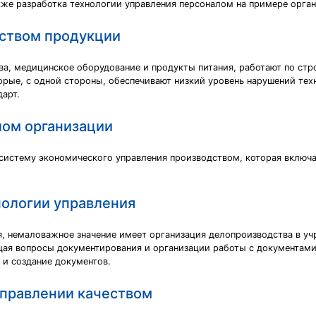
акже разработка технологии управления персоналом на примере орг
еством продукции
ва, медицинское оборудование и продукты питания, работают по ст
торые, с одной стороны, обеспечивают низкий уровень нарушений тех
арт.
лом организации
истему экономического управления производством, которая включа
нологии управления
, немаловажное значение имеет организация делопроизводства в уч
щая вопросы документирования и организации работы с документами
 и создание документов.
правлении качеством