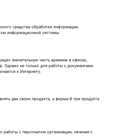
еского средства обработки информации.
нтом информационной системы
ящих значительную часть времени в офисах,
. Однако не только для работы с документами
ючается к Интернету.
лять два своих продукта, а фирма В три продукта
л работы с персоналом организации, начиная с