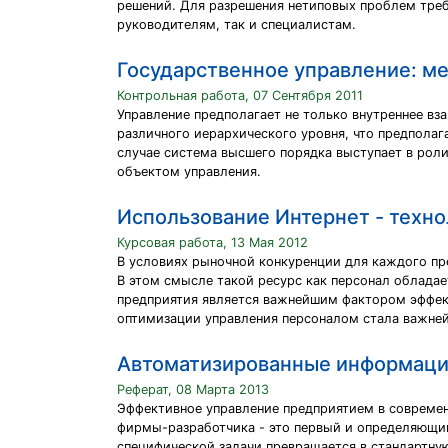
решений. Для разрешения нетиповых проблем треб
руководителям, так и специалистам.
Государственное управление: ме
Контрольная работа, 07 Сентября 2011
Управление предполагает не только внутреннее 
различного иерархического уровня, что предполаг
случае система высшего порядка выступает в рол
объектом управления.
Использование Интернет - техно
Курсовая работа, 13 Мая 2012
В условиях рыночной конкуренции для каждого пр
В этом смысле такой ресурс как персонал облада
предприятия является важнейшим фактором эффект
оптимизации управления персоналом стала важней
Автоматизированные информаци
Реферат, 08 Марта 2013
Эффективное управление предприятием в совреме
фирмы-разработчика - это первый и определяющий
специфической задачи превращается в стандартну