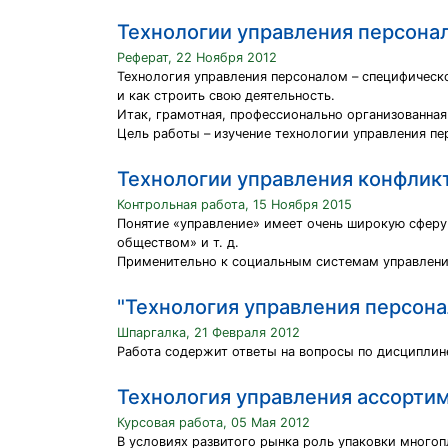
Технологии управления персона
Реферат, 22 Ноября 2012
Технология управления персоналом – специфическ
и как строить свою деятельность.
Итак, грамотная, профессионально организованна
Цель работы – изучение технологии управления пер
Технологии управления конфлик
Контрольная работа, 15 Ноября 2015
Понятие «управление» имеет очень широкую сферу
обществом» и т. д.
Применительно к социальным системам управление
"Технология управления персон
Шпаргалка, 21 Февраля 2012
Работа содержит ответы на вопросы по дисциплине
Технология управления ассорти
Курсовая работа, 05 Мая 2012
В условиях развитого рынка роль упаковки много