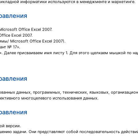
рикладной информатики используются в менеджменте и маркетинге.
равления
crosoft Office Excel 2007.
ffice Excel 2007.
мы/ Microsoft Office Excel 2007).
ант № 17».
». Далее присваиваем имя листу 1. Для этого щелкаем мышкой по на
равления
ванных данных, программных, технических, языковых, организацион
лективного многоцелевого использования данных.
равления
ой версии.
ешению задачи. Они представляют собой последовательность действи