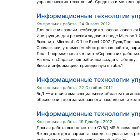
управленческих технологий. Средства и методы п
Информационные технологии уп
Контрольная работа, 24 Января 2012
Для решения задачи необходимо воспользоваться Mi
Инструкция для решения задачи в среде Microsoft O
Вызовите Microsoft Office Excel 2007 (Пуск/Програм
Создать книгу с именем «Контрольная работа, вари
Лист 1 переименовать в лист «Справочник рабочих
На листе «Справочник рабочих» создать таблицу.
Ввести информацию, приведенную в табл.1
Информационные технологии уп
Контрольная работа, 22 Октября 2012
БнД — это система специальным образом организо
обеспечения централизованного накопления и кол
Информационные технологии уп
Контрольная работа, 19 Декабря 2012
Данная работа выполняется в СУБД MS Access люб
В конце каждого варианта находятся указания к р
действовать при выполнении данной работы.