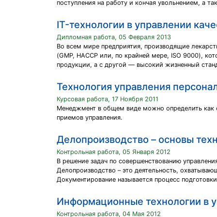
поступления на работу и кончая увольнением, а т
IT-технологии в управлении кач
Дипломная работа, 05 Февраля 2013
Во всем мире предприятия, производящие лекарст
(GMP, HACCP или, по крайней мере, ISO 9000), ко
продукции, а с другой — высокий жизненный станд
Технология управления персона
Курсовая работа, 17 Ноября 2011
Менеджмент в общем виде можно определить как с
приемов управления.
Делопроизводство – основы тех
Контрольная работа, 05 Января 2012
В решение задач по совершенствованию управления
Делопроизводство – это деятельность, охватываю
Документирование называется процесс подготовки
Информационные технологии в у
Контрольная работа, 04 Мая 2012