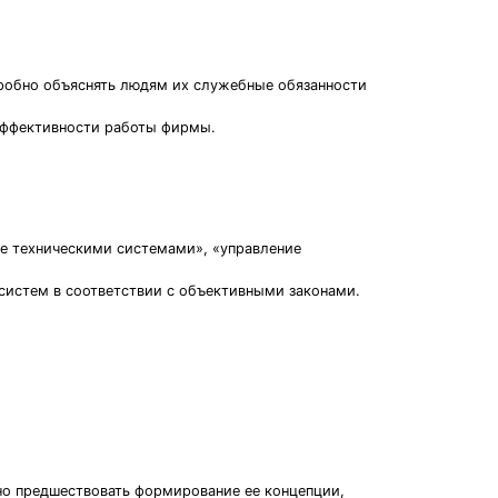
дробно объяснять людям их служебные обязанности
 эффективности работы фирмы.
е техническими системами», «управление
систем в соответствии с объективными законами.
но предшествовать формирование ее концепции,