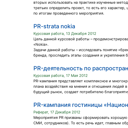
вторых использовать на практике изученные метод
третьих определить проект, то есть его характер,
по итогам проведенного мероприятия.
PR-strata nokia
Курсовая работа, 13 Декабря 2012
Цель данной курсовой работы – продемонстрирова
«Nokia».
Задачи данной работы – исследовать понятие «бре
бренда, проследить этапы создания и укрепления б
PR-деятельность по распростра
Курсовая работа, 17 Мая 2012
PR-кампания представляет комплексное и многокр
плана воздействия на мнения и отношения людей в
будущий рынок, создает потребителю благоприятн
PR-кампания гостиницы «Национ
Реферат, 17 Декабря 2012
Мероприятия PR призваны сформировать хорошую р
СМИ, сотрудников). То есть речь идет, главным о