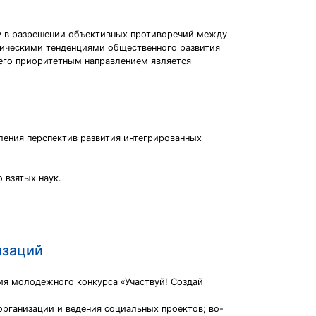
ву в разрешении объективных противоречий между
тическими тенденциями общественного развития
его приоритетным направлением является
ления перспектив развития интегрированных
 взятых наук.
изаций
ия молодежного конкурса «Участвуй! Создай
рганизации и ведения социальных проектов; во-