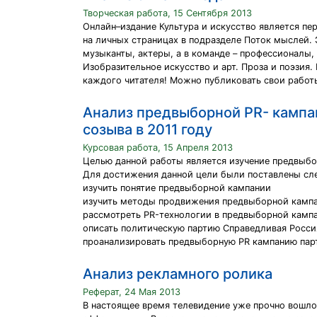
Творческая работа, 15 Сентября 2013
Онлайн–издание Культура и искусство является пер
на личных страницах в подразделе Поток мыслей.
музыканты, актеры, а в команде – профессионалы,
Изобразительное искусство и арт. Проза и поэзия.
каждого читателя! Можно публиковать свои работ
Анализ предвыборной PR- кампан
созыва в 2011 году
Курсовая работа, 15 Апреля 2013
Целью данной работы является изучение предвыбо
Для достижения данной цели были поставлены сл
изучить понятие предвыборной кампании
изучить методы продвижения предвыборной камп
рассмотреть PR-технологии в предвыборной камп
описать политическую партию Справедливая Росси
проанализировать предвыборную PR кампанию парт
Анализ рекламного ролика
Реферат, 24 Мая 2013
В настоящее время телевидение уже прочно вошло