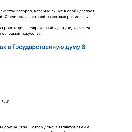
орчество авторов, которые пишут в сообществах и
й. Среди пользователей известные режиссеры,
о происходит в современной культуре, касается
 с людьми искусства.
ах в Государственную думу 6
 году
ем другие СМИ. Поэтому оно и является самым