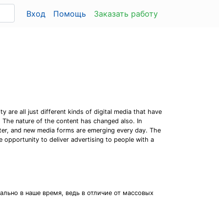
Вход
Помощь
Заказать работу
y are all just different kinds of digital media that have
. The nature of the content has changed also. In
tter, and new media forms are emerging every day. The
he opportunity to deliver advertising to people with a
ально в наше время, ведь в отличие от массовых