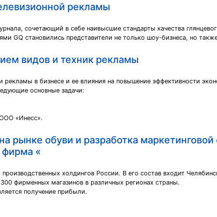
телевизионной рекламы
нала, сочетающий в себе наивысшие стандарты качества глянцевог
ями GQ становились представители не только шоу-бизнеса, но также
ием видов и техник рекламы
и рекламы в бизнесе и ее влияния на повышение эффективности эко
ледующие основные задачи:
 ООО «Инесс».
на рынке обуви и разработка маркетинговой
 фирма «
производственных холдингов России. В его состав входит Челябинс
 300 фирменных магазинов в различных регионах страны.
ляется получение прибыли.