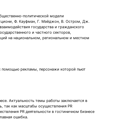
общественно-политической модели
Этциони, Ф. Кауфман, Г. Мэйджон, В. Остром, Дж.
му взаимодействия государства и гражданского
осударственного и частного секторов,
заций на национальном, региональном и местном
 с помощью рекламы, персонажи которой пьют
есе. Актуальность темы работы заключается в
ь, так как масштабы осуществления PR
ществления PR деятельности в гостиничном бизнесе
главная ошибка.