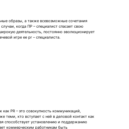
льные образы, а также всевозможные сочетания
случаи, когда ПР – специалист спасает свою
 широкую деятельность, постоянно эволюционирует
чевой игре ее pr – специалиста.
к как PR – это совокупность коммуникаций,
 теми, кто вступает с ней в деловой контакт как
орая способствует установлению и поддержанию
гает коммерческим работникам быть