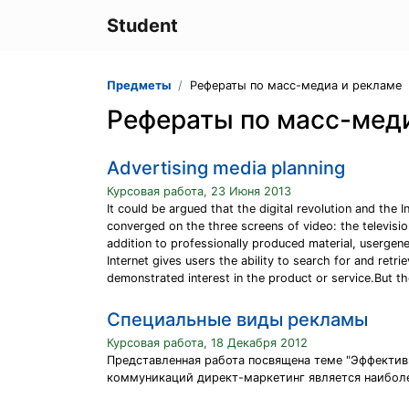
Student
Предметы
Рефераты по масс-медиа и рекламе
Рефераты по масс-мед
Advertising media planning
Курсовая работа, 23 Июня 2013
It could be argued that the digital revolution and the I
converged on the three screens of video: the televisio
addition to professionally produced material, usergen
Internet gives users the ability to search for and retr
demonstrated interest in the product or service.But th
Cпециальные виды рекламы
Курсовая работа, 18 Декабря 2012
Представленная работа посвящена теме "Эффективн
коммуникаций директ-маркетинг является наибол