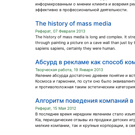
информированным о мнении клиента и вовремя реа
эффективно в профессиональной деятельности.
The history of mass media
Реферат, 07 Февраля 2013
The history of mass media is long and complex. It str
through painting a picture on a cave wall than just 
sapiens sapiens, certainly they were human.
Абсурд в рекламе как способ к
Творческая работа, 19 Января 2013
Явление абсурда достаточно древнее понятие и вс
Космоса и гармонии, по сути оно было эквивален
и противоположная таким эстетическим категория
Алгоритм поведения компаний в 
Реферат, 15 Мая 2012
В последнее время нередким явлением стало изъя
Kia, периодические отзывы из продажи детских иг
мелкие компании, так и крупные корпорации, в св