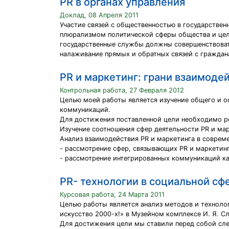
PR в органах управления
Доклад, 08 Апреля 2011
Участие связей с общественностью в государстве
плюрализмом политической сферы общества и цел
государственные службы должны совершенствоват
налаживание прямых и обратных связей с граждан
PR и маркетинг: грани взаимоде
Контрольная работа, 27 Февраля 2012
Целью моей работы является изучение общего и о
коммуникаций.
Для достижения поставленной цели необходимо р
Изучение соотношения сфер деятельности PR и марк
Анализ взаимодействия PR и маркетинга в соврем
- рассмотрение сфер, связывающих PR и маркетинг
- рассмотрение интегрированных коммуникаций ка
PR- технологии в социальной сф
Курсовая работа, 24 Марта 2011
Целью работы является анализ методов и техноло
искусство 2000-х!» в Музейном комплексе И. Я. С
Для достижения цели мы ставили перед собой сле