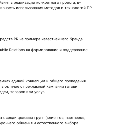
йзинг в реализации конкретного проекта, в-
ктивность использования методов и технологий ПР
редств PR на примере известнейшего бренда
ublic Relations на формирование и поддержание
рамках единой концепции и общего проведения
 в отличие от рекламной кампании готовит
деи, товаров или услуг.
ь среди целевых групп (клиентов, партнеров,
ороннего общения и естественного выбора.