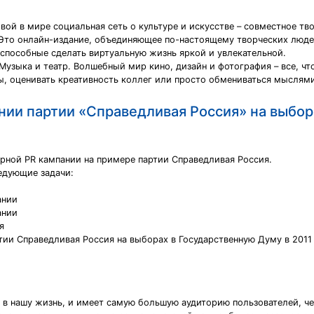
вой в мире социальная сеть о культуре и искусстве – совместное тв
 Это онлайн-издание, объединяющее по-настоящему творческих люде
 способные сделать виртуальную жизнь яркой и увлекательной.
 Музыка и театр. Волшебный мир кино, дизайн и фотография – все, чт
ы, оценивать креативность коллег или просто обмениваться мыслями
ии партии «Справедливая Россия» на выбор
рной PR кампании на примере партии Справедливая Россия.
едующие задачи:
ании
ании
я
ии Справедливая Россия на выборах в Государственную Думу в 2011
 в нашу жизнь, и имеет самую большую аудиторию пользователей, ч