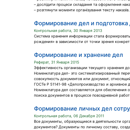
– дослідити процеси складання та оформлення нака
– розглянути моменти організування тексту наказів.
Формирование дел и подготовка 
Контрольная работа, 30 Января 2013
Система хранения информации стала формировать
рождения» в зависимости от точки зрения конкрет
Формирование и хранение дел
Реферат, 31 Января 2015
Эффективность организации текущего хранения до
Номенклатура дел- это систематизированный переч
совокупность документов или документ, относящий
ГОСТе Р 51141-98 «Делопроизводство и архивное д
Номенклатура дел составляется для обеспечения о
поиска документов в процессе повседневной работ
Формирование личных дел сотр
Контрольная работа, 06 Декабря 2011
Все документы, образующиеся в деятельности орг
документов? Документы по личному составу, созд