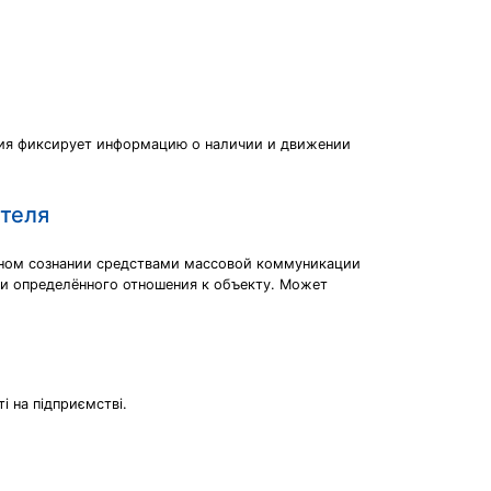
ция фиксирует информацию о наличии и движении
теля
ьном сознании средствами массовой коммуникации
и определённого отношения к объекту. Может
і на підприємстві.