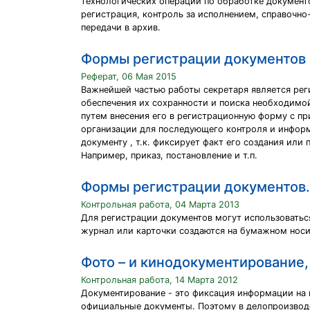
технологических операций по обработке документо
регистрация, контроль за исполнением, справочно
передачи в архив.
Формы регистрации документов
Реферат, 06 Мая 2015
Важнейшей частью работы секретаря является реги
обеспечения их сохранности и поиска необходимо
путем внесения его в регистрационную форму с пр
организации для последующего контроля и информ
документу , т.к. фиксирует факт его создания или
Например, приказ, постановление и т.п.
Формы регистрации документов.
Контрольная работа, 04 Марта 2013
Для регистрации документов могут использоватьс
журнал или карточки создаются на бумажном носи
Фото – и кинодокументирование,
Контрольная работа, 14 Марта 2012
Документирование - это фиксация информации на м
официальные документы. Поэтому в делопроизводс