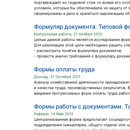
подтверждают их трудовой стаж со всеми его осо
условиях, которые бы обеспечивали их защиту от
сформированы в дела и храниться надлежащим обр
Формуляр документа. Типовой ф
Контрольная работа, 21 Ноября 2012
Целью данной работы является исследование фор
Для реализации этой цели необходимо решить сл
- рассмотреть понятие формуляра документов;
- провести анализ требований к формуляру докуме
Формы оплаты труда
Доклад, 31 Октября 2011
Анализу хозяйственной деятельности принадлежит
и качества труда, производственных результатов.
введения прогрессивных форм оплаты труда работн
Формы работы с документами. Т
Реферат, 14 Мая 2012
Централизованная форма предполагает сосредоточ
подразделения (канцелярии, общего отдела) или о