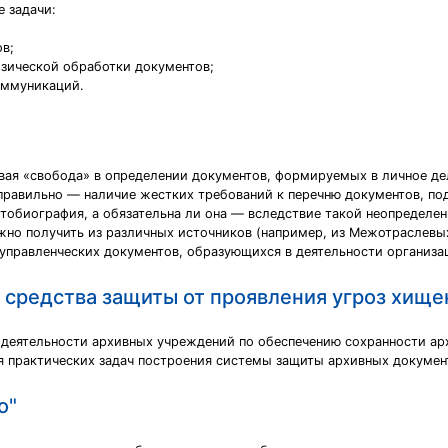
 задачи:
в;
изической обработки документов;
оммуникаций.
овая «свобода» в определении документов, формируемых в личное де
 правильно — наличие жестких требований к перечню документов, по
тобиография, а обязательна ли она — вследствие такой неопределен
жно получить из различных источников (например, из Межотраслевы
управленческих документов, образующихся в деятельности организаци
 средства защиты от проявления угроз хище
 деятельности архивных учреждений по обеспечению сохранности ар
 практических задач построения системы защиты архивных документ
о"