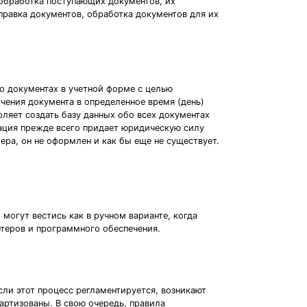
 обработка поступающих документов, их
правка документов, обработка документов для их
о документах в учетной форме с целью
чения документа в определенное время (день)
ляет создать базу данных обо всех документах
ация прежде всего придает юридическую силу
мера, он не оформлен и как бы еще не существует.
огут вестись как в ручном варианте, когда
теров и программного обеспечения.
сли этот процесс регламентируется, возникают
артизованы. В свою очередь, правила