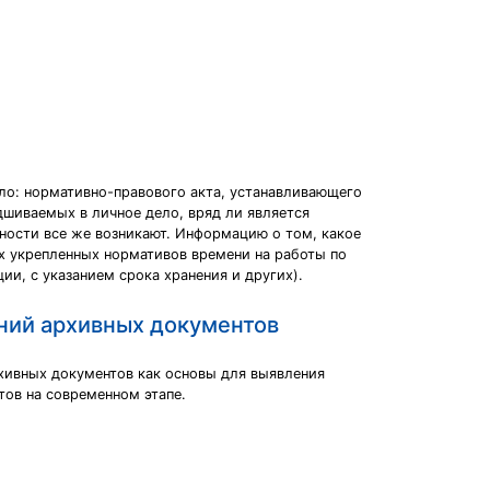
ло: нормативно-правового акта, устанавливающего
дшиваемых в личное дело, вряд ли является
ности все же возникают. Информацию о том, какое
х укрепленных нормативов времени на работы по
и, с указанием срока хранения и других).
ний архивных документов
хивных документов как основы для выявления
ов на современном этапе.