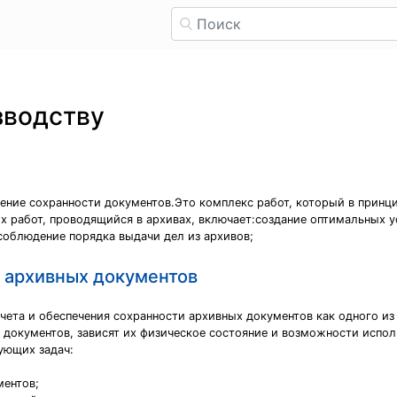
зводству
ение сохранности документов.Это комплекс работ, который в принци
х работ, проводящийся в архивах, включает:создание оптимальных 
соблюдение порядка выдачи дел из архивов;
и архивных документов
ета и обеспечения сохранности архивных документов как одного из
 документов, зависят их физическое состояние и возможности испол
ующих задач:
ментов;