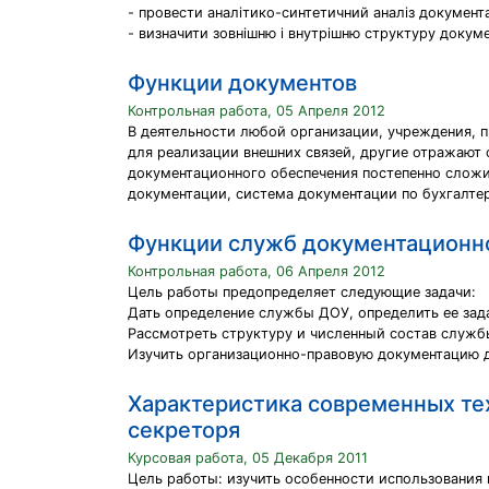
- провести аналітико-синтетичний аналіз документа
- визначити зовнішню і внутрішню структуру докум
Функции документов
Контрольная работа, 05 Апреля 2012
В деятельности любой организации, учреждения, 
для реализации внешних связей, другие отражают 
документационного обеспечения постепенно слож
документации, система документации по бухгалтер
Функции служб документационн
Контрольная работа, 06 Апреля 2012
Цель работы предопределяет следующие задачи:
Дать определение службы ДОУ, определить ее зад
Рассмотреть структуру и численный состав служб
Изучить организационно-правовую документацию 
Характеристика современных те
секреторя
Курсовая работа, 05 Декабря 2011
Цель работы: изучить особенности использования 