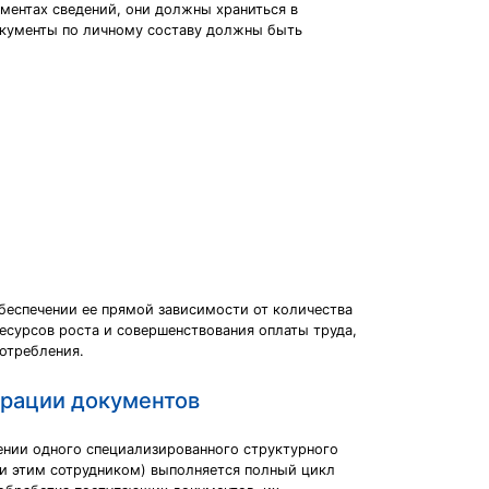
ментах сведений, они должны храниться в
окументы по личному составу должны быть
беспечении ее прямой зависимости от количества
ресурсов роста и совершенствования оплаты труда,
отребления.
трации документов
ении одного специализированного структурного
ли этим сотрудником) выполняется полный цикл