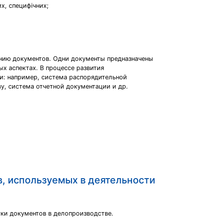
х, специфічних;
ению документов. Одни документы предназначены
х аспектах. В процессе развития
и: например, система распорядительной
у, система отчетной документации и др.
, используемых в деятельности
тки документов в делопроизводстве.