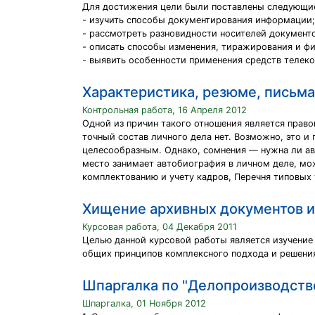
Для достижения цели были поставлены следующие
- изучить способы документирования информации;
- рассмотреть разновидности носителей документо
- описать способы изменения, тиражирования и ф
- выявить особенности применения средств телек
Характеристика, резюме, письма
Контрольная работа, 16 Апреля 2012
Одной из причин такого отношения является прав
точный состав личного дела нет. Возможно, это и
целесообразным. Однако, сомнения — нужна ли ав
место занимает автобиография в личном деле, мо
комплектованию и учету кадров, Перечня типовых 
Хищение архивных документов и
Курсовая работа, 04 Декабря 2011
Целью данной курсовой работы является изучение
общих принципов комплексного подхода и решения
Шпаргалка по "Делопроизводств
Шпаргалка, 01 Ноября 2012