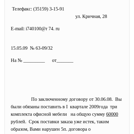
Телефакс: (35159) 3-15-91
ул. Кричная, 28
E-mail: i740100@r 74. ru
15.05.09 № 63-09/32
На № _________ от_______
По заключенному договору от 30.06.08. Вы
были обязаны поставить в I квартале 2009года три
комплекта офисной мебели на общую сумму
60000
рублей. Срок поставки заказа уже истек, таким
образом, Вами нарушен 5п. договора о