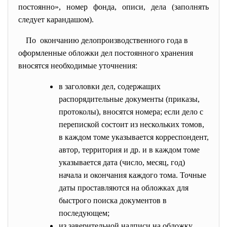
постоянно», номер фонда, описи, дела (заполнять
следует карандашом).
По окончанию
делопроизводственного года в
оформленные обложки дел постоянного хранения
вносятся необходимые уточнения:
в заголовки дел, содержащих
распорядительные документы (приказы,
протоколы), вносятся номера; если дело с
перепиской состоит из нескольких томов,
в каждом томе указывается корреспондент,
автор, территория и др. и в каждом томе
указывается дата (число, месяц, год)
начала и окончания каждого тома. Точные
даты проставляются на обложках для
быстрого поиска документов в
последующем;
из заверительной надписи на обложку