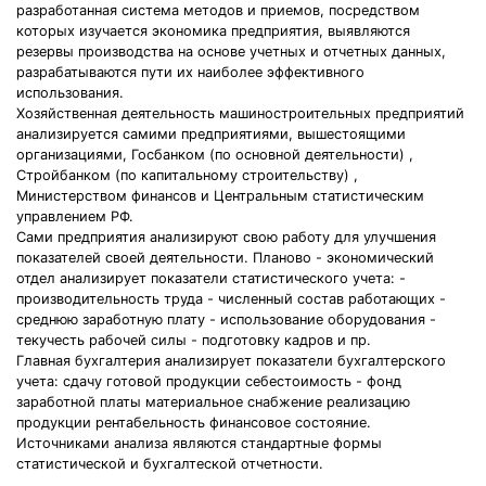
разработанная система методов и приемов, посредством
которых изучается экономика предприятия, выявляются
резервы производства на основе учетных и отчетных данных,
разрабатываются пути их наиболее эффективного
использования.
Хозяйственная деятельность машиностроительных предприятий
анализируется самими предприятиями, вышестоящими
организациями, Госбанком (по основной деятельности) ,
Стройбанком (по капитальному строительству) ,
Министерством финансов и Центральным статистическим
управлением РФ.
Сами предприятия анализируют свою работу для улучшения
показателей своей деятельности. Планово - экономический
отдел анализирует показатели статистического учета: -
производительность труда - численный состав работающих -
среднюю заработную плату - использование оборудования -
текучесть рабочей силы - подготовку кадров и пр.
Главная бухгалтерия анализирует показатели бухгалтерского
учета: сдачу готовой продукции себестоимость - фонд
заработной платы материальное снабжение реализацию
продукции рентабельность финансовое состояние.
Источниками анализа являются стандартные формы
статистической и бухгалтеской отчетности.