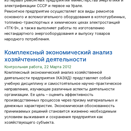
из первых ремонтных предприятий Министерства энергетики и
электрификации СССР и первое на Урале.
Ремонтное предприятие осуществляет все виды ремонтов
основного и вспомогательного оборудования в котлотурбинных,
топливно-транспортных и химических цехах электростанций
«ТГК-9», а также выполняет работы по изготовлению
нестандартного энергооборудования и выпуску товаров
народного потребления.
Комплексный экономический анализ
хозяйчтенной деятельности
Контрольная работа, 22 Марта 2012
Комплексный экономический анализ хозяйственной
деятельности предприятия (КАЭХД) представляет собой
учебную дисциплину и самостоятельное научно-практическое
направление, изучающее различные аспекты деятельности
организации. Ее цель – оценить эффективность
производственных процессов через призму материальных и
денежных характеристик. Экономическая обоснованность
принимаемых решений стано­вится жизненно необходимым
условием выживания и сохранения предприятия как
хозяйствующего субъекта.