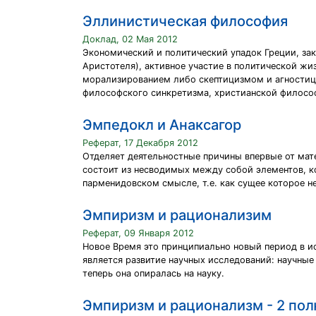
Эллинистическая философия
Доклад, 02 Мая 2012
Экономический и политический упадок Греции, за
Аристотеля), активное участие в политической ж
морализированием либо скептицизмом и агностиц
философского синкретизма, христианской философ
Эмпедокл и Анаксагор
Реферат, 17 Декабря 2012
Отделяет деятельностные причины впервые от мат
состоит из несводимых между собой элементов, ко
парменидовском смысле, т.е. как сущее которое не
Эмпиризм и рационализим
Реферат, 09 Января 2012
Новое Время это принципиально новый период в и
является развитие научных исследований: научные 
теперь она опиралась на науку.
Эмпиризм и рационализм - 2 по