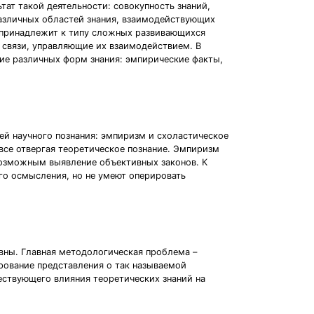
тат такой деятельности: совокупность знаний,
различных областей знания, взаимодействующих
а принадлежит к типу сложных развивающихся
 связи, управляющие их взаимодействием. В
ие различных форм знания: эмпирические факты,
ей научного познания: эмпиризм и схоластическое
все отвергая теоретическое познание. Эмпиризм
возможным выявление объективных законов. К
ого осмысления, но не умеют оперировать
ивны. Главная методологическая проблема –
рование представления о так называемой
ествующего влияния теоретических знаний на