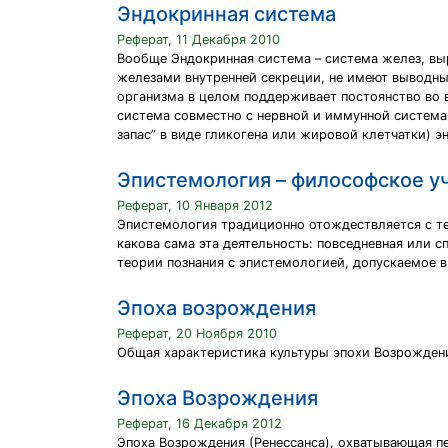
Эндокринная система
Реферат, 11 Декабря 2010
Вообще Эндокринная система – система желез, в
железами внутренней секреции, не имеют выводны
организма в целом поддерживает постоянство во 
система совместно с нервной и иммунной система
запас” в виде гликогена или жировой клетчатки) э
Эпистемология – философское уч
Реферат, 10 Января 2012
Эпистемология традиционно отождествляется с тео
какова сама эта деятельность: повседневная или 
теории познания с эпистемологией, допускаемое 
Эпоха возрождения
Реферат, 20 Ноября 2010
Общая характеристика культуры эпохи Возрождени
Эпоха Возрождения
Реферат, 16 Декабря 2012
Эпоха Возрождения (Ренессанса), охватывающая пе