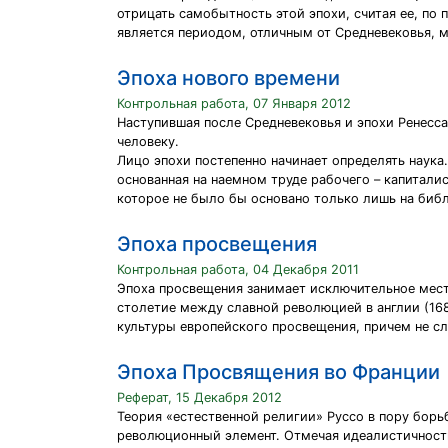
отрицать самобытность этой эпохи, считая ее, по 
является периодом, отличным от Средневековья, мо
Эпоха нового времени
Контрольная работа, 07 Января 2012
Наступившая после Средневековья и эпохи Ренесса
человеку.
Лицо эпохи постепенно начинает определять наука.
основанная на наемном труде рабочего – капитал
которое не было бы основано только лишь на библ
Эпоха просвещения
Контрольная работа, 04 Декабря 2011
Эпоха просвещения занимает исключительное мест
столетие между славной революцией в англии (16
культуры европейского просвещения, причем не сл
Эпоха Просвящения во Франции
Реферат, 15 Декабря 2012
Теория «естественной религии» Руссо в пору бор
революционный элемент. Отмечая идеалистичность 