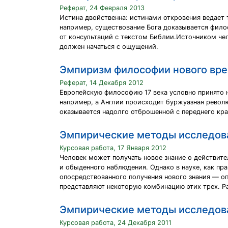
Реферат, 24 Февраля 2013
Истина двойственна: истинами откровения ведает 
например, существование Бога доказывается филос
от консультаций с текстом Библии.Источником чел
должен начаться с ощущений.
Эмпиризм философии нового вр
Реферат, 14 Декабря 2012
Европейскую философию 17 века условно принято 
например, а Англии происходит буржуазная револ
оказывается надолго отброшенной с переднего кра
Эмпирические методы исследов
Курсовая работа, 17 Января 2012
Человек может получать новое знание о действите
и обыденного наблюдения. Однако в науке, как п
опосредствованного получения нового знания — о
представляют некоторую комбинацию этих трех. Р
Эмпирические методы исследова
Курсовая работа, 24 Декабря 2011