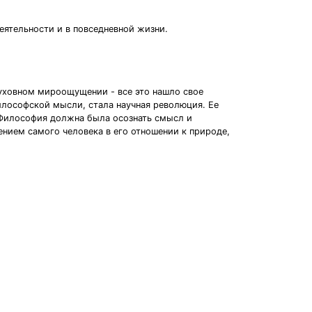
еятельности и в повседневной жизни.
 духовном мироощущении - все это нашло свое
лософской мысли, стала научная революция. Ее
. Философия должна была осознать смысл и
нием самого человека в его отношении к природе,