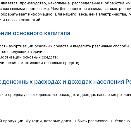
 является: производство, накопление, распределение и обработка 
с названными процессами. Чем бы человек ни занимался: смотрел ли 
и обрабатывает информацию. Для нашего, века, века электричества, 
и и новых технологий.
ении основного капитала
ость амортизации основных средств и выделить различные способы 
ятся следующие задачи:
мортизации основных средств;
числения амортизации основных средств;
 денежных расходах и доходах населения 
ых о среднедушевых денежных расходах и доходах населения регион
й продукции. Функции, которые должны быть реализованы. Условно