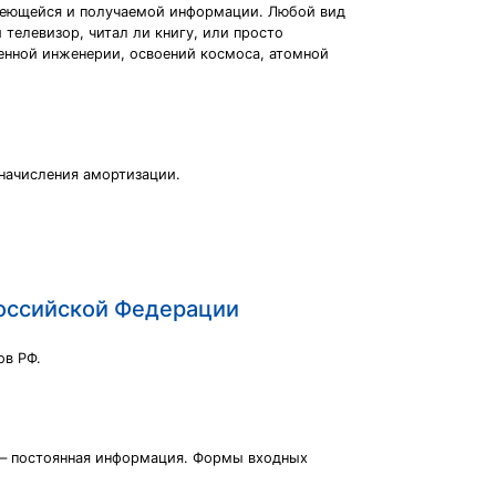
имеющейся и получаемой информации. Любой вид
телевизор, читал ли книгу, или просто
генной инженерии, освоений космоса, атомной
начисления амортизации.
Российской Федерации
ов РФ.
 – постоянная информация. Формы входных