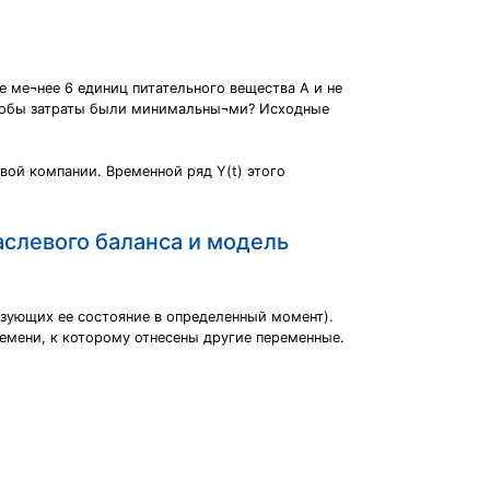
 ме¬нее 6 единиц питательного вещества А и не
 чтобы затраты были минимальны¬ми? Исходные
овой компании. Временной ряд Y(t) этого
слевого баланса и модель
зующих ее состояние в определенный момент).
ремени, к которому отнесены другие переменные.