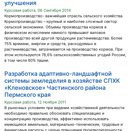
улучшения
Курсовая работа, 06 Сентября 2014
Кормопроизводство- важнейшая отрасль сельского хозяйства.
Кормопроизводство – крупный и наиболее сложный сектор
сельской экономики. Объемы производства кормов в
физическом исчислении намного превышают валовое
производство всей другой продукции растениеводства. Более
75% времени, энергии и средств, расходуемых в
растениеводстве, затрачивается на производство кормов. При
этом используются 78,6% сельскохозяйственных угодий России,
в том числе 60% пашни.
Разработка адаптивно-ландшафтной
системы земледелия в хозяйстве СПХК
«Кленовское» Частинского района
Пермского края
Курсовая работа, 12 Ноября 2011
В рыночных условиях при ведении хозяйственной деятельности
необходимо правильно обосновать специализацию и
концентрацию производства, эффективно использовать
имеющиеся земельные, материально-технические, трудовые и
финансовые ресурсы с целью повышения производительности