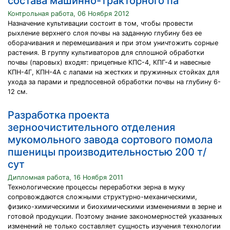
состава машинно-тракторного па
Контрольная работа, 06 Ноября 2012
Назначение культивации состоит в том, чтобы провести
рыхление верхнего слоя почвы на заданную глубину без ее
оборачивания и перемешивания и при этом уничтожить сорные
растения. В группу культиваторов для сплошной обработки
почвы (паровых) входят: прицепные КПС-4, КПГ-4 и навесные
КПН-4Г, КПН-4А с лапами на жестких и пружинных стойках для
ухода за парами и предпосевной обработки почвы на глубину 6-
12 см.
Разработка проекта
зерноочистительного отделения
мукомольного завода сортового помола
пшеницы производительностью 200 т/
сут
Дипломная работа, 16 Ноября 2011
Технологические процессы переработки зерна в муку
сопровождаются сложными структурно-механическими,
физико-химическими и биохимическими изменениями в зерне и
готовой продукции. Поэтому знание закономерностей указанных
изменений не только составляет сущность изучения технологии