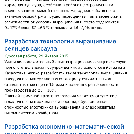
кормовая культура, особенно в районах с ограниченным
возделыванием озимой пшеницы. Народнохозяйственное
значение озимой ржи трудно переоценить, так в зерне ржи в
зависимости от условий выращивания и сорта содержится
9...17% белка, 52...63 % крахмала и 1,6...1,9% жира.
Разработка технологии выращивание
сеянцев саксаула
Курсовая работа, 29 Января 2015
Учитывая положительный опыт выращивания сеянцев саксаула
черного отдельными госучреждениями лесного хозяйства юга
Казахстана, нужно разработать такие технологии выращивания
посадочного материала позволяющие увеличить выход
стандартных сеянцев в 1,5 раза и повысить рентабельность
производства до 25 – 30%.
Главной причиной такого положения является отсутствие
посадочного материала этой породы, обусловленное
сложностью агротехники выращивания и слаборазвитым
питомническим хозяйством.
Разработка экономико-математической
модели оптимизации кормового рациона