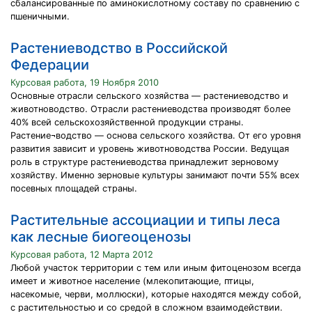
сбалансированные по аминокислотному составу по сравнению с
пшеничными.
Растениеводство в Российской
Федерации
Курсовая работа, 19 Ноября 2010
Основные отрасли сельского хозяйства — растениеводство и
животноводство. Отрасли растениеводства производят более
40% всей сельскохозяйственной продукции страны.
Растение¬водство — основа сельского хозяйства. От его уровня
развития зависит и уровень животноводства России. Ведущая
роль в структуре растениеводства принадлежит зерновому
хозяйству. Именно зерновые культуры занимают почти 55% всех
посевных площадей страны.
Растительные ассоциации и типы леса
как лесные биогеоценозы
Курсовая работа, 12 Марта 2012
Любой участок территории с тем или иным фитоценозом всегда
имеет и животное население (млекопитающие, птицы,
насекомые, черви, моллюски), которые находятся между собой,
с растительностью и со средой в сложном взаимодействии.