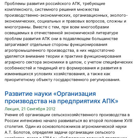
Проблемы развития российского АПК, требующие
комплексного, системного решения множества
производственно-экономических, организационных, эколого-
экономических, социальных и правовых вопросов, сложны и
многогранны. Вместе с тем, при всем многообразии
освещаемых в отечественной экономической литературе
проблем развития АПК они в подавляющем большинстве
затрагивают отдельные стороны функционирования
агропромышленного производства, в них недостаточно
уделяется внимание теории и практике функционирования
аграрного сектора экономики в целом, с учетом специфических
особенностей и тенденций его формирования и развития в
изменившихся условиях хозяйствования, а также как
приоритетному объекту государственного регулирования.
Развитие науки «Организация
производства на предприятиях АПК»
Лекция, 21 Сентября 2012
Учение об организации сельскохозяйственного производства в
России интенсивно начало развиваться во второй половине XVIII
столетия. Один из основоположников агрономической науки
А.Т. Болотов, определяя задачи организации сельского