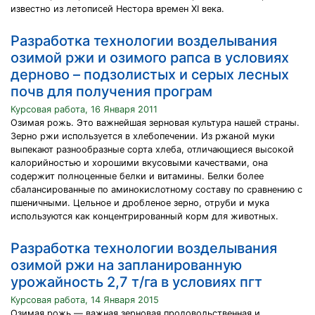
известно из летописей Нестора времен XI века.
Разработка технологии возделывания
озимой ржи и озимого рапса в условиях
дерново – подзолистых и серых лесных
почв для получения програм
Курсовая работа, 16 Января 2011
Озимая рожь. Это важнейшая зерновая культура нашей страны.
Зерно ржи используется в хлебопечении. Из ржаной муки
выпекают разнообразные сорта хлеба, отличающиеся высокой
калорийностью и хорошими вкусовыми качествами, она
содержит полноценные белки и витамины. Белки более
сбалансированные по аминокислотному составу по сравнению с
пшеничными. Цельное и дробленое зерно, отруби и мука
используются как концентрированный корм для животных.
Разработка технологии возделывания
озимой ржи на запланированную
урожайность 2,7 т/га в условиях пгт
Курсовая работа, 14 Января 2015
Озимая рожь — важная зерновая продовольственная и