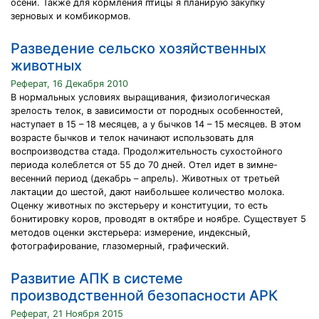
осени. Также для кормления птицы я планирую закупку
зерновых и комбикормов.
Разведение сельско хозяйственных
животных
Реферат, 16 Декабря 2010
В нормальных условиях выращивания, физиологическая
зрелость телок, в зависимости от породных особенностей,
наступает в 15 – 18 месяцев, а у бычков 14 – 15 месяцев. В этом
возрасте бычков и телок начинают использовать для
воспроизводства стада. Продолжительность сухостойного
периода колеблется от 55 до 70 дней. Отел идет в зимне-
весенний период (декабрь – апрель). Животных от третьей
лактации до шестой, дают наибольшее количество молока.
Оценку животных по экстерьеру и конституции, то есть
бонитировку коров, проводят в октябре и ноябре. Существует 5
методов оценки экстерьера: измерение, индексный,
фотографирование, глазомерный, графический.
Развитие АПК в системе
производственной безопасности АРК
Реферат, 21 Ноября 2015