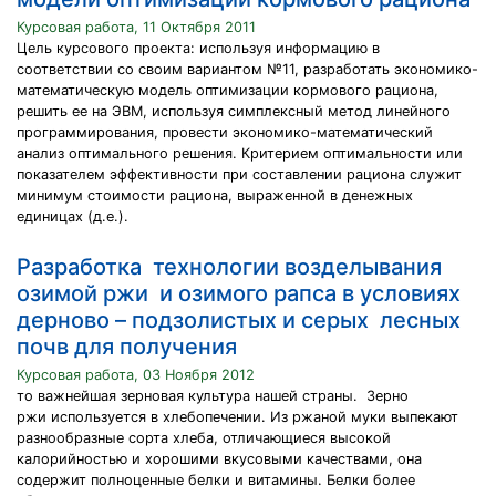
Курсовая работа, 11 Октября 2011
Цель курсового проекта: используя информацию в
соответствии со своим вариантом №11, разработать экономико-
математическую модель оптимизации кормового рациона,
решить ее на ЭВМ, используя симплексный метод линейного
программирования, провести экономико-математический
анализ оптимального решения. Критерием оптимальности или
показателем эффективности при составлении рациона служит
минимум стоимости рациона, выраженной в денежных
единицах (д.е.).
Разработка технологии возделывания
озимой ржи и озимого рапса в условиях
дерново – подзолистых и серых лесных
почв для получения
Курсовая работа, 03 Ноября 2012
то важнейшая зерновая культура нашей страны. Зерно
ржи используется в хлебопечении. Из ржаной муки выпекают
разнообразные сорта хлеба, отличающиеся высокой
калорийностью и хорошими вкусовыми качествами, она
содержит полноценные белки и витамины. Белки более