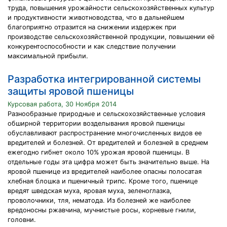
труда, повышения урожайности сельскохозяйственных культур
и продуктивности животноводства, что в дальнейшем
благоприятно отразится на снижении издержек при
производстве сельскохозяйственной продукции, повышении её
конкурентоспособности и как следствие получении
максимальной прибыли.
Разработка интегрированной системы
защиты яровой пшеницы
Курсовая работа, 30 Ноября 2014
Разнообразные природные и сельскохозяйственные условия
обширной территории возделывания яровой пшеницы
обуславливают распространение многочисленных видов ее
вредителей и болезней. От вредителей и болезней в среднем
ежегодно гибнет около 10% урожая яровой пшеницы. В
отдельные годы эта цифра может быть значительно выше. На
яровой пшенице из вредителей наиболее опасны полосатая
хлебная блошка и пшеничный трипс. Кроме того, пшенице
вредят шведская муха, яровая муха, зеленоглазка,
проволочники, тля, нематода. Из болезней же наиболее
вредоносны ржавчина, мучнистые росы, корневые гнили,
головни.