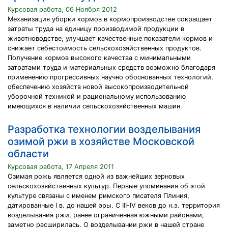
Курсовая работа, 06 Ноября 2012
Механизация уборки кормов в кормопроизводстве сокращает
затраты труда на единицу производимой продукции в
животноводстве, улучшает качественные показатели кормов и
снижает себестоимость сельскохозяйственных продуктов.
Получение кормов высокого качества с минимальными
затратами труда и материальных средств возможно благодаря
применению прогрессивных научно обоснованных технологий,
обеспечению хозяйств новой высокопроизводительной
уборочной техникой и рациональному использованию
имеющихся в наличии сельскохозяйственных машин.
Разработка технологии возделывания
озимой ржи в хозяйстве Московской
области
Курсовая работа, 17 Апреля 2011
Озимая рожь является одной из важнейших зерновых
сельскохозяйственных культур. Первые упоминания об этой
культуре связаны с именем римского писателя Плиния,
датированные I в. до нашей эры. С III-IV веков до н.э. территория
возделывания ржи, ранее ограниченная южными районами,
заметно расширилась. О возделывании ржи в нашей стране