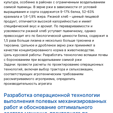
культура, особенно в районах с ограниченным возделыванием
озимой пшеницы. В зерне ржи в зависимости от условий
выращивания и сорта содержится 9-17% белка, 52-63%
крахмала и 1,6-1,9% жира. Ржаной хлеб – ценный пищевой
продукт, отличается высокой калорийностью и имеет
специфический вкус и аромат. По перевариваемости и
усвояемости ржаной хлеб уступает пшеничному, однако
превосходит его по биологической ценности белка, содержит в
1,5 раза больше лизина и несколько больше треонина и
тирозина. Цельное и дробленое зерно ржи применяют в
качестве концентрированного корма в животноводстве.
Цель курсовой работы: Разработать технологию вспашки почвы
с боронованием при возделывании озимой ржи
Задачи: провести расчеты по проектированию операционных
технологий, включая выбор трактора и сельхозмашин,
соответствующих агротехническим требованиям
рассматриваемого агроприема, определить
производительность агрегата
Разработка операционной технологии
выполнения полевых механизированных
работ и обоснование оптимального