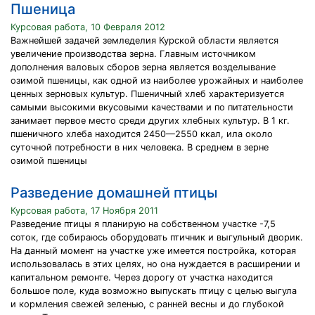
Пшеница
Курсовая работа, 10 Февраля 2012
Важнейшей задачей земледелия Курской области является
увеличение производства зерна. Главным источником
дополнения валовых сборов зерна является возделывание
озимой пшеницы, как одной из наиболее урожайных и наиболее
ценных зерновых культур. Пшеничный хлеб характеризуется
самыми высокими вкусовыми качествами и по питательности
занимает первое место среди других хлебных культур. В 1 кг.
пшеничного хлеба находится 2450—2550 ккал, ила около
суточной потребности в них человека. В среднем в зерне
озимой пшеницы
Разведение домашней птицы
Курсовая работа, 17 Ноября 2011
Разведение птицы я планирую на собственном участке -7,5
соток, где собираюсь оборудовать птичник и выгульный дворик.
На данный момент на участке уже имеется постройка, которая
использовалась в этих целях, но она нуждается в расширении и
капитальном ремонте. Через дорогу от участка находится
большое поле, куда возможно выпускать птицу с целью выгула
и кормления свежей зеленью, с ранней весны и до глубокой