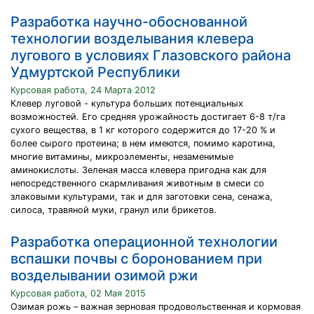
Разработка научно-обоснованной
технологии возделывания клевера
лугового в условиях Глазовского района
Удмуртской Республики
Курсовая работа, 24 Марта 2012
Клевер луговой - культура больших потенциальных
возможностей. Его средняя урожайность достигает 6-8 т/га
сухого вещества, в 1 кг которого содержится до 17-20 % и
более сырого протеина; в нем имеются, помимо каротина,
многие витамины, микроэлементы, незаменимые
аминокислоты. Зеленая масса клевера пригодна как для
непосредственного скармливания животным в смеси со
злаковыми культурами, так и для заготовки сена, сенажа,
силоса, травяной муки, гранул или брикетов.
Разработка операционной технологии
вспашки почвы с боронованием при
возделывании озимой ржи
Курсовая работа, 02 Мая 2015
Озимая рожь – важная зерновая продовольственная и кормовая