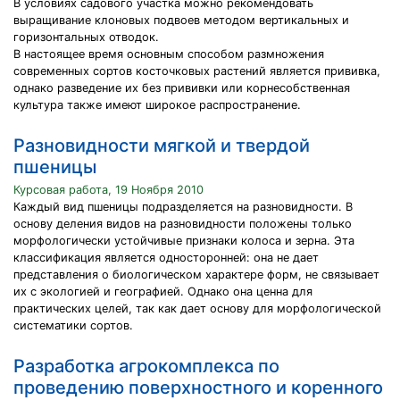
В условиях садового участка можно рекомендовать
выращивание клоновых подвоев методом вертикальных и
горизонтальных отводок.
В настоящее время основным способом размножения
современных сортов косточковых растений является прививка,
однако разведение их без прививки или корнесобственная
культура также имеют широкое распространение.
Разновидности мягкой и твердой
пшеницы
Курсовая работа, 19 Ноября 2010
Каждый вид пшеницы подразделяется на разновидности. В
основу деления видов на разновидности положены только
морфологически устойчивые признаки колоса и зерна. Эта
классификация является односторонней: она не дает
представления о биологическом характере форм, не связывает
их с экологией и географией. Однако она ценна для
практических целей, так как дает основу для морфологической
систематики сортов.
Разработка агрокомплекса по
проведению поверхностного и коренного