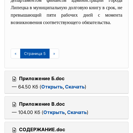
департаментом финансов администрации города
Липецка в муниципальную долговую книгу в срок, не
превышающий пяти рабочих дней с момента
возникновения соответствующего обязательства.
«
Страница 5
»
Приложение Б.doc
— 64.50 Кб (
Открыть
,
Скачать
)
Приложение В.doc
— 104.00 Кб (
Открыть
,
Скачать
)
СОДЕРЖАНИЕ.doc