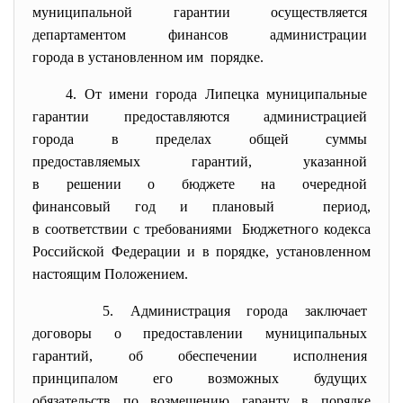
муниципальной гарантии
осуществляется
департаментом финансов
администрации
города в установленном им порядке.
4. От имени города Липецка
муниципальные
гарантии предоставляются
администрацией
города в пределах общей суммы
предоставляемых гарантий, указанной
в решении о бюджете на
очередной
финансовый год и плановый период,
в соответствии с требованиями Бюджетного кодекса
Российской Федерации и в порядке, установленном
настоящим Положением.
5. Администрация города
заключает
договоры о предоставлении
муниципальных
гарантий, об обеспечении исполнения
принципалом его возможных
будущих
обязательств по возмещению гаранту в порядке