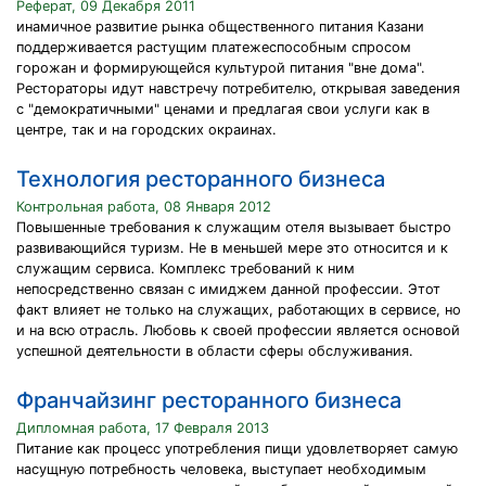
Реферат, 09 Декабря 2011
инамичное развитие рынка общественного питания Казани
поддерживается растущим платежеспособным спросом
горожан и формирующейся культурой питания "вне дома".
Рестораторы идут навстречу потребителю, открывая заведения
с "демократичными" ценами и предлагая свои услуги как в
центре, так и на городских окраинах.
Технология ресторанного бизнеса
Контрольная работа, 08 Января 2012
Повышенные требования к служащим отеля вызывает быстро
развивающийся туризм. Не в меньшей мере это относится и к
служащим сервиса. Комплекс требований к ним
непосредственно связан с имиджем данной профессии. Этот
факт влияет не только на служащих, работающих в сервисе, но
и на всю отрасль. Любовь к своей профессии является основой
успешной деятельности в области сферы обслуживания.
Франчайзинг ресторанного бизнеса
Дипломная работа, 17 Февраля 2013
Питание как процесс употребления пищи удовлетворяет самую
насущную потребность человека, выступает необходимым