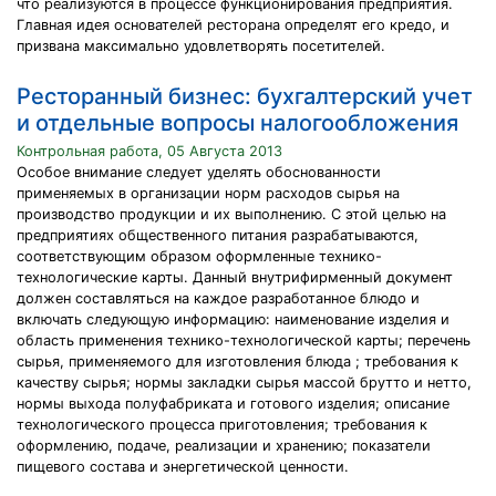
что реализуются в процессе функционирования предприятия.
Главная идея основателей ресторана определят его кредо, и
призвана максимально удовлетворять посетителей.
Ресторанный бизнес: бухгалтерский учет
и отдельные вопросы налогообложения
Контрольная работа, 05 Августа 2013
Особое внимание следует уделять обоснованности
применяемых в организации норм расходов сырья на
производство продукции и их выполнению. С этой целью на
предприятиях общественного питания разрабатываются,
соответствующим образом оформленные технико-
технологические карты. Данный внутрифирменный документ
должен составляться на каждое разработанное блюдо и
включать следующую информацию: наименование изделия и
область применения технико-технологической карты; перечень
сырья, применяемого для изготовления блюда ; требования к
качеству сырья; нормы закладки сырья массой брутто и нетто,
нормы выхода полуфабриката и готового изделия; описание
технологического процесса приготовления; требования к
оформлению, подаче, реализации и хранению; показатели
пищевого состава и энергетической ценности.