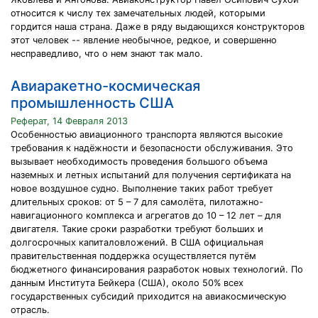
относится к числу тех замечательных людей, которыми
гордится наша страна. Даже в ряду выдающихся конструкторов
этот человек -- явление необычное, редкое, и совершенно
несправедливо, что о нем знают так мало.
Авиаракетно-космическая
промышленность США
Реферат, 14 Февраля 2013
Особенностью авиационного транспорта являются высокие
требования к надёжности и безопасности обслуживания. Это
вызывает необходимость проведения большого объема
наземных и летных испытаний для получения сертификата на
новое воздушное судно. Выполнение таких работ требует
длительных сроков: от 5 – 7 для самолёта, пилотажно-
навигационного комплекса и агрегатов до 10 – 12 лет – для
двигателя. Такие сроки разработки требуют больших и
долгосрочных капиталовложений. В США официальная
правительственная поддержка осуществляется путём
бюджетного финансирования разработок новых технологий. По
данным Института Бейкера (США), около 50% всех
государственных субсидий приходится на авиакосмическую
отрасль.