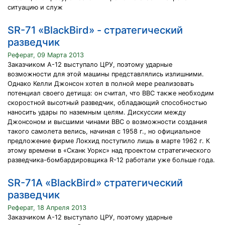
ситуацию и служ
SR-71 «BlackBird» - стратегический
разведчик
Реферат, 09 Марта 2013
Заказчиком А-12 выступало ЦРУ, поэтому ударные
возможности для этой машины представлялись излишними.
Однако Келли Джонсон хотел в полной мере реализовать
потенциал своего детища: он считал, что ВВС также необходим
скоростной высотный разведчик, обладающий способностью
наносить удары по наземным целям. Дискуссии между
Джонсоном и высшими чинами ВВС о возможности создания
такого самолета велись, начиная с 1958 г., но официальное
предложение фирме Локхид поступило лишь в марте 1962 г. К
этому времени в «Сканк Уоркс» над проектом стратегического
разведчика-бомбардировщика R-12 работали уже больше года.
SR-71A «BlackBird» стратегический
разведчик
Реферат, 18 Апреля 2013
Заказчиком А-12 выступало ЦРУ, поэтому ударные