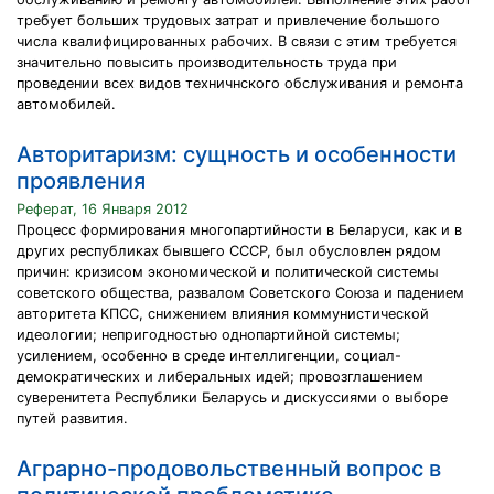
требует больших трудовых затрат и привлечение большого
числа квалифицированных рабочих. В связи с этим требуется
значительно повысить производительность труда при
проведении всех видов техничнского обслуживания и ремонта
автомобилей.
Авторитаризм: сущность и особенности
проявления
Реферат, 16 Января 2012
Процесс формирования многопартийности в Беларуси, как и в
других республиках бывшего СССР, был обусловлен рядом
причин: кризисом экономической и политической системы
советского общества, развалом Советского Союза и падением
авторитета КПСС, снижением влияния коммунистической
идеологии; непригодностью однопартийной системы;
усилением, особенно в среде интеллигенции, социал-
демократических и либеральных идей; провозглашением
суверенитета Республики Беларусь и дискуссиями о выборе
путей развития.
Аграрно-продовольственный вопрос в