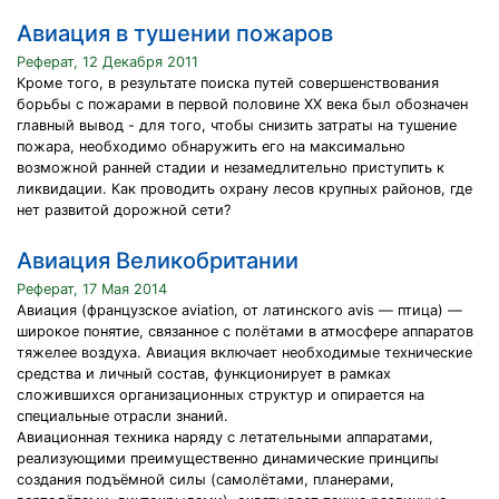
Авиация в тушении пожаров
Реферат, 12 Декабря 2011
Кроме того, в результате поиска путей совершенствования
борьбы с пожарами в первой половине XX века был обозначен
главный вывод - для того, чтобы снизить затраты на тушение
пожара, необходимо обнаружить его на максимально
возможной ранней стадии и незамедлительно приступить к
ликвидации. Как проводить охрану лесов крупных районов, где
нет развитой дорожной сети?
Авиация Великобритании
Реферат, 17 Мая 2014
Авиация (французское aviation, от латинского avis — птица) —
широкое понятие, связанное с полётами в атмосфере аппаратов
тяжелее воздуха. Авиация включает необходимые технические
средства и личный состав, функционирует в рамках
сложившихся организационных структур и опирается на
специальные отрасли знаний.
Авиационная техника наряду с летательными аппаратами,
реализующими преимущественно динамические принципы
создания подъёмной силы (самолётами, планерами,