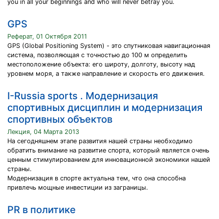
you in all your beginnings and who will never betray you.
GPS
Реферат, 01 Октября 2011
GPS (Global Positioning System) - это спутниковая навигационная
система, позволяющая с точностью до 100 м определить
местоположение объекта: его широту, долготу, высоту над
уровнем моря, а также направление и скорость его движения.
I-Russia sports . Модернизация
спортивных дисциплин и модернизация
спортивных объектов
Лекция, 04 Марта 2013
На сегодняшнем этапе развития нашей страны необходимо
обратить внимание на развитие спорта, который является очень
ценным стимулированием для инновационной экономики нашей
страны.
Модернизация в спорте актуальна тем, что она способна
привлечь мощные инвестиции из заграницы.
PR в политике