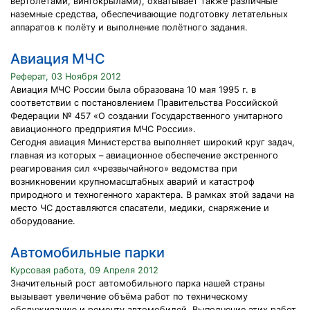
вертолётами, винтокрылами), охватывает также различные
наземные средства, обеспечивающие подготовку летательных
аппаратов к полёту и выполнение полётного задания.
Авиация МЧС
Реферат, 03 Ноября 2012
Авиация МЧС России была образована 10 мая 1995 г. в
соответствии с постановлением Правительства Российской
Федерации № 457 «О создании Государственного унитарного
авиационного предприятия МЧС России».
Сегодня авиация Министерства выполняет широкий круг задач,
главная из которых – авиационное обеспечение экстренного
реагирования сил «чрезвычайного» ведомства при
возникновении крупномасштабных аварий и катастроф
природного и техногенного характера. В рамках этой задачи на
место ЧС доставляются спасатели, медики, снаряжение и
оборудование.
Автомобильные парки
Курсовая работа, 09 Апреля 2012
Значительный рост автомобильного парка нашей страны
вызывает увеличение объёма работ по техническому
обслуживанию и ремонту автомобилей. Выполнение этих работ