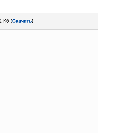
2 Кб (
Скачать
)