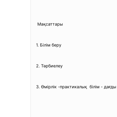
Мақсаттары
1. Білім беру
2. Тәрбиелеу
3. Өмірлік -практикалық білім - дағд