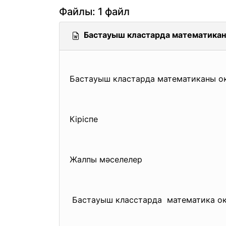
Файлы: 1 файл
Бастауыш кластарда математикан
Бастауыш кластарда
математиканы оқ
Кіріспе
Жалпы мәселелер
Бастауыш класстарда математика 