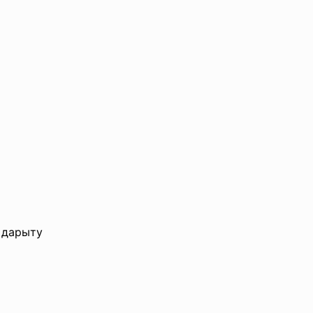
ы дарыту