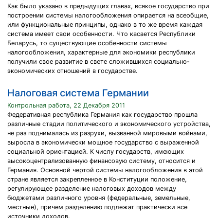
Как было указано в предыдущих главах, всякое государство при
построении системы налогообложения опирается на всеобщие,
или функциональные принципы, однако в то же время каждая
система имеет свои особенности. Что касается Республики
Беларусь, то существующие особенности системы
налогообложения, характерные для экономики республики
получили свое развитие в свете сложившихся социально-
экономических отношений в государстве.
Налоговая система Германии
Контрольная работа, 22 Декабря 2011
Федеративная республика Германия как государство прошла
различные стадии политического и экономического устройства,
не раз поднималась из разрухи, вызванной мировыми войнами,
выросла в экономически мощное государство с выраженной
социальной ориентацией. К числу государств, имеющих
высокоцентрализованную финансовую систему, относится и
Германия. Основной чертой системы налогообложения в этой
стране является закрепленное в Конституции положение,
регулирующее разделение налоговых доходов между
бюджетами различного уровня (федеральные, земельные,
местные), причем разделению подлежат практически все
источники доходов.