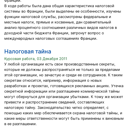
Франции.
В ходе работы была дана общая характеристика налоговой
системы во Франции, были выделены ее особенности, изучены
функции налоговой службы, рассмотрены федеральные и
местные налоги, прямые и косвенные, дан сравнительный
анализ процентного соотношения различных видов налогов в
доходной части бюджета Франции, затронут вопрос о
международных налоговых соглашениях Франции.
Налоговая тайна
Курсовая работа, 03 Декабря 2011
У любой организации есть свои производственные секреты,
которые не должны распространяться не только за пределами
этой организации, но зачастую и среди ее сотрудников. К таким
секретам относится, например, информация о новых
разработках и проектах, готовящихся рекламных акциях. Утечка
секретной информации или разглашение коммерческой тайны
могут обернуться для организации убытками. К тому же может
привести и распространение сведений, составляющих
налоговую тайну. Законодательство четко определяет, с
помощью каких мер обеспечивается охрана налоговой тайны, и
какие меры ответственности могут быть применены к виновным
в ее разглашении.