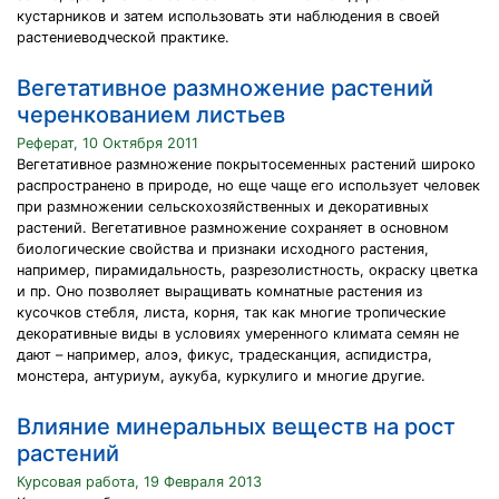
кустарников и затем использовать эти наблюдения в своей
растениеводческой практике.
Вегетативное размножение растений
черенкованием листьев
Реферат, 10 Октября 2011
Вегетативное размножение покрытосеменных растений широко
распространено в природе, но еще чаще его использует человек
при размножении сельскохозяйственных и декоративных
растений. Вегетативное размножение сохраняет в основном
биологические свойства и признаки исходного растения,
например, пирамидальность, разрезолистность, окраску цветка
и пр. Оно позволяет выращивать комнатные растения из
кусочков стебля, листа, корня, так как многие тропические
декоративные виды в условиях умеренного климата семян не
дают – например, алоэ, фикус, традесканция, аспидистра,
монстера, антуриум, аукуба, куркулиго и многие другие.
Влияние минеральных веществ на рост
растений
Курсовая работа, 19 Февраля 2013