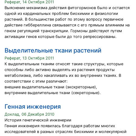
Реферат, 14 Октября 2011
Выяснение механизма действия фитогормонов было и остается
одной из кардинальных проблем биохимии и физиологии
растений. В большинстве работ по этому вопросу первичное
действие гиббереллина связывается с его прямым влиянием на
геном регуляцией транскрипции. Гормоны действуют путем
активации генов которые были до того репрессированы.
Выделительные ткани растений
Реферат, 13 Октября 2011
К выделительным тканям относят такие структуры, которые
способны либо активно выделять из растения продукты
метаболизма, либо накапливать их во внутренних тканях. В
соответствии с этим различают:
внешние выделительные ткани (экскреторные),
внутренние выделительные ткани (секреторные).
Генная инженерия
Доклад, 06 Декабря 2010
История генетической инженерии
Генная инженерия появилась благодаря работам многих
исследователей в разных отраслях биохимии и молекулярной