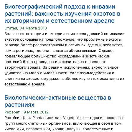
Биогеографический подход к инвазии
растений: важность изучения экзотов в
их вторичном и естественном ареале
Статья, 04 Марта 2013
Большенство теории и эмперических исследований по инвазии
экзотов основаны на предположение, что проблемные экзоты
гораздо более распространены в регионах, где они вселяются,
чем в регионах, где они являются аборегенными. Однако,
подавляющее большинство исследований экзотический
растений было проведено исключительно в пределах
вторичного ареала. За редким исключением, экологи знают
удивительно мало о численности, силе взаимодействия и
влияния на экосистему даже наиболее изученных экзотов, в их
естественном ареале.
Биологически-активные вещества в
растениях
Реферат, 19 Марта 2012
Расте́ния (лат. Plantae или лат. Vegetabilia) — одна из основных
групп многоклеточных организмов, включающая в себя в том
числе мхи, папоротники, хвощи, плауны, голосеменные и