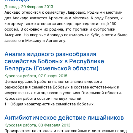
Доклад, 20 Февраля 2013
Авокадо относится к семейству Лавровых. Родными местами
для Авокадо являются Аргентина и Мексика. К роду Персея, к
которому также относится авокадо, принадлежит ещё 150
особей. В основном их родина, это тропики и субтропики
Америки. Но впервые Авокадо появилось на Кубе, а потом было
завезено в Мексику и Аргентину.
Анализ видового разнообразия
семейства Бобовых в Республике
Беларусь (Гомельской области)
Курсовая работа, 07 Января 2015
Целью курсовой работы является анализ видового
разнообразия семейства Бобовых в составе естественных и
искусственных фитоценозов в условиях Гомельской области.
Курсовая работа состоит из двух частей:
1 – Общая характеристика семейства бобовых.
Антибиотическое действие лишайников
Курсовая работа, 03 Февраля 2013
Произрастает на стволах и ветвях хвойных и лиственных пород