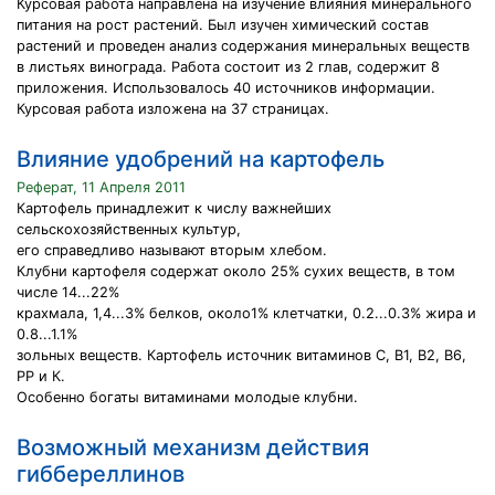
Курсовая работа направлена на изучение влияния минерального
питания на рост растений. Был изучен химический состав
растений и проведен анализ содержания минеральных веществ
в листьях винограда. Работа состоит из 2 глав, содержит 8
приложения. Использовалось 40 источников информации.
Курсовая работа изложена на 37 страницах.
Влияние удобрений на картофель
Реферат, 11 Апреля 2011
Картофель принадлежит к числу важнейших
сельскохозяйственных культур,
его справедливо называют вторым хлебом.
Клубни картофеля содержат около 25% сухих веществ, в том
числе 14...22%
крахмала, 1,4...3% белков, около1% клетчатки, 0.2...0.3% жира и
0.8...1.1%
зольных веществ. Картофель источник витаминов C, B1, B2, B6,
РР и К.
Особенно богаты витаминами молодые клубни.
Возможный механизм действия
гиббереллинов