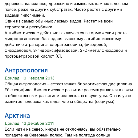
деревьев, валежнике, древесине и замшелых камнях в лесном
поясе, реже на других субстратах. Часто растет с другими
видами гипогимний.
Один из самых обычных лесных видов. Растет на всей
территории республики.
Антибиотическое действие заключается в торможении роста
микроорганизмов благодаря высокому антибиотическому
действию атранорина, хлоратранорина, физодовой,
физодаловой, 3-гидроксифизодовой, 2-О-метилфизодовой и
протоцетраровой кислот [6].
Антропология
Доклад, 10 Февраля 2013
Общая антропология – естественная биологическая дисциплина.
Её специфика: биологическое развитие рассматривается в связи
с общественным развитием человека, его культуры. Она изучает
развитие человека как вида, члена общества (социума)
Арктика
Доклад, 13 Декабря 2011
Если идти на север, никуда не отклоняясь, вы обязательно
попадете на Северный полюс. Там на полгода солнце