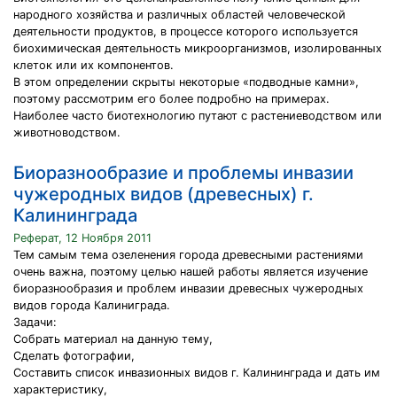
народного хозяйства и различных областей человеческой
деятельности продуктов, в процессе которого используется
биохимическая деятельность микроорганизмов, изолированных
клеток или их компонентов.
В этом определении скрыты некоторые «подводные камни»,
поэтому рассмотрим его более подробно на примерах.
Наиболее часто биотехнологию путают с растениеводством или
животноводством.
Биоразнообразие и проблемы инвазии
чужеродных видов (древесных) г.
Калининграда
Реферат, 12 Ноября 2011
Тем самым тема озеленения города древесными растениями
очень важна, поэтому целью нашей работы является изучение
биоразнообразия и проблем инвазии древесных чужеродных
видов города Калиниграда.
Задачи:
Собрать материал на данную тему,
Сделать фотографии,
Составить список инвазионных видов г. Калининграда и дать им
характеристику,