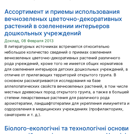
Ассортимент и приемы использования
вечнозеленых цветочно-декоративных
растений в озеленении интерьеров
дошкольных учреждений
Доклад, 08 Февраля 2013
В литературных источниках встречается относительно
небольшое количество сведений о приемах озеленения
вечнозеленых цветочно-декоративных растений различного
рода учреждений, кроме того не имеется общих нормативов
для озеленения интерьеров детских дошкольных учреждений, в
отличие от прилегающих территорий открытого грунта. В
основном рассматриваются исследования на базе
аллелопатических свойств вечнозеленых растений, в том числе
местных древесных пород открытого грунта, а также в большей
степени лекарственные растения для различного рода
аромотерапии, ландшафтотерапии для укрепления иммунитета и
оздоровления в медицинских учреждениях (профилакториях,
санаториях и т. д.).
Бiолого-екологiчнi та технологiчнi основи