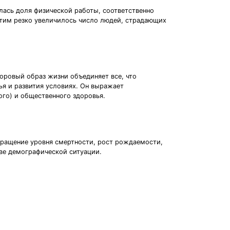
ась доля физической работы, соответственно
 этим резко увеличилось число людей, страдающих
оровый образ жизни объединяет все, что
я и развития условиях. Он выражает
ого) и общественного здоровья.
кращение уровня смертности, рост рождаемости,
ове демографической ситуации.