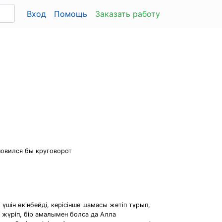
Вход
Помощь
Заказать работу
ановился бы круговорот
 үшін өкінбейді, керісінше шамасы жетіп тұрып,
 жүріп, бір амалымен болса да Алла