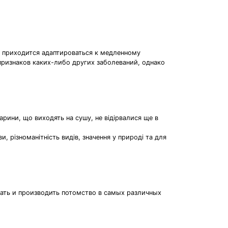
 приходится адаптироваться к медленному
признаков каких-либо других заболеваний, однако
варини, що виходять на сушу, не відірвалися ще в
, різноманітність видів, значення у природі та для
ть и производить потомство в самых различных