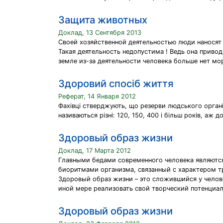
Защита животных
Доклад, 13 Сентября 2013
Своей хозяйственной деятельностью люди наносят
Такая деятельность недопустима ! Ведь она приво
земле из-за деятельности человека больше нет мор
Здоровий спосіб життя
Реферат, 14 Января 2012
Фахівці стверджують, що резерви людського орган
називаються різні: 120, 150, 400 і більш років, аж
Здоровый образ жизни
Доклад, 17 Марта 2012
Главными бедами современного человека являются
биоритмами организма, связанный с характером т
Здоровый образ жизни – это сложившийся у челов
иной мере реализовать свой творческий потенциал
Здоровый образ жизни