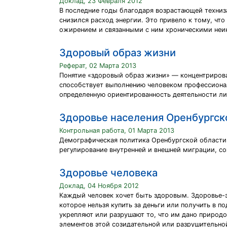
Доклад, 23 Февраля 2012
В последние годы благодаря возрастающей техниз
снизился расход энергии. Это привело к тому, чт
ожирением и связанными с ним хроническими не
Здоровый образ жизни
Реферат, 02 Марта 2013
Понятие «здоровый образ жизни» — концентрирова
способствует выполнению человеком профессионал
определенную ориентированность деятельности лич
Здоровье населения Оренбургск
Контрольная работа, 01 Марта 2013
Демографическая политика Оренбургской области 
регулирование внутренней и внешней миграции, со
Здоровье человека
Доклад, 04 Ноября 2012
Каждый человек хочет быть здоровым. Здоровье-э
которое нельзя купить за деньги или получить в п
укрепляют или разрушают то, что им дано природ
элементов этой созидательной или разрушительной