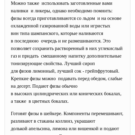
Можно также использовать заготовленные вами
наливки и ликеры, однако необходимо помнить:
физы всегда приготавливаются со льдом и на основе
охлажденной газированной воды или игристых
вин типа шампанского, которые наливаются
в последнюю очередь и не размешиваются. Это
позволяет сохранить
растворенный в них углекислый
газ и придать смешанному напитку дополнительные
тонизирующие свойства. Лучший сироп
для физов лимонный, лучший сок - грейпфрутовый.
Крепкие физы можно подавать перед обедом, слабые
на десерт. Подают физы обычно
в высоких цилиндрических или конических бокалах,
а также в цветных бокалах.
Готовят физы в шейкере. Компоненты перемешивают,
разливают в стаканы коллинз, украшают
долькой апельсина, лимона или вишенкой и подают