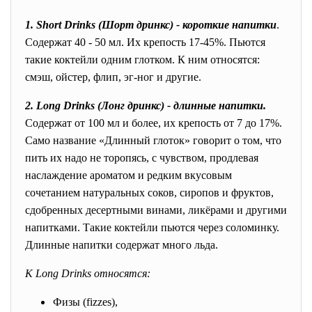
1. Short Drinks (Шорт дринкс) - короткие напитки
.
Содержат 40 - 50 мл. Их крепость 17-45%. Пьются
такие коктейли одним глотком. К ним относятся:
смэш, ойстер, флип, эг-ног и другие.
2. Long Drinks (Лонг дринкс) - длинные напитки.
Содержат от 100 мл и более, их крепость от 7 до 17%.
Само название «Длинный глоток» говорит о том, что
пить их надо не торопясь, с чувством, продлевая
наслаждение ароматом и редким вкусовым
сочетанием натуральных соков, сиропов и фруктов,
сдобренных десертными винами, ликёрами и другими
напитками. Такие коктейли пьются через соломинку.
Длинные напитки содержат много льда.
К Long Drinks относятся:
Физы (fizzes),