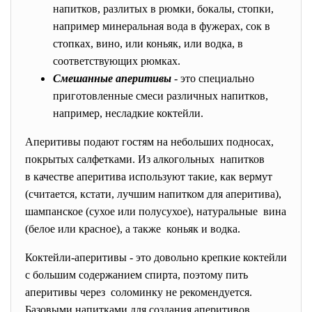
напитков, разлитых в рюмки, бокалы, стопки,
например минеральная вода в фужерах, сок в
стопках, вино, или коньяк, или водка, в
соответствующих рюмках.
Смешанные аперитивы
- это специально
приготовленные смеси различных напитков,
например, несладкие коктейли.
Аперитивы подают гостям на небольших подносах,
покрытых салфетками. Из алкогольных напитков
в качестве аперитива используют такие, как вермут
(считается, кстати, лучшим напитком для аперитива),
шампанское (сухое или полусухое), натуральные вина
(белое или красное), а также коньяк и водка.
Коктейли-аперитивы - это довольно крепкие коктейли
с большим содержанием спирта, поэтому пить
аперитивы через соломинку не рекомендуется.
Базовыми напитками для создания аперитивов