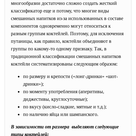
многообразии достаточно сложно создать жесткий
классификатор еще и потому, что многие виды
смешанных напитков из-за использованных в составе
компонентов одновременно могут относиться к
разным группам коктейлей. Поэтому, для исключения
путаницы, как правило, коктейли объединяют в
группы по какому-то одному признаку. Так, в
традиционной классификации смешанных напитков
коктейли систематизированы следующим образом:
по размеру и крепости («лонг-дринки» «шот-
дринки»);
по моменту употребления (аперитивы,
диджестивы, круглосуточные);
по вкусу (кисло-сладкие, мятные и т.д.);
по наличию яйца или шампанского.
В зависимости от размера выделяют следующие
типы коктейлей: