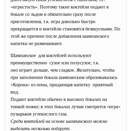
«игристость». Поэтому такие коктейли подают в
бокале со льдом и обязательно сразу после
приготовления, т.к. игра довольно быстро
прекращается и коктейли становятся безвкусными. По
этой же причине после добавления шампанского
напитки не размешивают.
Шампанское для коктейлей используют
преимущественно сухое или полусухое, т.к.
оно играет дольше, чем сладкое. Желательно, чтобы
при заполнении бокала шампанским образовывалась
«Корона» из пены, придающая напитку приятный
вид.
Подают коктейли обычно в высоких бокалах на
тонкой ножке; в этих бокалах лучше смотрится «игра»
пузырьков углекислого газа.
Среди коктейлей на основе шампанского можно
выделить несколько подгрупп: