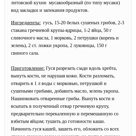
литовской кухни мусакообразный (по типу мусаки)
вид закладки и запекания продуктов.
Ингредиенты:
гусь, 15-20 белых сушеных грибов, 2-3
стакана гречневой крупы-ядрицы, 1-2 яйца, 50 г
сливочного масла, 1 морковь, 2 петрушки (корень и
зелень), 2 ст. ложки укропа, 2 луковицы, 150 г
свиного сала.
Приготовление:
Гуся разрезать сзади вдоль хребта,
вынуть кости, не нарушая кожи. Кости разломать,
отварить в 1 л воды с морковью, петрушкой и
сушеными грибами, добавить масло, зелень укропа.
Нашинковать отваренные грибы. Вынуть кости и
всыпать в полученный отвар гречневую крупу,
предварительно перекаленную и перемешанную со
взбитым яйцом; тушить до готовности каши.
Начинить гуся кашей, зашить его, обложить со всех