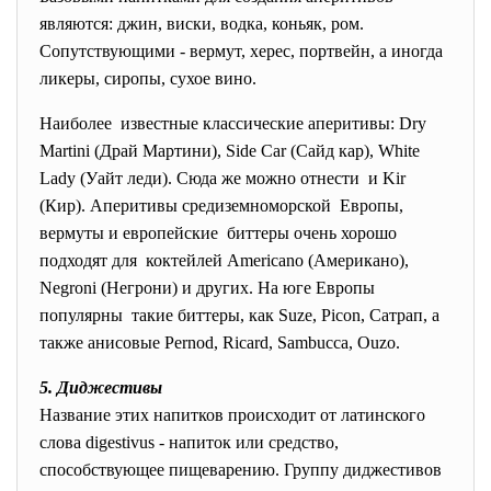
являются: джин, виски, водка, коньяк, ром.
Сопутствующими - вермут, херес, портвейн, а иногда
ликеры, сиропы, сухое вино.
Наиболее известные классические аперитивы: Dry
Martini (Драй Мартини), Side Car (Сайд кар), White
Lady (Уайт леди). Сюда же можно отнести и Kir
(Кир). Аперитивы средиземноморской Европы,
вермуты и европейские биттеры очень хорошо
подходят для коктейлей Americano (Американо),
Negroni (Негрони) и других. На юге Европы
популярны такие биттеры, как Suze, Picon, Сатрап, а
также анисовые Pernod, Ricard, Sambucca, Ouzo.
5. Диджестивы
Название этих напитков происходит от латинского
слова digestivus - напиток или средство,
способствующее пищеварению. Группу диджестивов