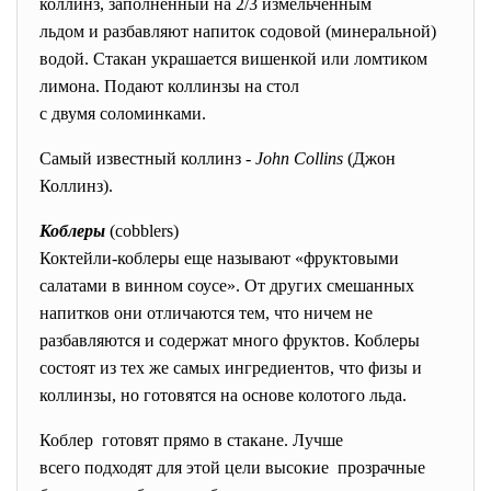
коллинз, заполненный на 2/3 измельченным
льдом и разбавляют напиток содовой (минеральной)
водой. Стакан украшается вишенкой или ломтиком
лимона. Подают коллинзы на стол
с двумя соломинками.
Самый известный коллинз -
John Collins
(Джон
Коллинз).
Коблеры
(cobblers)
Коктейли-коблеры еще называют «фруктовыми
салатами в винном соусе». От других смешанных
напитков они отличаются тем, что ничем не
разбавляются и содержат много фруктов. Коблеры
состоят из тех же самых ингредиентов, что физы и
коллинзы, но готовятся на основе колотого льда.
Коблер готовят прямо в стакане. Лучше
всего подходят для этой цели высокие прозрачные