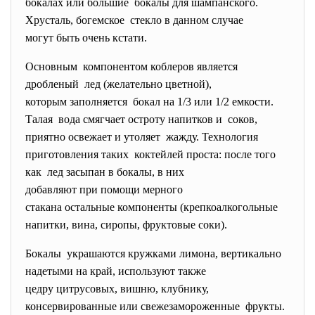
бокалах или большие бокалы для шампанского.
Хрусталь, богемское стекло в данном случае
могут быть очень кстати.
Основным компонентом коблеров является
дробленый лед (желательно цветной),
которым заполняется бокал на 1/3 или 1/2 емкости.
Талая вода смягчает остроту напитков и соков,
приятно освежает и утоляет жажду. Технология
приготовления таких коктейлей проста: после того
как лед засыпан в бокалы, в них
добавляют при помощи мерного
стакана остальные компоненты (крепкоалкогольные
напитки, вина, сиропы, фруктовые соки).
Бокалы украшаются кружками лимона, вертикально
надетыми на край, используют также
цедру цитрусовых, вишню, клубнику,
консервированные или свежезамороженные фрукты.