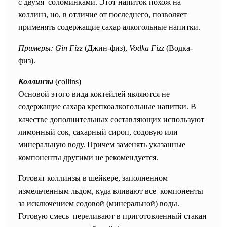
с двумя соломинками. Этот напиток похож на
коллинз, но, в отличие от последнего, позволяет
применять содержащие сахар алкогольные напитки.
Примеры: Gin Fizz
(Джин-физ),
Vodka Fizz
(Водка-
физ).
Коллинзы
(collins)
Основой этого вида коктейлей являются не
содержащие сахара крепкоалкогольные напитки. В
качестве дополнительных составляющих используют
лимонный сок, сахарный сироп, содовую или
минеральную воду. Причем заменять указанные
компоненты другими не рекомендуется.
Готовят коллинзы в шейкере, заполненном
измельченным льдом, куда вливают все компоненты
за исключением содовой (минеральной) воды.
Готовую смесь переливают в приготовленный стакан