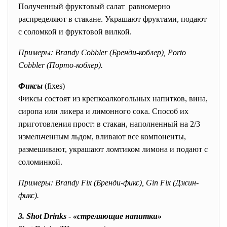
Полученный фруктовый салат равномерно
распределяют в стакане. Украшают фруктами, подают
с соломкой и фруктовой вилкой.
Примеры: Brandy Cobbler (Бренди-коблер), Porto
Cobbler (Порто-коблер).
Фиксы
(fixes)
Фиксы состоят из крепкоалкогольных напитков, вина,
сиропа или ликера и лимонного сока. Способ их
приготовления прост: в стакан, наполненный на 2/3
измельченным льдом, вливают все компоненты,
размешивают, украшают ломтиком лимона и подают с
соломинкой.
Примеры: Brandy Fix (Бренди-фикс), Gin Fix (Джин-
фикс).
3. Shot Drinks
-
«стреляющие напитки»