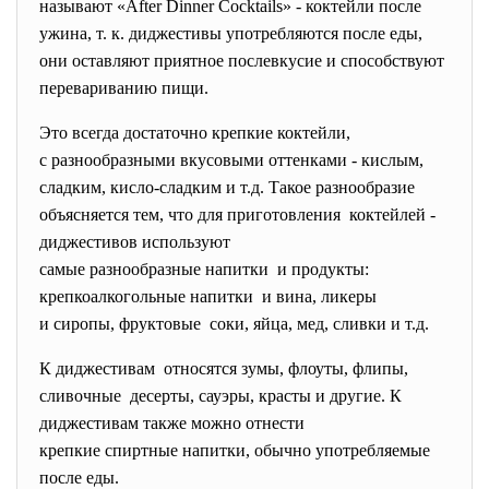
называют «After Dinner Cocktails» - коктейли после
ужина, т. к. диджестивы употребляются после еды,
они оставляют приятное послевкусие и способствуют
перевариванию пищи.
Это всегда достаточно крепкие коктейли,
с разнообразными вкусовыми оттенками - кислым,
сладким, кисло-сладким и т.д. Такое разнообразие
объясняется тем, что для приготовления коктейлей -
диджестивов используют
самые разнообразные напитки и продукты:
крепкоалкогольные напитки и вина, ликеры
и сиропы, фруктовые соки, яйца, мед, сливки и т.д.
К диджестивам относятся зумы, флоуты, флипы,
сливочные десерты, сауэры, красты и другие. К
диджестивам также можно
отнести
крепкие спиртные напитки, обычно употребляемые
после еды.