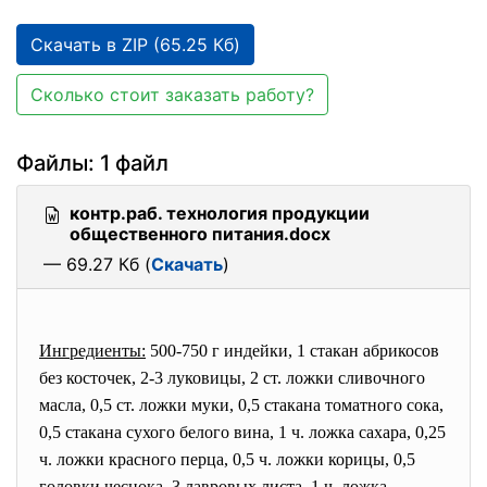
Скачать в ZIP (65.25 Кб)
Сколько стоит заказать работу?
Файлы: 1 файл
контр.раб. технология продукции
общественного питания.docx
— 69.27 Кб (
Скачать
)
Ингредиенты:
500-750 г индейки, 1 стакан абрикосов
без косточек, 2-3 луковицы, 2 ст. ложки сливочного
масла, 0,5 ст. ложки муки, 0,5 стакана томатного сока,
0,5 стакана сухого белого вина, 1 ч. ложка сахара, 0,25
ч. ложки красного перца, 0,5 ч. ложки корицы, 0,5
головки чеснока, 3 лавровых листа, 1 ч. ложка