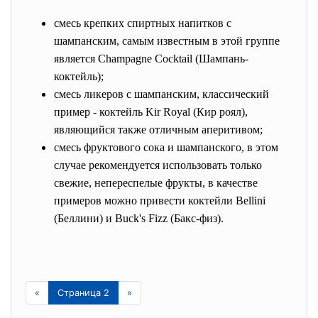
смесь крепких спиртных напитков с
шампанским, самым известным в этой группе
является Champagne Cocktail (Шампань-
коктейль);
смесь ликеров с шампанским, классический
пример - коктейль Kir Royal (Кир роял),
являющийся также отличным аперитивом;
смесь фруктового сока и шампанского, в этом
случае рекомендуется использовать только
свежие, непереспелые фрукты, в качестве
примеров можно привести коктейли Bellini
(Беллини) и Buck's Fizz (Бакс-физ).
«
Страница 2
»