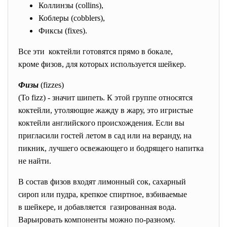
Коллинзы (collins),
Коблеры (cobblers),
Фиксы (fixes).
Все эти коктейли готовятся прямо в бокале,
кроме физов, для которых используется шейкер.
Физы
(fizzes)
(То fizz) - значит шипеть. К этой группе относятся
коктейли, утоляющие жажду в жару, это игристые
коктейли английского происхождения. Если вы
пригласили гостей летом в сад или на веранду, на
пикник, лучшего освежающего и бодрящего напитка
не найти.
В состав физов входят лимонный сок, сахарный
сироп или пудра, крепкое спиртное, взбиваемые
в шейкере, и добавляется газированная вода.
Варьировать компоненты можно по-разному.