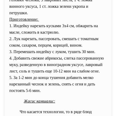
винного уксуса, 1 ст. ложка зелени укропа и
петрушки.
Приготовление:
1. Индейку нарезать кусками 3х4 см, обжарить на
масле, сложить в кастрюлю.
2. Лук нарезать, пассеровать, смешать с томатным
соком, сахаром, перцем, корицей, вином.
3. Перемешать индейку с луком, тушить 30 мин.
4. Добавить свежие абрикосы, слегка пассерованную
муку, разведенную в виноградном уксусе, лавровый
лист, соль и тушить еще 10-12 мин на слабом огне.
5. За 1-2 мин до конца тушения добавить мелко
нарезанный чеснок и зелень, снять с огня и дать
постоять 5-6 мин.
Жасис камшалис:
Что касается технологии, то в ряде блюд