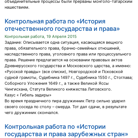
объединительные процессы были прерваны монголо-татарским
нашествием.
Контрольная работа по «История
отечественного государства и права»
Контрольная работа, 19 Апреля 2015
Задание: Описывается одна ситуация, касающаяся вещного
права, обязательного права, брачно-семейных отношений,
наследственного права, уголовного права или процессуального
права. Решение предлагается на основании правовых актов
Древнерусского государства и Московского царства, а именно:
«Русской правды» (все списки), Новгородской и Псковской
судной грамоты, Судебника 1497 г., Судебника 1550 г., Стоглава;
Соборного Уложения 1649 г., а также Великой Яссы
Чингисхана, Статута Великого княжества Литовского.
Казус « Гибель задиры»
Во время праздничного пира дружинник Петр сильно ударил
своего соседа по столу – смерда. Тот дал сдачи, в результате
чего дружинник скончался.
Контрольная работа по «Истории
государства и права зарубежных стран»