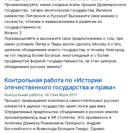
Проанализируйте, какие сходные этапы прошли Древнерусское
государство, татаро-монгольские государства, Великое
княжество Литовское и Русское? Выскажите свое мнение о
схожести, отличии и взаимовлиянии в развитии их
государственности.
Вопрос 2.
Поразмышляйте и выскажите свое предположение о том, при
каких условиях Литва и Тверь могли одолеть Москву и стать
центром объединения нового государства, и почему Новгород,
на тот период более богатый, многолюдный и с более
продвинутой формой государственности, не стал центром
объединения русских земель?
Контрольная работа по «Истории
отечественного государства и права»
Контрольная работа, 16 Сентября 2011
Процесс превращения комплекса самостоятельных русских
княжеств в единое государство занял почти два века.
Определенные предпосылки объединения в русских землях
просматривались еще в XIII столетии. Это проявилось в
политике Даниила Романовича Галицкого, Андрея
Боголюбского и Всеволода Большое Гнездо. Однако