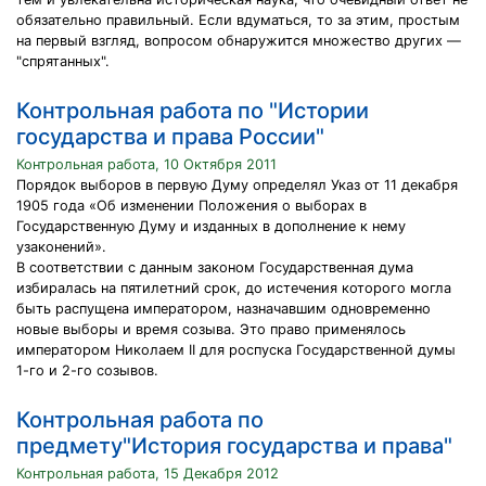
обязательно правильный. Если вдуматься, то за этим, простым
на первый взгляд, вопросом обнаружится множество других —
"спрятанных".
Контрольная работа по "Истории
государства и права России"
Контрольная работа, 10 Октября 2011
Порядок выборов в первую Думу определял Указ от 11 декабря
1905 года «Об изменении Положения о выборах в
Государственную Думу и изданных в дополнение к нему
узаконений».
В соответствии с данным законом Государственная дума
избиралась на пятилетний срок, до истечения которого могла
быть распущена императором, назначавшим одновременно
новые выборы и время созыва. Это право применялось
императором Николаем II для роспуска Государственной думы
1-го и 2-го созывов.
Контрольная работа по
предмету"История государства и права"
Контрольная работа, 15 Декабря 2012