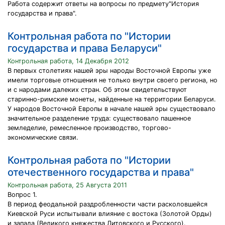
Работа содержит ответы на вопросы по предмету"История
государства и права".
Контрольная работа по "Истории
государства и права Беларуси"
Контрольная работа, 14 Декабря 2012
В первых столетиях нашей эры народы Восточной Европы уже
имели торговые отношения не только внутри своего региона, но
и с народами далеких стран. Об этом свидетельствуют
старинно-римские монеты, найденные на территории Беларуси.
У народов Восточной Европы в начале нашей эры существовало
значительное разделение труда: существовало пашенное
земледелие, ремесленное производство, торгово-
экономические связи.
Контрольная работа по "Истории
отечественного государства и права"
Контрольная работа, 25 Августа 2011
Вопрос 1.
В период феодальной раздробленности части расколовшейся
Киевской Руси испытывали влияние с востока (Золотой Орды)
и запада (Великого княжества Литовского и Русского).