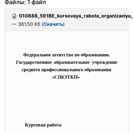
Файлы: 1 файл
010888_591BE_kursovaya_rabota_organizaciya_
— 361.50 Кб (
Скачать
)
Федеральное агентство по образованию.
Государственное образовательное учреждение
среднего профессионального образования
«СПбЭТКП»
Курсовая работа