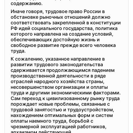
содержанию.
Иначе говоря, трудовое право России в
обстановке рыночных отношений должно
соответствовать закрепленной в конституции
РФ идей социального государства, политика
которого направлена на создание условий,
обеспечивающих достойную жизнь и
свободное развитие прежде всего человека
труда.
К сожалению, указанное направление в
развитии трудового законодательства
сдерживается продолжающимся падением
производственной деятельности в ряде
отраслей народного хозяйства страны,
несовершенством организации и оплаты
труда и другими экономическими факторами.
Сам переход к цивилизованному рынку труда
порождает новые проблемы, связанные с
трудовой занятостью и трудоустройством,
нахождением оптимальных форм и систем
оплаты наемного труда, борьбой с
чрезмерной эксплуатацией работников,
архаизмом действующей