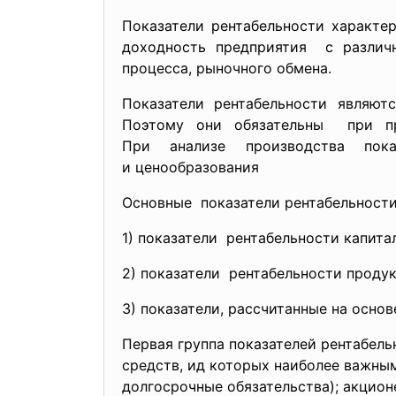
Показатели рентабельности характе
доходность предприятия с разли
процесса, рыночного обмена.
Показатели рентабельности являю
Поэтому они обязательны при пр
При анализе производства пока
и ценообразования
Основные показатели рентабельност
1) показатели рентабельности капитал
2) показатели рентабельности продук
3) показатели, рассчитанные на осно
Первая группа показателей рентабел
средств, ид которых наиболее важным
долгосрочные обязательства); акцио