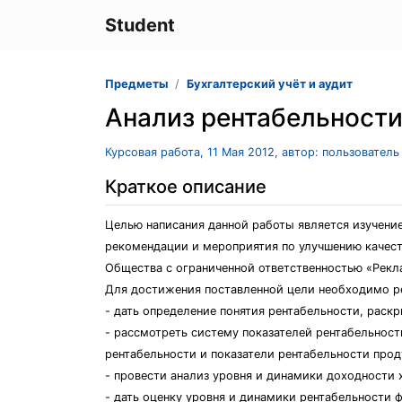
Student
Предметы
Бухгалтерский учёт и аудит
Анализ рентабельности
Курсовая работа, 11 Мая 2012, автор: пользовател
Краткое описание
Целью написания данной работы является изучение
рекомендации и мероприятия по улучшению качеств
Общества с ограниченной ответственностью «Рек
Для достижения поставленной цели необходимо р
- дать определение понятия рентабельности, раск
- рассмотреть систему показателей рентабельност
рентабельности и показатели рентабельности прод
- провести анализ уровня и динамики доходности
- дать оценку уровня и динамики рентабельности 