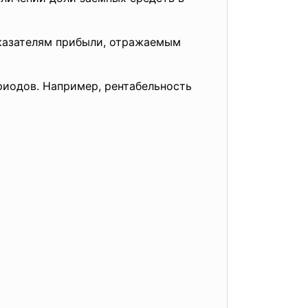
казателям прибыли, отражаемым
ериодов. Например, рентабельность