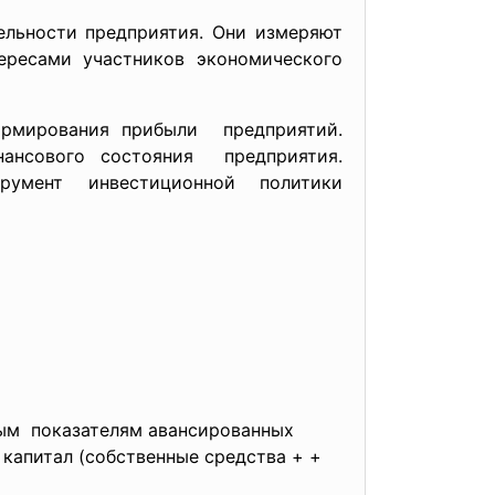
ельности предприятия. Они измеряют
ересами участников экономического
ормирования прибыли предприятий.
ансового состояния предприятия.
румент инвестиционной политики
ым показателям авансированных
 капитал (собственные средства + +