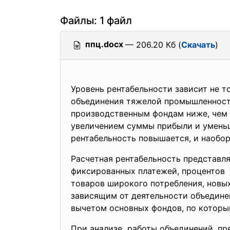
Файлы: 1 файл
ппц.docx
— 206.20 Кб (
Скачать
)
Уровень рентабельности зависит не т
объединения тяжелой промышленност
производственным фондам ниже, чем 
увеличением суммы прибыли и умень
рентабельность повышается, и наобор
Расчетная рентабельность представл
фиксированных платежей, процентов з
товаров широкого потребления, новых
зависящим от деятельности объедине
вычетом основных фондов, по которым
При анализе работы объединений, пре