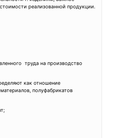
естоимости реализованной продукции.
вленного труда на производство
ределяют как отношение
, материалов, полуфабрикатов
т;