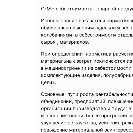
С-М - себестоимость товарной проду
Использование показателя норматив
обусловлено высоким удельным весом
колебаниями в себестоимости отдел
сырья , материалов.
При определении норматива расчет
материальных затрат исключаются из
в машиностроении из себестоимости 
комплектующие изделия, полуфабрика
цели».
Основные пути роста рентабельности
объединений, предприятий, повышени
организации производства и труда в
и освоения новой, более прогрессив
улучшение ее качества, усиление ре
повышение материальной заинтересова