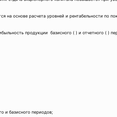
тся на основе расчета уровней и
рентабельности по по
быльность продукции базисного ( ) и отчетного ( ) п
го и базисного периодов;