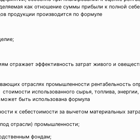
деляемая как отношение суммы прибыли к полной себ
дов продукции производится по формуле
елие;
иям отражает эффективность затрат живого и овещест
ывающих отраслях промышленности рентабельность оп
м стоимости использованного
сырья, топлива, энергии
 может быть использована формула
ности к себестоимости за вычетом материальных затра
под отрасли) промышленности;
одственным фондам;