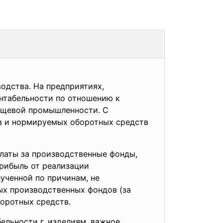
одства. На предприятиях,
нтабельности по отношению к
пищевой промышленности. С
в и нормируемых оборотных средств
латы за производственные фонды,
прибыль от реализации
лученной по причинам, не
ых производственных фондов (за
боротных средств.
ельности г. изделиям, важное