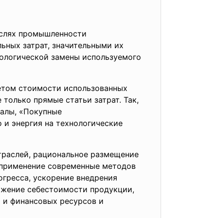
аслях промышленности
ьных затрат, значительными их
ологической замены используемого
четом стоимости
использованных
только прямые статьи затрат. Так,
иалы, «Покупные
 и энергия на технологические
траслей, рациональное размещение
 применение современные методов
огресса, ускорение внедрения
ижение себестоимости продукции,
х и финансовых ресурсов и