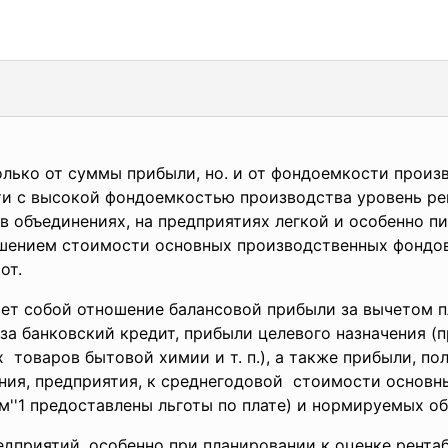
олько от суммы прибыли, но. и от фондоемкости произв
и с высокой фондоемкостью производства уровень ре
в объединениях, на предприятиях легкой и особенно 
шением стоимости основных производственных фондо
от.
яет собой отношение балансовой прибыли за вычетом п
а банковский кредит, прибыли целевого назначения (
 товаров бытовой химии и т. п.), а также прибыли, по
ния, предприятия, к среднегодовой стоимости основн
''1 предоставлены льготы по плате) и нормируемых о
дприятий, особенно при планировании к оценке рентаб