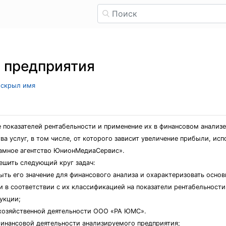
 предприятия
ь скрыл имя
 показателей рентабельности и применение их в финансовом анализе
а услуг, в том числе, от которого зависит увеличение прибыли, исп
ламное агентство ЮнионМедиаСервис».
ешить следующий круг задач:
рыть его значение для финансового анализа и охарактеризовать осно
и в соответствии с их классификацией на показатели рентабельност
укции;
 хозяйственной деятельности ООО «РА ЮМС».
финансовой деятельности анализируемого предприятия;