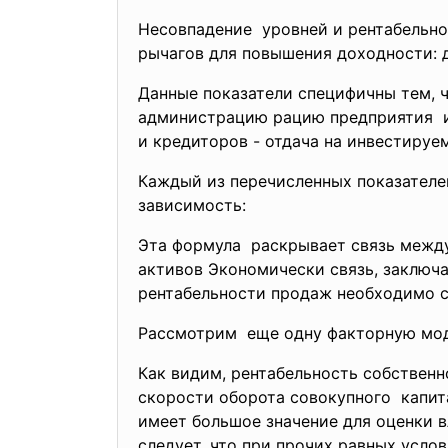
Несовпадение уровней и рентабельно
рычагов для повышения
доходности: 
Данные показатели специфичны тем, ч
администрацию рацию
предприятия и
и кредиторов - отдача на инвестируе
Каждый из перечисленных показател
зависимость:
Эта формула раскрывает связь между
активов Экономически связь, заключа
рентабельности продаж необходимо с
Рассмотрим еще одну факторную мод
Как видим, рентабельность собственн
скорости оборота совокупного капит
имеет большое значение для оценки в
следует, что при прочих равных усло