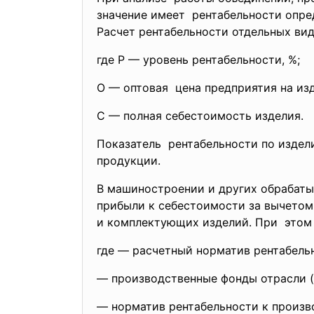
значение имеет рентабельности опре
Расчет рентабельности отдельных ви
где Р — уровень рентабельности, %;
О — оптовая цена предприятия на изд
С — полная себестоимость изделия.
Показатель рентабельности по издел
продукции.
В машиностроении и других обрабат
прибыли к себестоимости за вычето
и комплектующих изделий. При этом
где — расчетный норматив рентабель
— производственные фонды отрасли (
— норматив рентабельности к произв