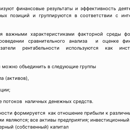
ризуют финансовые результаты и эффективность деят
чных позиций и
группируются в соответствии с инт
тся важными характеристиками факторной среды ф
оведении сравнительного анализа и оценке фин
затели рентабельности используются как инст
и можно объединить в следующие группы
а (активов),
ции;
ве
потоков наличных денежных средств.
ьности формируется как отношение прибыли к
различн
и являются; все активы предприятия; инвестиционный
нерный (собственный) капитал