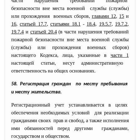
части нарушения требований
пожарной
безопасности вне места
военной службы (службы)
или прохождения военных сборов,
главами 12
,
15
и
16
,
статьей 17.7
,
статьями 18.1
-
18.4
,
19.5.7
,
19.7.2
,
19.7.4
и
статьей 20.4
(в части нарушения требований
пожарной безопасности вне места военной службы
(службы) или прохождения военных сборов)
настоящего Кодекса, лица, указанные в
части 1
настоящей статьи, несут административную
ответственность на общих основаниях.
58. Регистрация граждан по месту пребывания
и месту жительства.
Регистрационный учет устанавливается в целях
обеспечения необходимых
условий для реализации
гражданами своих прав и свобод, а также исполнения
ими обязанностей перед другими гражданами,
государством и обществом.