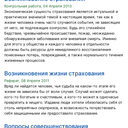
Контрольная работа, 04 Апреля 2013
Экономическая сущность страхования является актуальной и
практически значимой темой в настоящее время, так как в
жизни человека очень часто случаются события, не зависящие
от него, не подлежащие контролю. Будь это стихийное
бедствие, чрезвычайное происшествие, пожар, неожиданно
обнаружившееся заболевание или внезапная смерть. Именно
для этого у общества и каждого человека в отдельности
должны быть ресурсы для немедленного восстановления
понесенных потерь, повреждений, а также нормального течения
жизненных процессов.
Возникновения жизни страхования
Реферат, 08 Апреля 2011
Вряд ли найдется человек, чья судьба на каком-то этапе его
жизни не зависела бы от воли случая. Случай может сделать
кого-то богатым и счастливым, а кого-то может в одночасье
превратить в нищего. Издавна люди хотели обезопасить себя от
столь неприятных сюрпризов, и возможность почувствовать
себя защищенными им предоставило страхование.
Вопросы совершенствования