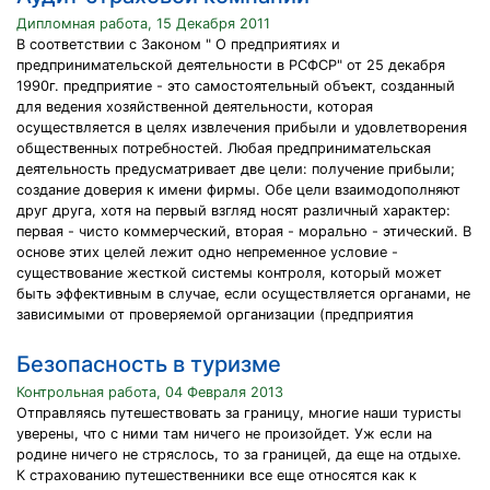
Дипломная работа, 15 Декабря 2011
В соответствии с Законом " О предприятиях и
предпринимательской деятельности в РСФСР" от 25 декабря
1990г. предприятие - это самостоятельный объект, созданный
для ведения хозяйственной деятельности, которая
осуществляется в целях извлечения прибыли и удовлетворения
общественных потребностей. Любая предпринимательская
деятельность предусматривает две цели: получение прибыли;
создание доверия к имени фирмы. Обе цели взаимодополняют
друг друга, хотя на первый взгляд носят различный характер:
первая - чисто коммерческий, вторая - морально - этический. В
основе этих целей лежит одно непременное условие -
существование жесткой системы контроля, который может
быть эффективным в случае, если осуществляется органами, не
зависимыми от проверяемой организации (предприятия
Безопасность в туризме
Контрольная работа, 04 Февраля 2013
Отправляясь путешествовать за границу, многие наши туристы
уверены, что с ними там ничего не произойдет. Уж если на
родине ничего не стряслось, то за границей, да еще на отдыхе.
К страхованию путешественники все еще относятся как к