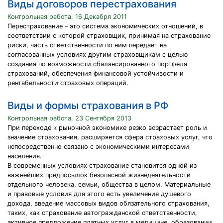
Виды договоров перестрахования
Контрольная работа, 16 Декабря 2011
Перестрахование – это система экономических отношений, в
соответствии с которой страховщик, принимая на страхование
риски, часть ответственности по ним передает на
согласованных условиях другим страховщикам с целью
создания по возможности сбалансированного портфеля
страхований, обеспечения финансовой устойчивости и
рентабельности страховых операций.
Виды и формы страхования в РФ
Контрольная работа, 23 Сентября 2013
При переходе к рыночной экономике резко возрастает роль и
значение страхования, расширяется сфера страховых услуг, что
непосредственно связано с экономическими интересами
населения.
В современных условиях страхование становится одной из
важнейших предпосылок безопасной жизнедеятельности
отдельного человека, семьи, общества в целом. Материальные
и правовые условия для этого есть увеличение душевого
дохода, введение массовых видов обязательного страхования,
таких, как страхование автогражданской ответственности,
активное предложение платных услуг в медицине, образовании,