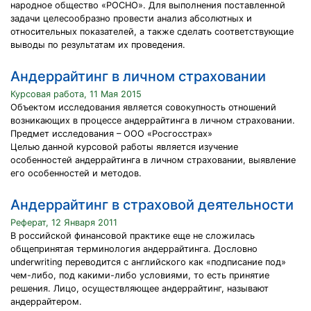
народное общество «РОСНО». Для выполнения поставленной
задачи целесообразно провести анализ абсолютных и
относительных показателей, а также сделать соответствующие
выводы по результатам их проведения.
Андеррайтинг в личном страховании
Курсовая работа, 11 Мая 2015
Объектом исследования является совокупность отношений
возникающих в процессе андеррайтинга в личном страховании.
Предмет исследования – ООО «Росгосстрах»
Целью данной курсовой работы является изучение
особенностей андеррайтинга в личном страховании, выявление
его особенностей и методов.
Андеррайтинг в страховой деятельности
Реферат, 12 Января 2011
В российской финансовой практике еще не сложилась
общепринятая терминология андеррайтинга. Дословно
underwriting переводится с английского как «подписание под»
чем-либо, под какими-либо условиями, то есть принятие
решения. Лицо, осуществляющее андеррайтинг, называют
андеррайтером.