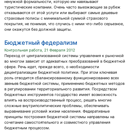
ненужной формальности, которую им навязывают
туристические компании. Очень часто выезжающие за рубеж
отказываются от этой услуги или выбирают самые дешевые
страховые полисы с минимальной суммой страхового
покрытия, не понимая, что случись с ними что-либо серьезное,
они окажутся без должной защиты.
Бюджетный федерализм
Контрольная работа, 21 Февраля 2012
Переход от централизованной системы управления к рыночной
во многом зависит от адекватных преобразований в бюджетной
сфере. Речь идет, прежде всего, о необходимости
децентрализации бюджетной политики. При этом ключевая
роль отводится сбалансированному функционированию всех
звеньев бюджетной системы, применению бюджетных методов
в регулировании территориального развития. Посредством
бюджетных инструментов государство имеет возможность
влиять на воспроизводственный процесс, решать многие
сложные внутриполитические проблемы, обеспечивать
выравнивание условий жизни населения. Федеративные
принципы построения бюджетной системы направлены на
сочетание самостоятельного и совместного управления
бюджетным процессом.