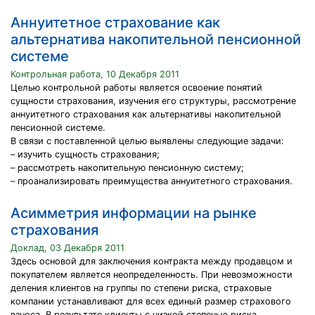
Аннуитетное страхование как
альтернатива накопительной пенсионной
системе
Контрольная работа, 10 Декабря 2011
Целью контрольной работы является освоение понятий
сущности страхования, изучения его структуры, рассмотрение
аннуитетного страхования как альтернативы накопительной
пенсионной системе.
В связи с поставленной целью выявлены следующие задачи:
– изучить сущность страхования;
– рассмотреть накопительную пенсионную систему;
– проанализировать преимущества аннуитетного страхования.
Асимметрия информации на рынке
страхования
Доклад, 03 Декабря 2011
Здесь основой для заключения контракта между продавцом и
покупателем является неопределенность. При невозможности
деления клиентов на группы по степени риска, страховые
компании устанавливают для всех единый размер страхового
взноса. В результате клиенты с низкой степенью риска