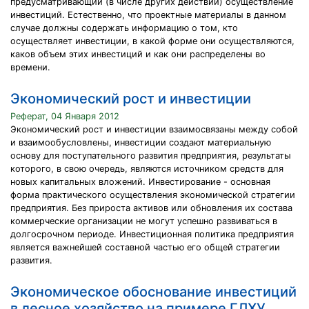
предусматривающий (в числе других действий) осуществление
инвестиций. Естественно, что проектные материалы в данном
случае должны содержать информацию о том, кто
осуществляет инвестиции, в какой форме они осуществляются,
каков объем этих инвестиций и как они распределены во
времени.
Экономический рост и инвестиции
Реферат, 04 Января 2012
Экономический рост и инвестиции взаимосвязаны между собой
и взаимообусловлены, инвестиции создают материальную
основу для поступательного развития предприятия, результаты
которого, в свою очередь, являются источником средств для
новых капитальных вложений. Инвестирование - основная
форма практического осуществления экономической стратегии
предприятия. Без прироста активов или обновления их состава
коммерческие организации не могут успешно развиваться в
долгосрочном периоде. Инвестиционная политика предприятия
является важнейшей составной частью его общей стратегии
развития.
Экономическое обоснование инвестиций
в лесное хозяйство на примере ГЛХУ