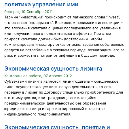
политика управления ими
Реферат, 10 Сентября 2011
Термин “инвестиции” происходит от латинского слова “invest”,
что означает “вкладывать”. В широком понимании инвестиции –
это вложения капитала с целью последующего его увеличения
или получения иного положительного эффекта. При этом
прирост капитала должен быть достаточным, чтобы
компенсировать инвестору отказ от использования собственных
средств на потребление в текущем периоде, вознаградить его за
риск и возместить потери от инфляции в будущем периоде.
Экономическая сущность лизинга
Контрольная работа, 07 Апреля 2012
Субъектами лизинга являются: лизингодатель – юридическое
лицо, осуществляющее лизинговую деятельность, то есть
передачу в лизинг по договору специально приобретенного для
этого имущества, или гражданин, занимающийся
предпринимательской деятельностью без образования
юридического лица и зарегистрированный в качестве
индивидуального предпринимателя.
Экономическая сущность, понятие и