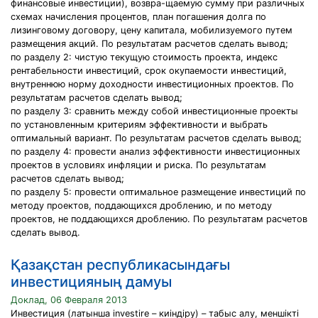
финансовые инвестиции), возвра-щаемую сумму при различных
схемах начисления процентов, план погашения долга по
лизинговому договору, цену капитала, мобилизуемого путем
размещения акций. По результатам расчетов сделать вывод;
по разделу 2: чистую текущую стоимость проекта, индекс
рентабельности инвестиций, срок окупаемости инвестиций,
внутреннюю норму доходности инвестиционных проектов. По
результатам расчетов сделать вывод;
по разделу 3: сравнить между собой инвестиционные проекты
по установленным критериям эффективности и выбрать
оптимальный вариант. По результатам расчетов сделать вывод;
по разделу 4: провести анализ эффективности инвестиционных
проектов в условиях инфляции и риска. По результатам
расчетов сделать вывод;
по разделу 5: провести оптимальное размещение инвестиций по
методу проектов, поддающихся дроблению, и по методу
проектов, не поддающихся дроблению. По результатам расчетов
сделать вывод.
Қазақстан республикасындағы
инвестицияның дамуы
Доклад, 06 Февраля 2013
Инвестиция (латынша іnvestіre – киіндіру) – табыс алу, меншікті