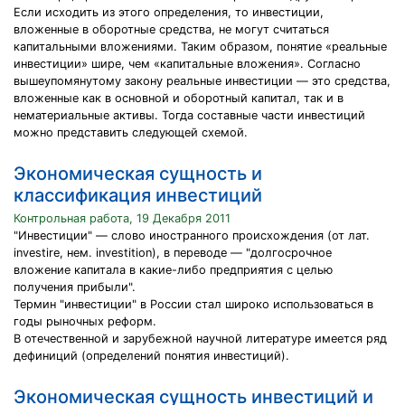
Если исходить из этого определения, то инвестиции,
вложенные в оборотные средства, не могут считаться
капитальными вложениями. Таким образом, понятие «реальные
инвестиции» шире, чем «капитальные вложения». Согласно
вышеупомянутому закону реальные инвестиции — это средства,
вложенные как в основной и оборотный капитал, так и в
нематериальные активы. Тогда составные части инвестиций
можно представить следующей схемой.
Экономическая сущность и
классификация инвестиций
Контрольная работа, 19 Декабря 2011
"Инвестиции" — слово иностранного происхождения (от лат.
investire, нем. investition), в переводе — "долгосрочное
вложение капитала в какие-либо предприятия с целью
получения прибыли".
Термин "инвестиции" в России стал широко использоваться в
годы рыночных реформ.
В отечественной и зарубежной научной литературе имеется ряд
дефиниций (определений понятия инвестиций).
Экономическая сущность инвестиций и