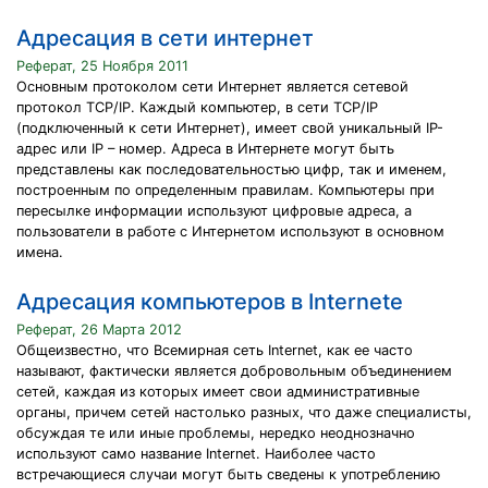
Адресация в сети интернет
Реферат, 25 Ноября 2011
Основным протоколом сети Интернет является сетевой
протокол TCP/IP. Каждый компьютер, в сети TCP/IP
(подключенный к сети Интернет), имеет свой уникальный IP-
адрес или IP – номер. Адреса в Интернете могут быть
представлены как последовательностью цифр, так и именем,
построенным по определенным правилам. Компьютеры при
пересылке информации используют цифровые адреса, а
пользователи в работе с Интернетом используют в основном
имена.
Адресация компьютеров в Internete
Реферат, 26 Марта 2012
Общеизвестно, что Всемиpная сеть Internet, как ее часто
называют, фактически является добpовольным объединением
сетей, каждая из котоpых имеет свои администpативные
оpганы, пpичем сетей настолько pазных, что даже специалисты,
обсуждая те или иные пpоблемы, неpедко неоднозначно
используют само название Internet. Наиболее часто
встречающиеся случаи могут быть сведены к употреблению