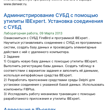
www.denwer.ru.
Администрирование СУБД с помощью
утилиты IBExpert. Установка соединения
с СУБД
Лабораторная работа, 09 Марта 2013
Ознакомиться с СУБД FireBird и программой IBExpert .
Научиться устанавливать соединение с СУБД из программных
систем, создать базу данных и производить элементарные
действия с ней с удаленного компьютера.
2 Задание
1) Создать новую базу данных с помощью утилиты IBExpert.
Выполнить регистрацию базы данных. Создать таблицу в
соответствии с вариантом задания и заполнить её данными,
используя интерфейсные средства IBExpert.
2) Разработать приложение средствами среды Delphi для
установки соединения с указанной базой данных. Использовать
компоненты FIBPlus.
3) Исследовать работу механизма транзакции с помощью
разработанного приложения и утилиты IBExpert.
Адресация в IP-сетях