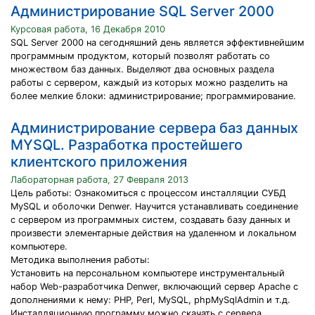
Администрирование SQL Server 2000
Курсовая работа, 16 Декабря 2010
SQL Server 2000 на сегодняшний день является эффективнейшим
программным продуктом, который позволят работать со
множеством баз данных. Выделяют два основных раздела
работы с сервером, каждый из которых можно разделить на
более мелкие блоки: администрирование; программирование.
Администрирование сервера баз данных
MYSQL. Разработка простейшего
клиентского приложения
Лабораторная работа, 27 Февраля 2013
Цель работы: Ознакомиться с процессом инсталляции СУБД
MySQL и оболочки Denwer. Научится устанавливать соединение
с сервером из программных систем, создавать базу данных и
произвести элементарные действия на удаленном и локальном
компьютере.
Методика выполнения работы:
Установить на персональном компьютере инструментальный
набор Web-разработчика Denwer, включающий сервер Apache с
дополнениями к нему: PHP, Perl, MySQL, phpMySqlAdmin и т.д.
Инсталляционную программу можно скачать с сервера