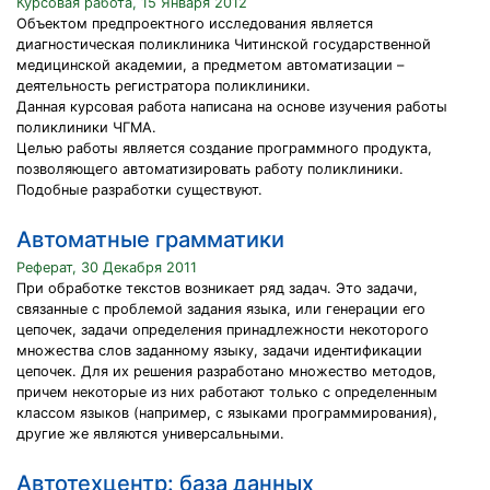
Курсовая работа, 15 Января 2012
Объектом предпроектного исследования является
диагностическая поликлиника Читинской государственной
медицинской академии, а предметом автоматизации –
деятельность регистратора поликлиники.
Данная курсовая работа написана на основе изучения работы
поликлиники ЧГМА.
Целью работы является создание программного продукта,
позволяющего автоматизировать работу поликлиники.
Подобные разработки существуют.
Автоматные грамматики
Реферат, 30 Декабря 2011
При обработке текстов возникает ряд задач. Это задачи,
связанные с проблемой задания языка, или генерации его
цепочек, задачи определения принадлежности некоторого
множества слов заданному языку, задачи идентификации
цепочек. Для их решения разработано множество методов,
причем некоторые из них работают только с определенным
классом языков (например, с языками программирования),
другие же являются универсальными.
Автотехцентр: база данных