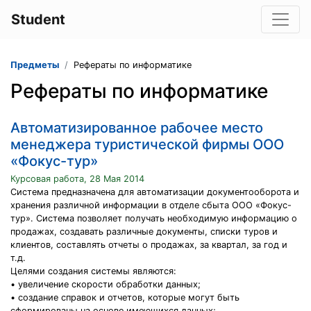
Student
Предметы
Рефераты по информатике
Рефераты по информатике
Автоматизированное рабочее место
менеджера туристической фирмы ООО
«Фокус-тур»
Курсовая работа, 28 Мая 2014
Система предназначена для автоматизации документооборота и
хранения различной информации в отделе сбыта ООО «Фокус-
тур». Система позволяет получать необходимую информацию о
продажах, создавать различные документы, списки туров и
клиентов, составлять отчеты о продажах, за квартал, за год и
т.д.
Целями создания системы являются:
• увеличение скорости обработки данных;
• создание справок и отчетов, которые могут быть
сформированы на основе имеющихся данных;