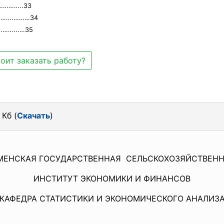
………..33
……….………34
…...…35
оит заказать работу?
 Кб (
Скачать
)
МЕНСКАЯ ГОСУДАРСТВЕННАЯ СЕЛЬСКОХОЗЯЙСТВЕНН
ИНСТИТУТ ЭКОНОМИКИ И ФИНАНСОВ
КАФЕДРА СТАТИСТИКИ И ЭКОНОМИЧЕСКОГО АНАЛИЗ