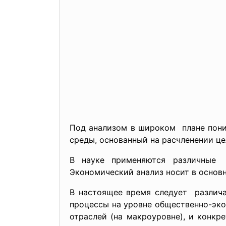
Под анализом в широком плане пони
среды, основанный на расчленении це
В науке применяются различные в
Экономический анализ носит в основ
В настоящее время следует различа
процессы на уровне общественно-эко
отраслей (на макроуровне), и конкр