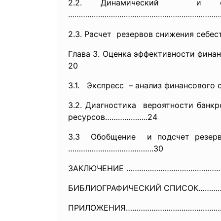
2.2. Динамический и фак
…………………………………………………………………
2.3. Расчет резервов снижения
себе
Глава 3. Оценка эффективности ф
20
3.1. Экспресс – анализ финансовог
3.2. Диагностика вероятности банк
ресурсов………………..24
3.3 Обобщение и подсчет резерв
………………………
………….30
ЗАКЛЮЧЕНИЕ ………………………………………
БИБЛИОГРАФИЧЕСКИЙ СПИСОК……
ПРИЛОЖЕНИЯ……………………………………