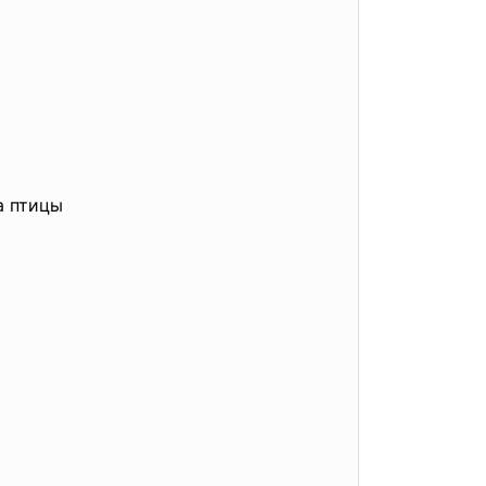
а птицы