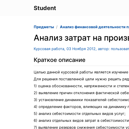
Student
Предметы
Анализ финансовой деятельности 
Анализ затрат на прои
Курсовая работа, 03 Ноября 2012, автор: пользова
Краткое описание
Целью данной курсовой работы является изучение 
Для решения поставленной цели нужно решить ряд
1) оценка обоснованности, напряженности и степе
2) выявление причин отклонения фактической себе
3) установление динамики показателей себестоим
4) определение факторов, влияющих на динамику 
5) анализ себестоимости отдельных видов услуг;
6) анализ отдельных видов затрат в себестоимости
7) выявление резервов снижения себестоимости ус