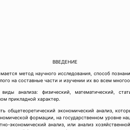
ВВЕДЕНИЕ
мается метод научного исследования, способ позна
лого на составные части и изучении их во всем многоо
иды анализа: физический, математический, ста
ном прикладной характер.
ть общетеоретический экономический анализ, котор
номической формации, на государственном уровне на
етно-экономический анализ, или анализ хозяйственно