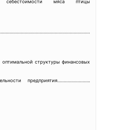
себестоимости мяса птицы
и…………………………………………………
………………………
 оптимальной структуры финансовых
тельности предприятия……………………..