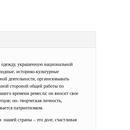
ю одежду, украшенную национальной
родные, историко-культурные
ной деятельности, организовывать
ажной стороной общей работы по
шего времени ремесла: он вносит свое
тцов; он- творческая личность,
ывается патриотизмом.
в нашей страны – это долг, счастливая