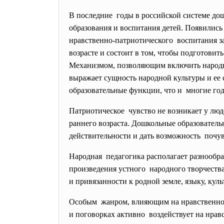
В последние годы в российской системе д
образования и воспитания детей. Появилис
нравственно-патриотического воспитания з
возрасте и состоит в том, чтобы подготови
Механизмом, позволяющим включить народн
выражает сущность народной культуры и ее 
образовательные функции, что и многие годы
Патриотическое чувство не возникает у люд
раннего возраста. Дошкольные образовател
действительности и дать возможность почув
Народная педагогика располагает разнообр
произведения устного народного творчеств
и привязанности к родной земле, языку, куль
Особым жанром, влияющим на нравственное 
и поговорках активно воздействует на нра