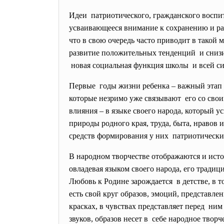
Идеи патриотического, гражданского воспит
усваивающееся внимание к сохранению и ра
что в свою очередь часто приводит в такой
развитие положительных тенденций и снизит
новая социальная функция школы и всей си
Первые годы жизни ребенка – важный этап ег
которые незримо уже связывают его со сво
влияния – в языке своего народа, который у
природы родного края, труда, быта, нравов
средств формирования у них патриотических
В народном творчестве отображаются и исто
овладевая языком своего народа, его традиц
Любовь к Родине зарождается в детстве, в 
есть свой круг образов, эмоций, представле
красках, в чувствах представляет перед ним
звуков, образов несет в себе народное творч