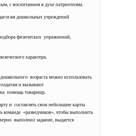
ым, с воспитанием в духе патриотизма.
едагогам
дошкольных учреждений
 подбора физических упражнений,
физического
характера.
 дошкольного возраста можно использовать
солдатам и
вызывают
 на помощь товарищу.
арту и составлять свои небольшие карты
ть команде «разведчиков», чтобы выполнить
еверно выполнил задание, выдается