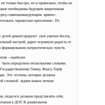
не только быстро, но и правильно, чтобы не
которые необходимы будущим защитникам
перед
главнокомандующим армии»,
ичтожать «вражеские крепления». По
у детей демонстрируют свое умение бегать,
нальный настрой, дарит огромную радость от
 в формировании патриотических чувств.
тизм – наиболее
т быть определено несколькими словами.
 Государственному Гимну, Флагу, Гербу
люди. Это истины, которые должны
кой сложной задачи важна личная
в, педагоги должны представлять себе,
питания в ДОУ. В дошкольном