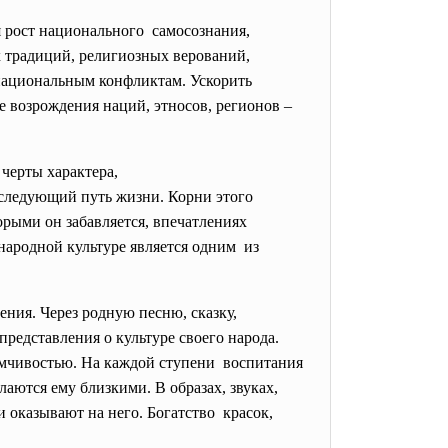
я рост национального самосознания,
 традиций, религиозных верований,
жнациональным конфликтам. Ускорить
 возрождения наций, этносов, регионов –
 черты характера,
оследующий путь жизни. Корни этого
торыми он забавляется, впечатлениях
народной культуре является одним из
ния. Через родную песню, сказку,
редставления о культуре своего народа.
иимчивостью. На каждой ступени воспитания
лаются ему близкими. В образах, звуках,
и оказывают на него. Богатство красок,