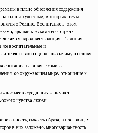
ремены в плане обновления содержания
й народной культуры», в которых темы
онятия о Родине. Воспитание в этом
разами, яркими красками его страны.
 является народная традиция. Традиция
те же воспитательные и
сли теряет свою социально-значимую основу.
воспитания, начиная с самого
авления об окружающем мире, отношение к
Важное место среди них занимают
убокого чувства
любви
рованность, емкость образа, в пословицах
торое в них заложено, многовариантность