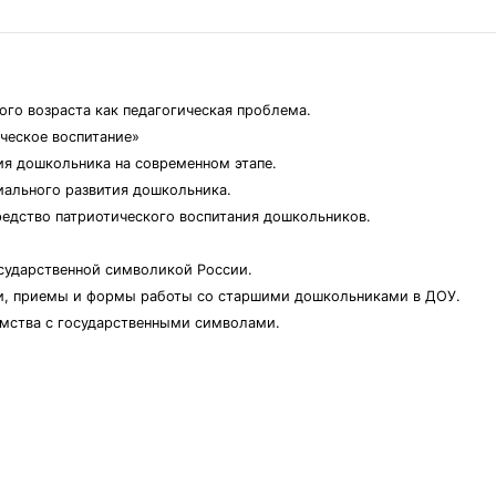
ого возраста как педагогическая проблема.
ческое воспитание»
я дошкольника на современном этапе.
циального развития дошкольника.
средство патриотического воспитания дошкольников.
сударственной символикой России.
ки, приемы и формы работы со старшими дошкольниками в ДОУ.
омства с государственными символами.