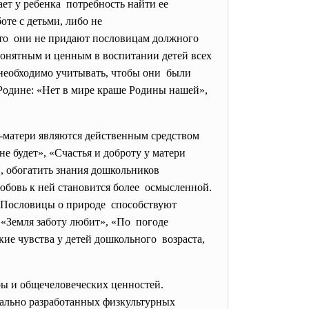
ет у ребенка потребность найти ее
оте с детьми, либо не
 что они не придают пословицам должного
Понятным и ценным в воспитании детей всех
 необходимо учитывать, чтобы они были
одине: «Нет в мире краше Родины нашей»,
-матери являются действенным средством
е будет», «Счастья и доброту у матери
й, обогатить знания дошкольников
юбовь к ней становится более осмысленной.
. Пословицы о природе способствуют
, «Земля заботу любит», «По погоде
ие чувства у детей дошкольного возраста,
ры и общечеловеческих ценностей.
иально разработанных физкультурных