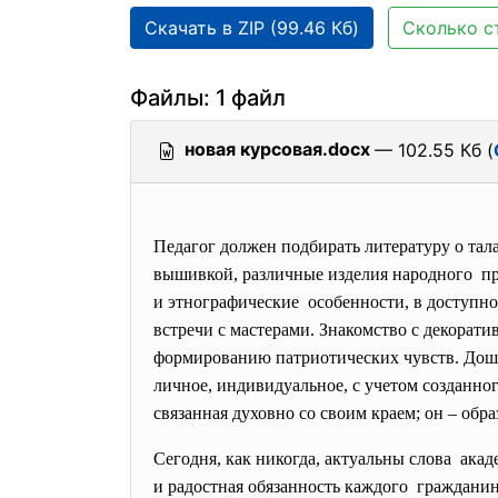
Скачать в ZIP (99.46 Кб)
Сколько с
Файлы: 1 файл
новая курсовая.docx
— 102.55 Кб (
Педагог должен подбирать литературу о та
вышивкой, различные изделия народного п
и этнографические особенности, в доступно
встречи с мастерами. Знакомство с декорат
формированию патриотических чувств. Дошко
личное, индивидуальное, с учетом созданного
связанная духовно со своим краем; он – обр
Сегодня, как никогда, актуальны слова акад
и радостная обязанность
каждого гражданин