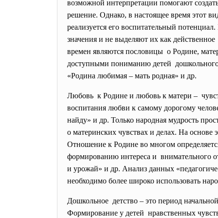
возможной интерпретации
помогают создат
решение. Однако, в настоящее время этот ви
реализуется его воспитательный потенциал.
значения и не выделяют их как действенно
времен являются пословицы о Родине, мате
доступными пониманию детей дошкольного в
«Родина любимая – мать родная» и др.
Любовь к Родине и любовь к матери – чувс
воспитания любви к самому дорогому челове
найду» и др. Только народная мудрость про
о материнских чувствах и делах. На основ
Отношение к Родине во многом определяетс
формированию интереса и внимательного 
и урожай» и др. Анализ данных «педагогиче
необходимо более широко использовать нар
Дошкольное детство – это период начальной
Формирование у детей нравственных чувств