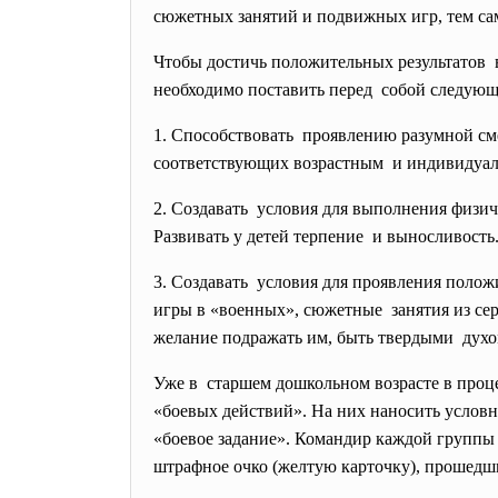
сюжетных занятий и подвижных игр, тем сам
Чтобы достичь положительных
результатов
необходимо поставить перед собой следующ
1. Способствовать проявлению разумной см
соответствующих возрастным и индивидуал
2. Создавать условия для выполнения
физич
Развивать у детей терпение и выносливость
3. Создавать условия для проявления
положи
игры в «военных», сюжетные занятия из се
желание подражать им, быть твердыми дух
Уже в старшем дошкольном возрасте в проце
«боевых действий». На них наносить услов
«боевое задание». Командир каждой группы 
штрафное очко (желтую карточку), прошедш