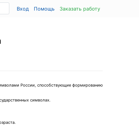
Вход
Помощь
Заказать работу
а
 символами России, способствующие формированию
осударственных символах.
озраста.