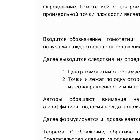
Определение. Гомотетией с центро
произвольной точки плоскости являет
Вводится обозначение гомотетии: 
получаем тождественное отображение
Далее выводится следствия из опред
Центр гомотетии отображает
Точки и лежат по одну стор
из сонаправленности или п
Авторы обращают внимание н
а коэффициент подобия всегда положи
Далее формулируется и доказывается
Теорема. Отображение, обратное
Доказательство следует из определен