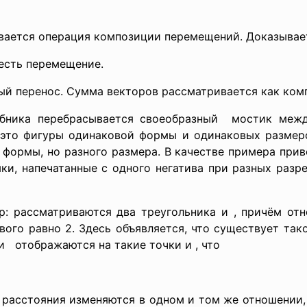
ивается операция композиции перемещений. Доказыва
есть перемещение.
ый перенос. Сумма векторов рассматривается как ком
бника перебрасывается своеобразный мостик межд
 это фигуры одинаковой формы и одинаковых размеро
формы, но разного размера. В качестве примера прив
ки, напечатанные с одного негатива при разных разре
р: рассматриваются два
треугольника и , причём от
ого равно 2. Здесь объявляется, что существует так
и отображаются на такие точки и , что
 расстояния изменяются в одном и том же отношении,