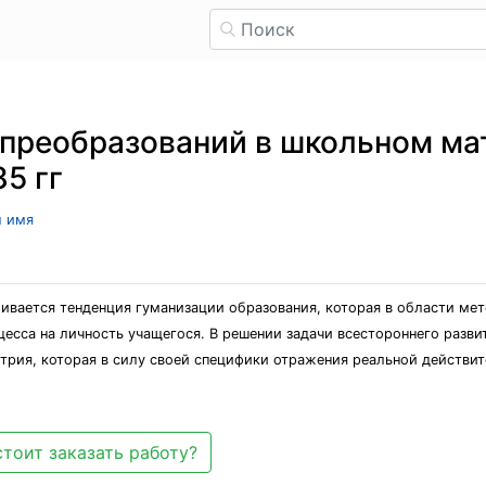
 преобразований в школьном м
5 гг
л имя
ивается тенденция гуманизации образования, которая в области ме
цесса на личность учащегося. В решении задачи всестороннего раз
трия, которая в силу своей специфики отражения реальной действит
тоит заказать работу?