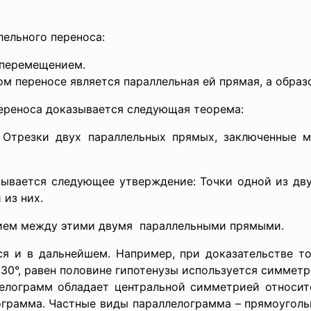
лельного переноса:
 перемещением.
м переносе является параллельная ей прямая, а образо
ереноса доказывается следующая теорема:
. Отрезки двух параллельных прямых, заключенные
азывается следующее
утверждение: Точки одной из дв
 из них.
нием между этими двумя параллельными прямыми.
 и в дальнейшем. Например, при доказательстве то
 30°, равен половине гипотенузы используется симметр
лелограмм обладает центральной симметрией относит
грамма. Частные виды параллелограмма – прямоугольн