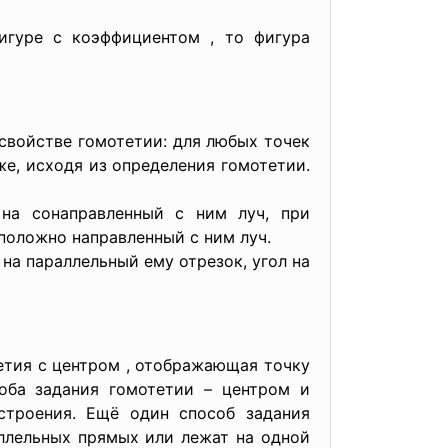
гуре с коэффициентом , то фигура
войстве гомотетии: для любых точек
же, исходя из определения гомотетии.
на сонаправленный с ним луч, при
оложно направленный с ним луч.
на параллельный ему отрезок, угол на
тетия с центром , отображающая точку
оба задания гомотетии – центром и
строения. Ещё один способ задания
ллельных прямых или лежат на одной