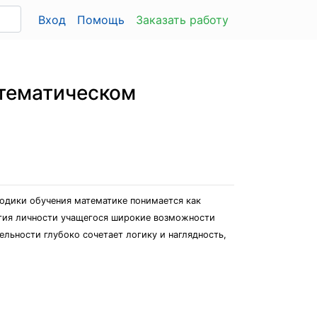
Вход
Помощь
Заказать работу
атематическом
тодики обучения математике понимается как
вития личности учащегося широкие возможности
ельности глубоко сочетает логику и наглядность,