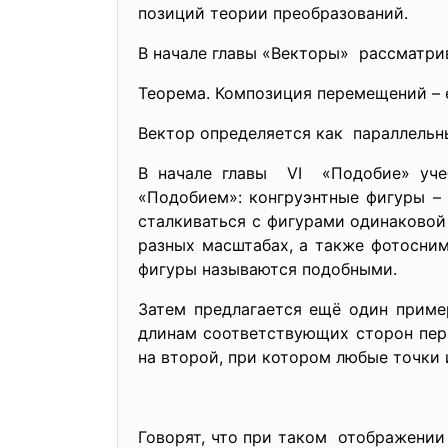
позиций теории преобразований.
В начале главы «Векторы» рассматр
Теорема. Композиция перемещений – 
Вектор определяется как параллельн
В начале главы VI «Подобие» уче
«Подобием»: конгруэнтные фигуры –
сталкиваться с фигурами одинаковой 
разных масштабах, а также фотосним
фигуры называются подобными.
Затем предлагается ещё один приме
длинам соответствующих сторон перв
на второй, при котором любые точки 
Говорят, что при таком отображении