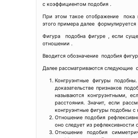
с коэффициентом подобия .
При этом такое отображение пока н
этого примера далее формулируетс
Фигура подобна фигуре , если суще
отношении .
Вводится обозначение подобия фигур
Далее рассматриваются следующие с
Конгруэнтные фигуры подобны
доказательстве признаков подо
называются конгруэнтными, ес
расстояния. Значит, если расс
конгруэнтные фигуры подобны с 
Отношение подобия рефлексивно
оно следует из рефлексивности 
Отношение подобия симметри