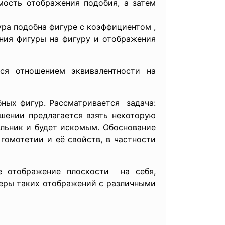
мость отображения подобия, а затем
ура подобна фигуре с коэффициентом ,
ния фигуры на фигуру и отображения
ся отношением эквивалентности на
ных фигур. Рассматривается задача:
шении предлагается взять некоторую
ольник и будет искомым. Обоснование
 гомотетии и её свойств, в частности
е отображение плоскости на себя,
меры таких отображений с различными