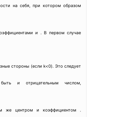
ости на себя, при котором образом
оэффициентами и . В первом случае
азные стороны (если k<0). Это следует
ыть и отрицательным числом,
ем же центром и коэффициентом .