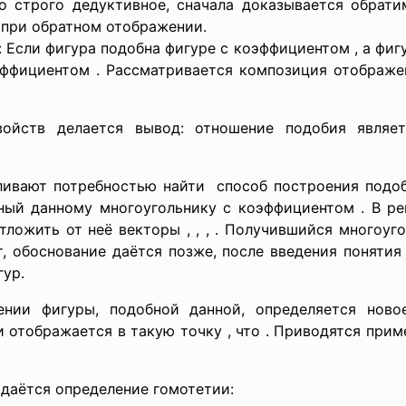
о строго дедуктивное, сначала доказывается обрати
 при обратном отображении.
 Если фигура подобна фигуре с коэффициентом , а фиг
эффициентом . Рассматривается композиция отображе
ойств делается вывод: отношение подобия являет
ливают потребностью найти способ построения подоб
бный данному многоугольнику с коэффициентом . В ре
тложить от неё векторы , , , . Получившийся многоуг
, обоснование даётся позже, после введения понятия
гур.
нии фигуры, подобной данной, определяется ново
 отображается в такую точку , что . Приводятся при
 даётся определение гомотетии: