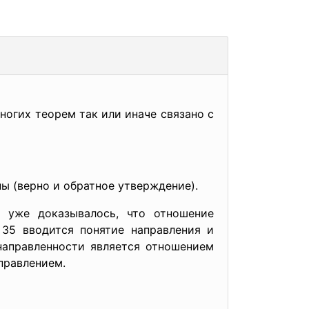
огих теорем так или иначе связано с
ы (верно и обратное утверждение).
о уже доказывалось, что отношение
 35 вводится понятие направления и
направленности является отношением
правлением.