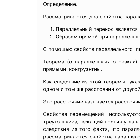
Определение.
Рассматриваются два свойства парал
Параллельный перенос является
Образом прямой при параллельно
С помощью свойств параллельного п
Теорема (о параллельных отрезках)
прямыми, конгруэнтны.
Как следствие из этой теоремы ук
одном и том же расстоянии от другой
Это расстояние называется расстоя
Свойства перемещений используются
треугольника, лежащий против угла в
следствия из того факта, что парал
рассматриваются свойства параллело