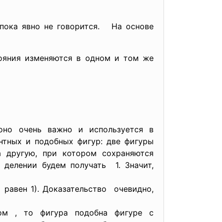
 пока явно не говорится. На основе
тояния изменяются в одном и том же
оно очень важно и используется в
энтных и подобных фигур: две фигуры
а другую, при котором сохраняются
и делении будем получать 1. Значит,
 равен 1). Доказательство очевидно,
ом , то фигура подобна фигуре с