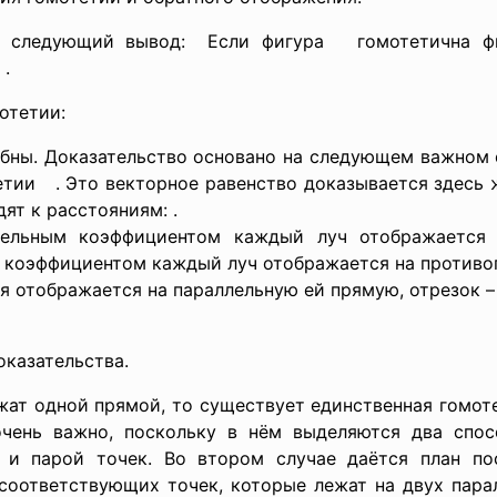
 следующий вывод: Если фигура гомотетична фи
 .
отетии:
ны. Доказательство основано на следующем важном с
етии . Это векторное равенство доказывается здесь 
ят к расстояниям: .
ельным коэффициентом каждый луч отображается 
 коэффициентом каждый луч отображается на противоп
 отображается на параллельную ей прямую, отрезок – 
оказательства.
ежат одной прямой, то существует единственная гомо
очень важно, поскольку в нём выделяются два спос
 и парой точек. Во втором случае даётся план по
соответствующих точек, которые лежат на двух пара