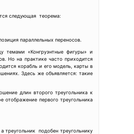
ется следующая теорема:
позиция параллельных переносов.
у темами «Конгруэнтные фигуры» и
в. Но на практике часто приходится
одится корабль и его модель, карты в
шениях. Здесь же объявляется: такие
ношение длин второго треугольника к
ое отображение первого треугольника
 а треугольник подобен треугольнику