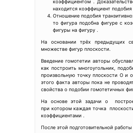
коэффициентом . Доказательств
находится коэффициент подобия
Отношение подобия транзитивно:
то фигура подобна фигуре с ко
фигуры на фигуру .
На основании трёх предыдущих св
множестве фигур плоскости.
Введение гомотетии авторы обуслав
как построить многоугольник, подо
произвольную точку плоскости O и о
этого факта авторы пока не проводят
свойства о подобии гомотетичных фи
На основе этой задачи о построе
при котором каждая точка плоскости
коэффициентами .
После этой подготовительной работы