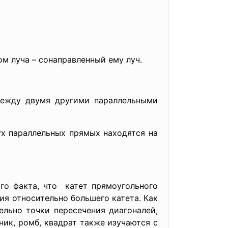
м луча – сонаправленный ему луч.
 между двумя другими параллельными
ух параллельных прямых находятся на
го факта, что катет прямоугольного
ия относительно большего катета. Как
ельно точки пересечения диагоналей,
ик, ромб, квадрат также изучаются с