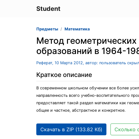
Student
Предметы
Математика
Метод геометрических
образований в 1964-198
Реферат, 10 Марта 2012, автор: пользователь скры
Краткое описание
В современном школьном обучении все более усил
направленность всего учебно-воспитательного про
предоставляет такой раздел математики как геоме
общее и частное, абстрактное и конкретное.
Скачать в ZIP (133.82 Кб)
Сколько с