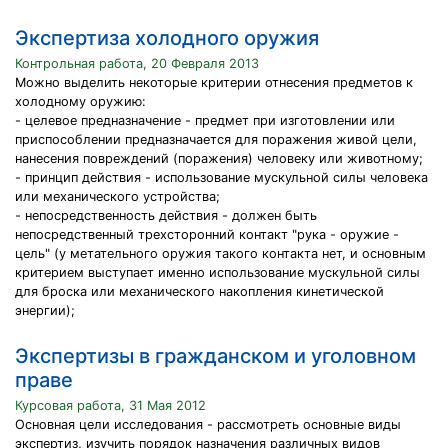
Экспертиза холодного оружия
Контрольная работа, 20 Февраля 2013
Можно выделить некоторые критерии отнесения предметов к
холодному оружию:
- целевое предназначение - предмет при изготовлении или
приспособлении предназначается для поражения живой цели,
нанесения повреждений (поражения) человеку или животному;
- принцип действия - использование мускульной силы человека
или механического устройства;
- непосредственность действия - должен быть
непосредственный трехсторонний контакт "рука - оружие -
цель" (у метательного оружия такого контакта нет, и основным
критерием выступает именно использование мускульной силы
для броска или механического накопления кинетической
энергии);
Экспертизы в гражданском и уголовном
праве
Курсовая работа, 31 Мая 2012
Основная цели исследования - рассмотреть основные виды
экспертиз, изучить порядок назначения различных видов