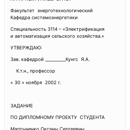
Факультет энерготехнологический
Кафедра системоэнергетики
Специальность 3114 – «Электрификация
и автоматизация сельского
хозяйства.»
УТВЕРЖДАЮ:
Зав. кафедрой __________Кунгс Я.А.
К.т.н., профессор
« 30 » ноября 2002 г.
ЗАДАНИЕ
ПО ДИПЛОМНОМУ ПРОЕКТУ СТУДЕНТА
Мартыненко Оксаны Сергеевны