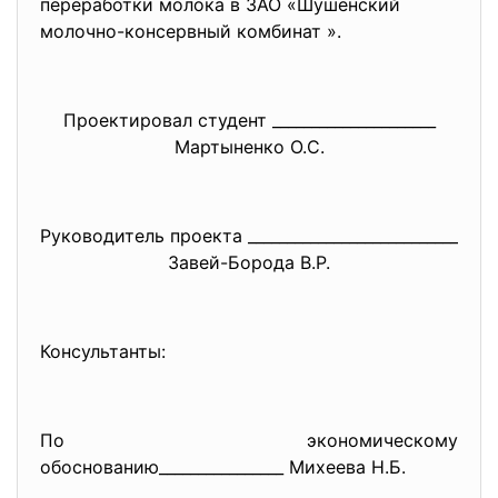
переработки молока в ЗАО «Шушенский
молочно-консервный комбинат ».
Проектировал студент _____________________
Мартыненко О.С.
Руководитель проекта ___________________________
Завей-Борода В.Р.
Консультанты:
По экономическому
обоснованию________________ Михеева Н.Б.