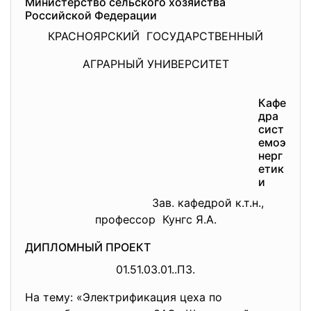
Министерство сельского
хозяйства
Российской Федерации
КРАСНОЯРСКИЙ ГОСУДАРСТВЕННЫЙ
АГРАРНЫЙ УНИВЕРСИТЕТ
Кафе
дра
сист
емоэ
нерг
етик
и
Зав. кафедрой к.т.н.,
профессор Кунгс Я.А.
ДИПЛОМНЫЙ ПРОЕКТ
01.51.03.01..ПЗ.
На тему: «Электрификация цеха по