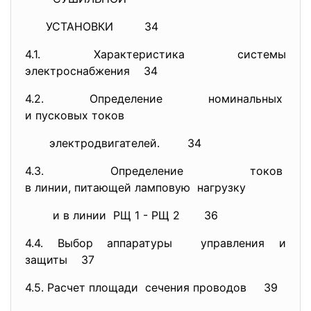
УСТАНОВКИ 34
4.1. Характеристика системы
электроснабжения 34
4.2. Определение номинальных
и пусковых токов
электродвигателей. 34
4.3. Определение токов
в линии, питающей ламповую нагрузку
и в линии РЩ 1 - РЩ 2 36
4.4. Выбор аппаратуры управления и
защиты 37
4.5. Расчет площади сечения проводов 39