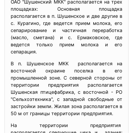
ОАО "Шушенский МКК" располагается на трех
площадках: Основная площадка
располагается в п. Шушенское и две другие в
с. Курагино, где ведется прием молока, его
сепарирование и частичная переработка
(масло, сметана) и с. Ермаковское, где
ведется только прием молока и его
сепарация.
В п. Шушенское МКК располагается на
восточной окраине поселка в его
промышленной зоне. С северной стороны от
территории предприятия располагается
Шушенская птицефабрика, с восточной - РО
"Сельхозтехника", с западной свободные от
застройки земли. Жилая зона располагается в
50 м от границы территории предприятия.
На территории предприятия
располагается следующие цеха и здания: