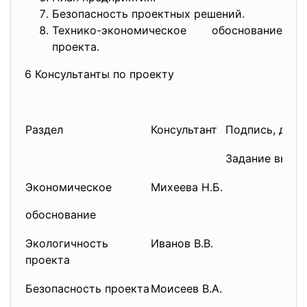
Безопасность проектных решений.
Технико-экономическое обоснование
проекта.
6 Консультанты по проекту
Раздел
Консультант
Подпись, дата
Задание выда
Экономическое
Михеева Н.Б.
обоснование
Экологичность
Иванов В.В.
проекта
Безопасность проекта
Моисеев В.А.