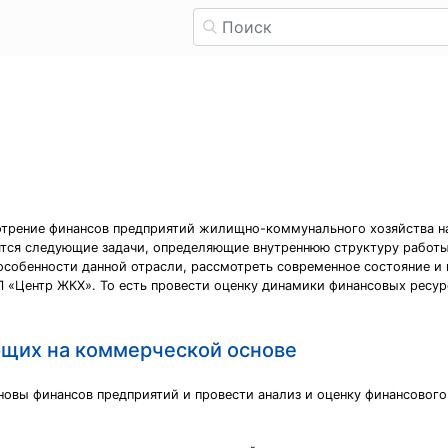
отрение финансов предприятий жилищно-коммунального хозяйства н
ятся следующие задачи, определяющие внутреннюю структуру работы
особенности данной отрасли, рассмотреть современное состояние и 
П «Центр ЖКХ». То есть провести оценку динамики финансовых ресур
ющих на коммерческой основе
новы финансов предприятий и провести анализ и оценку финансовог