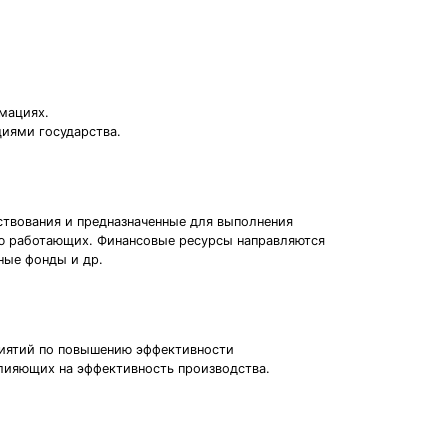
мациях.
иями государства.
ствования и предназначенные для выполнения
ию работающих. Финансовые ресурсы направляются
ные фонды и др.
риятий по повышению эффективности
влияющих на эффективность производства.