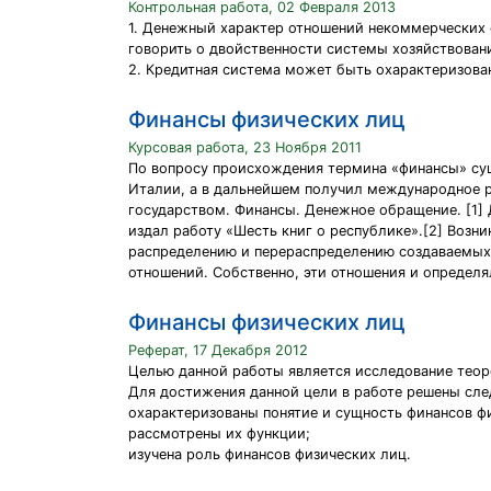
Контрольная работа, 02 Февраля 2013
1. Денежный характер отношений некоммерческих
говорить о двойственности системы хозяйствован
2. Кредитная система может быть охарактеризова
Финансы физических лиц
Курсовая работа, 23 Ноября 2011
По вопросу происхождения термина «финансы» сущес
Италии, а в дальнейшем получил международное р
государством. Финансы. Денежное обращение. [1] 
издал работу «Шесть книг о республике».[2] Возн
распределению и перераспределению создаваемых
отношений. Собственно, эти отношения и определя
Финансы физических лиц
Реферат, 17 Декабря 2012
Целью данной работы является исследование теор
Для достижения данной цели в работе решены сле
охарактеризованы понятие и сущность финансов ф
рассмотрены их функции;
изучена роль финансов физических лиц.