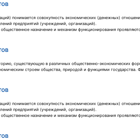
тов
аций) понимается совокупность экономических (денежных) отношен
лений предприятий (учреждений, организаций).
 общественное назначение и механизм функционирования проявляют
тов
горию, существующую в различных общественно-экономических форм
номическим строем общества, природой и функциями государства. 
тов
аций) понимается совокупность экономических (денежных) отношен
лений предприятий (учреждений, организаций).
 общественное назначение и механизм функционирования проявляют
тов