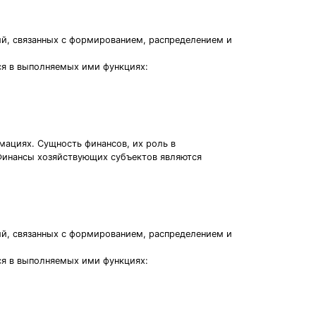
ий, связанных с формированием, распределением и
ся в выполняемых ими функциях:
ациях. Сущность финансов, их роль в
Финансы хозяйствующих субъектов являются
ий, связанных с формированием, распределением и
ся в выполняемых ими функциях: