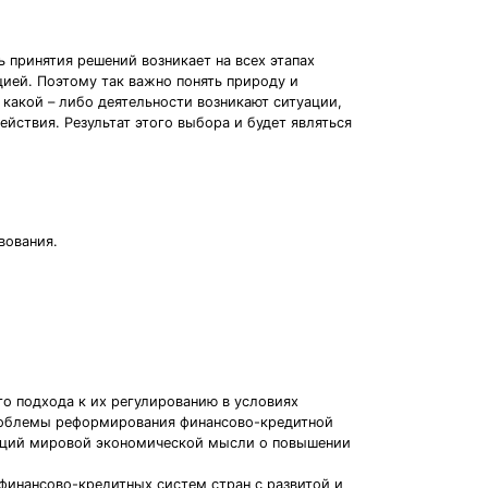
 принятия решений возникает на всех этапах
цией. Поэтому так важно понять природу и
какой – либо деятельности возникают ситуации,
йствия. Результат этого выбора и будет являться
вования.
о подхода к их регулированию в условиях
проблемы реформирования финансово-кредитной
цепций мировой экономической мысли о повышении
финансово-кредитных систем стран с развитой и