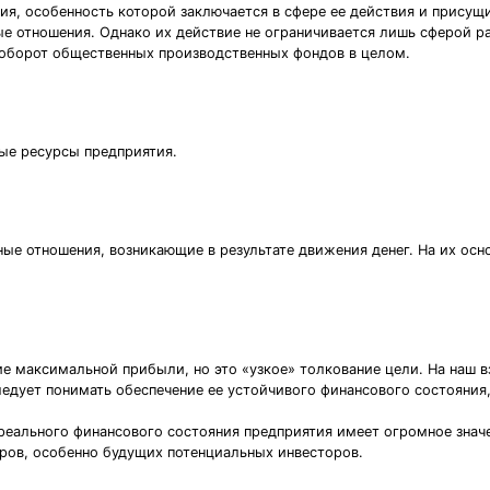
ия, особенность которой заключается в сфере ее действия и присущ
 отношения. Однако их действие не ограничивается лишь сферой р
ооборот общественных производственных фондов в целом.
вые ресурсы предприятия.
ые отношения, возникающие в результате движения денег. На их ос
е максимальной прибыли, но это «узкое» толкование цели. На наш в
едует понимать обеспечение ее устойчивого финансового состояния
реального финансового состояния предприятия имеет огромное значе
еров, особенно будущих потенциальных инвесторов.