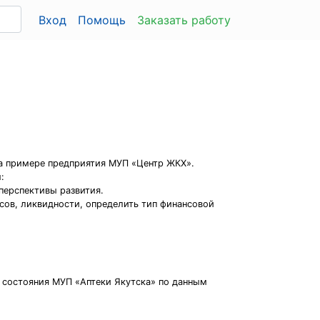
Вход
Помощь
Заказать работу
а примере предприятия МУП «Центр ЖКХ».
:
перспективы развития.
сов, ликвидности, определить тип финансовой
о состояния МУП «Аптеки Якутска» по данным