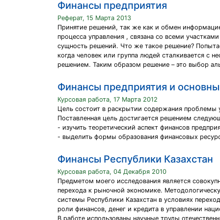
Финансы предприятия
Реферат, 15 Марта 2013
Принятие решений, так же как и обмен информацие
процесса управления , связана со всеми участками
сущность решений. Что же такое решение? Попыта
когда человек или группа людей сталкивается с н
решением. Таким образом решение – это выбор ал
Финансы предприятия и основны
Курсовая работа, 17 Марта 2012
Цель состоит в раскрытии содержания проблемы у
Поставленная цель достигается решением следующ
- изучить теоретический аспект финансов предприя
- выделить формы образования финансовых ресурс
Финансы Республики Казахстан
Курсовая работа, 04 Декабря 2010
Предметом моего исследования является совокупн
перехода к рыночной экономике. Методологическ
системы Республики Казахстан в условиях перехо
роли финансов, денег и кредита в управлении нац
В работе использованы научные труды отечествен