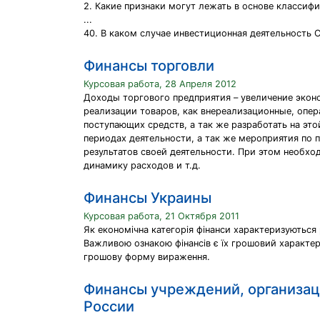
2. Какие признаки могут лежать в основе классиф
...
40. В каком случае инвестиционная деятельность С
Финансы торговли
Курсовая работа, 28 Апреля 2012
Доходы торгового предприятия – увеличение эконо
реализации товаров, как внереализационные, опе
поступающих средств, а так же разработать на эт
периодах деятельности, а так же мероприятия по
результатов своей деятельности. При этом необхо
динамику расходов и т.д.
Финансы Украины
Курсовая работа, 21 Октября 2011
Як економічна категорія фінанси характеризуються 
Важливою ознакою фінансів є їх грошовий характер
грошову форму вираження.
Финансы учреждений, организац
России