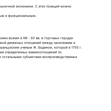
рыночной экономики. С этих позиций можно
ным и функциональным.
н возник в XIII - XV вв. в торговых городах
темой денежных отношений между населением и
французским ученым Ж. Боденом, который в 1755 г.
ение определенных взаимоотношений по
 и остальными субъектами воспроизводственных