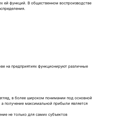
их ей функций. В общественном воспроизводстве
аспределения.
нове на предприятиях функционируют различные
згляд, в более широком понимании под основной
, а получение максимальной прибыли является
ние не только для самих субъектов