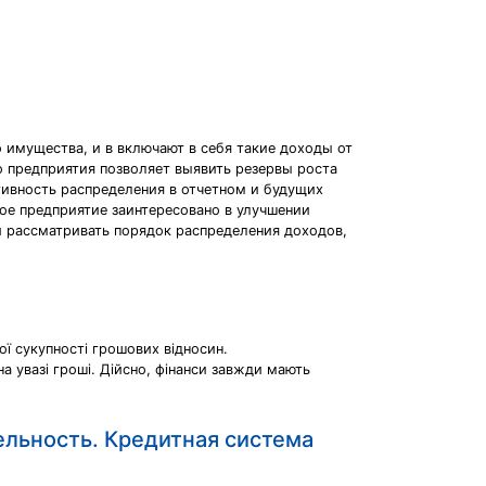
 имущества, и в включают в себя такие доходы от
 предприятия позволяет выявить резервы роста
тивность распределения в отчетном и будущих
ое предприятие заинтересовано в улучшении
 и рассматривать порядок распределения доходов,
ої сукупності грошових відносин.
а увазі гроші. Дійсно, фінанси завжди мають
льность. Кредитная система