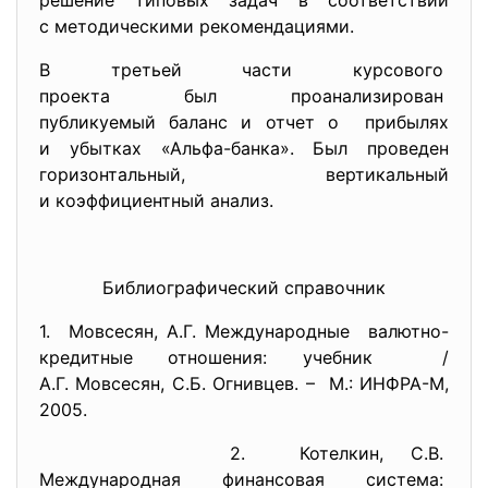
решение типовых задач в
соответствии
с методическими
рекомендациями.
В третьей части курсового
проекта был проанализирован
публикуемый баланс и отчет о прибылях
и убытках «Альфа-банка». Был проведен
горизонтальный, вертикальный
и коэффициентный анализ.
Библиографический справочник
1. Мовсесян, А.Г. Международные валютно-
кредитные отношения:
учебник /
А.Г. Мовсесян, С.Б. Огнивцев. – М.: ИНФРА-М,
2005.
2. Котелкин, С.В.
Международная финансовая
система: