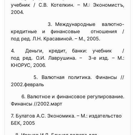
учебник / С.В. Котелкин. – М.: Экономистъ,
2004.
3. Международные валютно-
кредитные и
финансовые отношения /
под ред. Л.Н. Красавиной. – М., 2005.
4. Деньги, кредит, банки: учебник /
под ред. О.И. Лаврушина. – 3-е изд. – М.:
КНОРУС, 2006.
5. Валютная политика. Финансы //
2002.февраль
6. Валютное и финансовое регулирование.
Финансы //2002.март
7. Булатов А.С. Экономика. – М.: издательство
БЕК, 2005