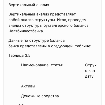
Вертикальный анализ
Вертикальный анализ представляет
собой анализ структуры. Итак, проведем
анализ структуры бухгалтерского баланса
Челябинвестбанка.
Данные по структуре баланса
банка представлены в следующей таблице:
Таблица 3.5
Наименование статьи
Структура
отчетную
дату
I
Активы
1
Денежные средства
3,