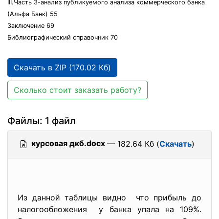
III.Часть 3-анализ публикуемого анализа коммерческого банка
(Альфа Банк) 55
Заключение 69
Библиографический справочник 70
Скачать в ZIP (170.02 Кб)
Сколько стоит заказать работу?
Файлы: 1 файл
курсовая дкб.docx
— 182.64 Кб (
Скачать
)
Из данной таблицы видно что прибыль до
налогообложения у банка упала на 109%.