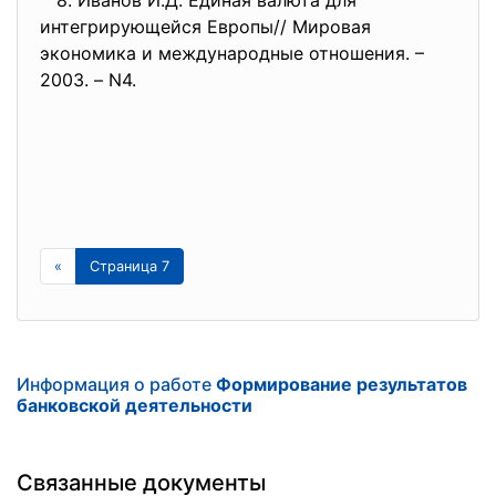
8. Иванов И.Д. Единая валюта для
интегрирующейся Европы// Мировая
экономика и международные отношения. –
2003. – N4.
«
Страница 7
Информация о работе
Формирование результатов
банковской деятельности
Связанные документы