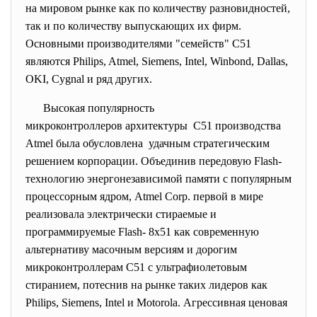
на мировом рынке как по количеству разновидностей,
так и по количеству выпускающих их фирм.
Основными производителями "семейств" С51
являются Philips, Atmel, Siemens, Intel, Winbond, Dallas,
OKI, Cygnal и ряд других.
Высокая популярность
микроконтроллеров архитектуры С51 производства
Atmel была обусловлена удачным стратегическим
решением корпорации. Объединив передовую Flash-
технологию энергонезависимой памяти с популярным
процессорным ядром, Atmel Corp. первой в мире
реализовала электрически стираемые и
программируемые Flash- 8х51 как современную
альтернативу масочным версиям и дорогим
микроконтроллерам С51 с ультрафиолетовым
стиранием, потеснив на рынке таких лидеров как
Philips, Siemens, Intel и Motorola. Агрессивная ценовая