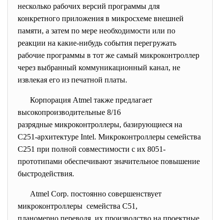
несколько рабочих версий программы для
конкретного приложения в микросхеме внешней
памяти, а затем по мере необходимости или по
реакции на какие-нибудь события перегружать
рабочие программы в тот же самый микроконтроллер
через выбранный коммуникационный канал, не
извлекая его из печатной платы.
Корпорация Atmel также предлагает
высокопроизводительные 8/16
разрядные микроконтроллеры, базирующиеся на
С251-архитектуре Intel. Микроконтроллеры семейства
С251 при полной совместимости с их 8051-
прототипами обеспечивают значительное повышение
быстродействия.
Atmel Corp. постоянно совершенствует
микроконтроллеры семейства С51,
планомерно переводя их производство на проектные