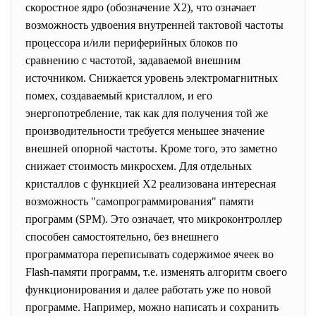
скоростное ядро (обозначение Х2), что означает
возможность удвоения внутренней тактовой частоты
процессора и/или периферийных блоков по
сравнению с частотой, задаваемой внешним
источником. Снижается уровень электромагнитных
помех, создаваемый кристаллом, и его
энергопотребление, так как для получения той же
производительности требуется меньшее значение
внешней опорной частоты. Кроме того, это заметно
снижает стоимость микросхем. Для отдельных
кристаллов с функцией Х2 реализована интересная
возможность "самопрограммирования" памяти
программ (SPM). Это означает, что микроконтроллер
способен самостоятельно, без внешнего
программатора переписывать содержимое ячеек во
Flash-памяти программ, т.е. изменять алгоритм своего
функционирования и далее работать уже по новой
программе. Например, можно написать и сохранить