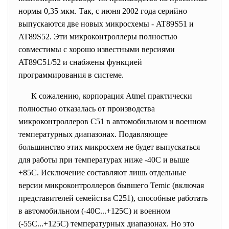
нормы 0,35 мкм. Так, с июня 2002 года серийно
выпускаются две новых микросхемы - AT89S51 и
AT89S52. Эти микроконтроллеры полностью
совместимы с хорошо известными версиями
AT89C51/52 и снабжены функцией
программирования в системе.
К сожалению, корпорация Atmel практически
полностью отказалась от производства
микроконтроллеров С51 в автомобильном и военном
температурных диапазонах. Подавляющее
большинство этих микросхем не будет выпускаться
для работы при температурах ниже -40С и выше
+85С. Исключение составляют лишь отдельные
версии микроконтроллеров бывшего Temic (включая
представителей семейства С251), способные работать
в автомобильном (-40С...+125С) и военном
(-55С...+125С) температурных диапазонах. Но это