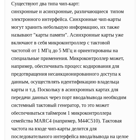
Существуют два типа чип-карт:
синхронные и асинхронные,
различающиеся типом
электронного интерфейса. Синхронные чип-карты
могут хранить небольшую информацию, их также
называют "карты памяти". Асинхронные карты уже
включают в себя микроконтроллер с тактовой
частотой от 1 МГц до 5 МГц и ориентированы на
специальные применения. Микроконтроллер может,
например, обеспечивать процесс кодирования для
предотвращения несанкционированного доступа к
данным, осуществлять идентификацию владельца
карты и т.д. Поскольку в асинхронных картах для
передачи данных через порт ввода/вывода необходим
системный тактовый генератор, то это может
обеспечиваться таймером 1 микроконтроллера
семейства MARC4 (например, M44C510). Тактовая
частота на входе чип-карты делится для
последовательного интерфейса ввода/вывода на целое