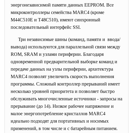
энергонезависимой памяти данных EEPROM. Все
микроконтроллеры семейства MARC4 (кроме
M44C510E и T48C510), имеют синхронный
последовательный интерфейс SSI.
Три независимые шины (команд, памяти и ввода/
вывода) используются для параллельной связи между
ROM, SRAM и узлами периферии. Благодаря
одновременной предварительной выборке команд и
передаче данных на узлы периферии, архитектура
MARC4 позволят увеличить скорость выполнения
программы. Сложный контроллер прерываний имеет
несколько уровней приоритета и позволяет быстро
обслуживать многочисленные источники - запросы на
прерывание (до 14). Низкое рабочее напряжение и
малое энергопотребление кристаллов MARC4
идеально подходят для портативных и носимых
применений, в том числе и с батарейным питанием.