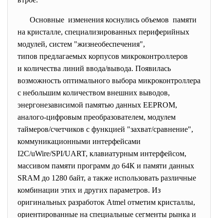
Основные изменения коснулись объемов памяти
на кристалле, специализированных периферийных
модулей, систем "жизнеобеспечения",
типов предлагаемых корпусов микроконтроллеров
и количества линий ввода/вывода. Появилась
возможность оптимального выбора микроконтроллера
с небольшим количеством внешних выводов,
энергонезависимой памятью данных EEPROM,
аналого-цифровым преобразователем, модулем
таймеров/счетчиков с функцией "захват/сравнение",
коммуникационными интерфейсами
I2C/uWire/SPI/UART, клавиатурным интерфейсом,
массивом памяти программ до 64К и памяти данных
SRAM до 1280 байт, а также использовать различные
комбинации этих и других параметров. Из
оригинальных разработок Atmel отметим кристаллы,
ориентированные на специальные сегменты рынка и