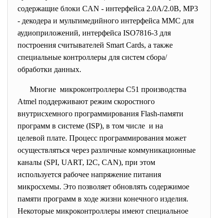
содержащие блоки CAN - интерфейса 2.0A/2.0B, MP3
- декодера и мультимедийного интерфейса MMC для
аудиоприложений, интерфейса ISO7816-3 для
построения считывателей Smart Cards, а также
специальные контроллеры для систем сбора/
обработки данных.
Многие микроконтроллеры С51 производства
Atmel поддерживают режим скоростного
внутрисхемного программирования Flash-памяти
программ в системе (ISP), в том числе и на
целевой плате. Процесс программирования может
осуществляться через различные коммуникационные
каналы (SPI, UART, I2C, CAN), при этом
используется рабочее напряжение питания
микросхемы. Это позволяет обновлять содержимое
памяти программ в ходе жизни конечного изделия.
Некоторые микроконтроллеры имеют специальное