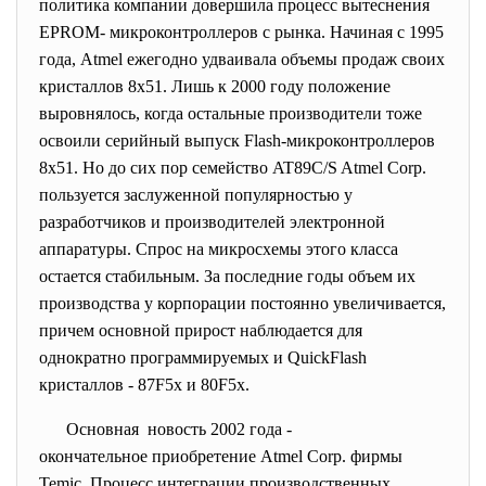
политика компании довершила процесс вытеснения
EPROM- микроконтроллеров с рынка. Начиная с 1995
года, Atmel ежегодно удваивала объемы продаж своих
кристаллов 8х51. Лишь к 2000 году положение
выровнялось, когда остальные производители тоже
освоили серийный выпуск Flash-микроконтроллеров
8х51. Но до сих пор семейство AT89C/S Atmel Corp.
пользуется заслуженной популярностью у
разработчиков и производителей электронной
аппаратуры. Спрос на микросхемы этого класса
остается стабильным. За последние годы объем их
производства у корпорации постоянно увеличивается,
причем основной прирост наблюдается для
однократно программируемых и QuickFlash
кристаллов - 87F5x и 80F5x.
Основная новость 2002 года -
окончательное приобретение Atmel Corp. фирмы
Temic. Процесс интеграции производственных