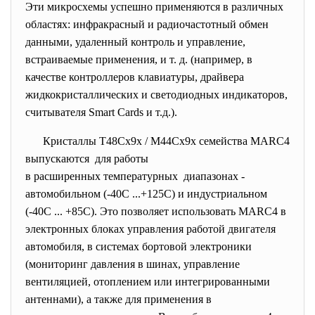
Эти микросхемы успешно применяются в различных
областях: инфракрасный и радиочастотный обмен
данными, удаленный контроль и управление,
встраиваемые применения, и т. д. (например, в
качестве контроллеров клавиатуры, драйвера
жидкокристаллических и светодиодных индикаторов,
считывателя Smart Cards и т.д.).
Кристаллы T48Cx9x / M44Cx9x семейства MARC4
выпускаются для работы
в расширенных температурных диапазонах -
автомобильном (-40С ...+125С) и индустриальном
(-40С ... +85С). Это позволяет использовать MARC4 в
электронных блоках управления работой двигателя
автомобиля, в системах бортовой электроники
(мониторинг давления в шинах, управление
вентиляцией, отоплением или интегрированными
антеннами), а также для применения в