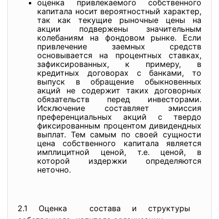
оценка привлекаемого собственного
капитала носит вероятностный характер,
так как текущие рыночные цены на
акции подвержены значительным
колебаниям на фондовом рынке. Если
привлечение заемных средств
основывается на процентных ставках,
зафиксированных, к примеру, в
кредитных договорах с банками, то
выпуск в обращение обыкновенных
акций не содержит таких договорных
обязательств перед инвесторами.
Исключение составляет эмиссия
преференциальных акций с твердо
фиксированным процентом дивидендных
выплат. Тем самым по своей сущности
цена собственного капитала является
имплицитной ценой, т.е. ценой, в
которой издержки определяются
неточно.
2.1 Оценка состава и структуры