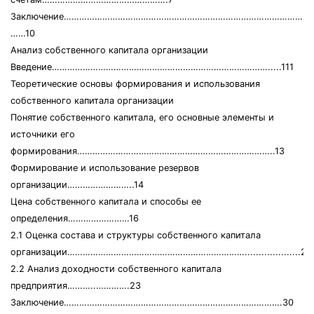
Заключение…………………………………………………………………………………………
……10
Анализ собственного капитала организации
Введение………………………………………………………………………….....111
Теоретические основы формирования и использования
собственного капитала организации
Понятие собственного капитала, его основные элементы и
источники его
формирования…………………………………………………………………..13
Формирование и использование резервов
организации……………………..14
Цена собственного капитала и способы ее
определения……………………16
2.1 Оценка состава и структуры собственного капитала
организации……………………………………………………………....................20
2.2 Анализ доходности собственного капитала
предприятия………..………….23
Заключение………………………………………………………………………….30