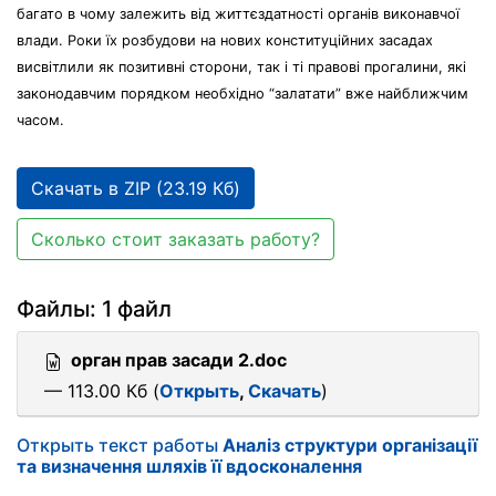
багато в чому залежить від життєздатності органів виконавчої
влади. Роки їх розбудови на нових конституційних засадах
висвітлили як позитивні сторони, так і ті правові прогалини, які
законодавчим порядком необхідно “залатати” вже найближчим
часом.
Скачать в ZIP (23.19 Кб)
Сколько стоит заказать работу?
Файлы: 1 файл
орган прав засади 2.doc
— 113.00 Кб (
Открыть
,
Скачать
)
Открыть текст работы
Аналіз структури організації
та визначення шляхів її вдосконалення