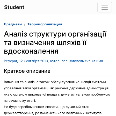
Student
Предметы
Теория организации
Аналіз структури організації
та визначення шляхів її
вдосконалення
Реферат, 12 Сентября 2013, автор: пользователь скрыл имя
Краткое описание
Вивчення та аналіз, а також обґрунтування концепції системи
управління такої організації як районна державна адміністрація,
яка є органом виконавчої влади є дуже актуальною проблемою
на сучасному етапі.
Не буде перебільшенням сказати, що сучасний стан
державотворення, розвиненість його політичних інститутів,