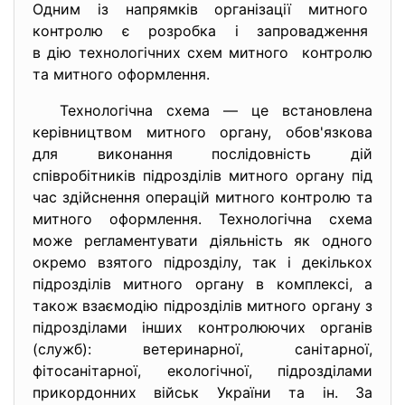
Одним із напрямків організації митного
контролю є розробка і запровадження
в дію технологічних схем митного контролю
та митного оформлення.
Технологічна схема — це встановлена
керівництвом митного органу, обов'язкова
для виконання послідовність дій
співробітників підрозділів митного органу під
час здійснення операцій митного контролю та
митного оформлення. Технологічна схема
може регламентувати діяльність як одного
окремо взятого підрозділу, так і декількох
підрозділів митного органу в комплексі, а
також взаємодію підрозділів митного органу з
підрозділами інших контролюючих органів
(служб): ветеринарної, санітарної,
фітосанітарної, екологічної, підрозділами
прикордонних військ України та ін. За