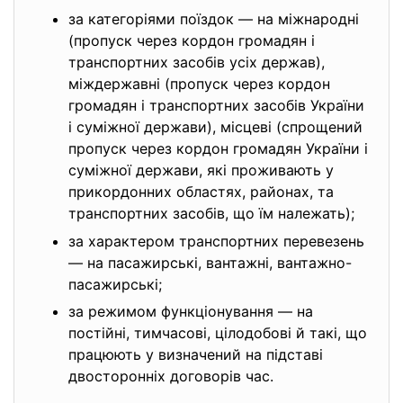
за категоріями поїздок — на міжнародні
(пропуск через кордон громадян і
транспортних засобів усіх держав),
міждержавні (пропуск через кордон
громадян і транспортних засобів України
і суміжної держави), місцеві (спрощений
пропуск через кордон громадян України і
суміжної держави, які проживають у
прикордонних областях, районах, та
транспортних засобів, що їм належать);
за характером транспортних перевезень
— на пасажирські, вантажні, вантажно-
пасажирські;
за режимом функціонування — на
постійні, тимчасові, цілодобові й такі, що
працюють у визначений на підставі
двосторонніх договорів час.