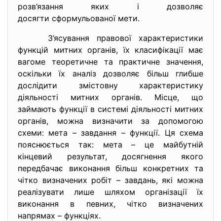
розв’язання яких і дозволяє
досягти сформульованої мети.
З’ясування правової характеристики
функцій митних органів, їх класифікації має
вагоме теоретичне та практичне значення,
оскільки їх аналіз дозволяє більш глибше
дослідити змістовну характеристику
діяльності митних органів. Місце, що
займають функції в системі діяльності митних
органів, можна визначити за допомогою
схеми: мета – завдання – функції. Ця схема
пояснюється так: мета – це майбутній
кінцевий результат, досягнення якого
передбачає виконання більш конкретних та
чітко визначених робіт – завдань, які можна
реалізувати лише шляхом організації їх
виконання в певних, чітко визначених
напрямах – функціях.