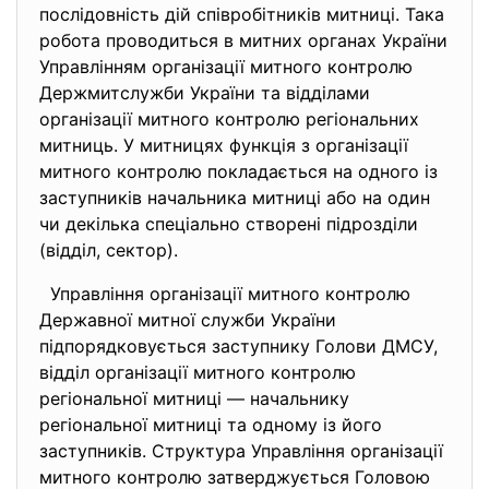
послідовність дій співробітників митниці. Така
робота проводиться в митних органах України
Управлінням організації митного контролю
Держмитслужби України та відділами
організації митного контролю регіональних
митниць. У митницях функція з організації
митного контролю покладається на одного із
заступників начальника митниці або на один
чи декілька спеціально створені підрозділи
(відділ, сектор).
Управління організації митного контролю
Державної митної служби України
підпорядковується заступнику Голови ДМСУ,
відділ організації митного контролю
регіональної митниці — начальнику
регіональної митниці та одному із його
заступників. Структура Управління організації
митного контролю затверджується Головою