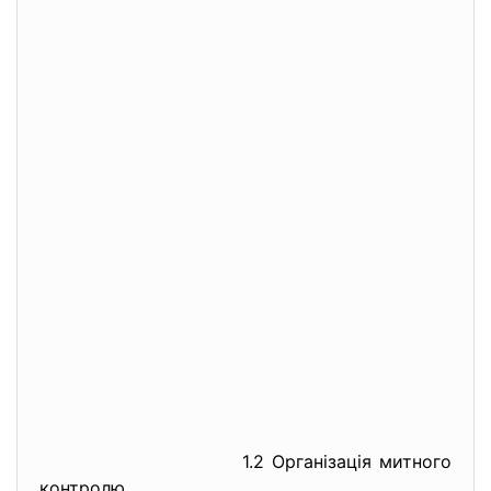
1.2 Організація митного
контролю