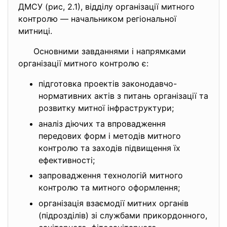
ДМСУ (рис, 2.1), відділу організації митного
контролю — начальником регіональної
митниці.
Основними завданнями і напрямками
організації митного контролю є:
підготовка проектів законодавчо-
нормативних актів з питань організації та
розвитку митної інфраструктури;
аналіз діючих та впровадження
передових форм і методів митного
контролю та заходів підвищення їх
ефективності;
запровадження технологій митного
контролю та митного оформлення;
організація взаємодії митних органів
(підрозділів) зі службами прикордонного,