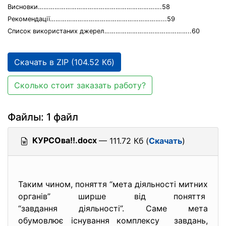
Висновки………………………………………………………….58
Рекомендації……………………………………………………...59
Список використаних джерел………………………………………..60
Скачать в ZIP (104.52 Кб)
Сколько стоит заказать работу?
Файлы: 1 файл
КУРСОва!!.docx
— 111.72 Кб (
Скачать
)
Таким чином, поняття “мета діяльності митних
органів” ширше від поняття
“завдання діяльності”. Саме мета
обумовлює існування комплексу завдань,