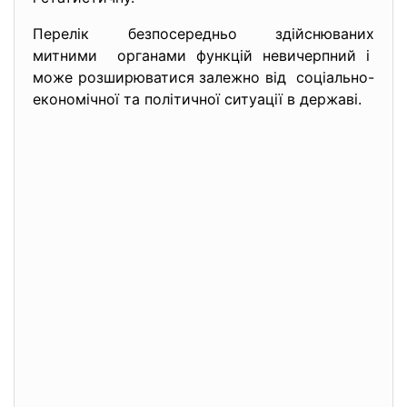
Перелік безпосередньо здійснюваних
митними органами функцій невичерпний і
може розширюватися залежно від соціально-
економічної та політичної ситуації в державі.