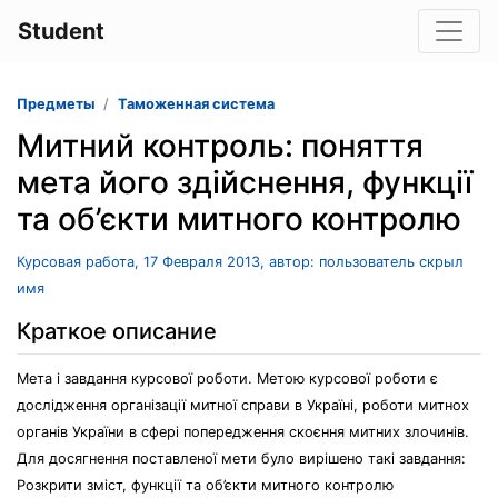
Student
Предметы
Таможенная система
Митний контроль: поняття
мета його здійснення, функції
та об’єкти митного контролю
Курсовая работа, 17 Февраля 2013, автор: пользователь скрыл
имя
Краткое описание
Мета і завдання курсової роботи. Метою курсової роботи є
дослідження організації митної справи в Україні, роботи митнох
органів України в сфері попередження скоєння митних злочинів.
Для досягнення поставленої мети було вирішено такі завдання:
Розкрити зміст, функції та об’єкти митного контролю