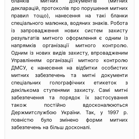
бланків митних документів (митних
декларацій, протоколів про порушення митних
правил тощо), нанесення на такі бланки
спеціального малюнка, водяних знаків. Робота
із запровадження нових систем захисту
результатів митного оформлення є одним із
напрямків організації митного контролю.
Одним із нових видів захисту, впровадженим
Управлінням організації митного контролю
ДМСУ, є нанесення на відбитки особистих
митних забезпечень та митні документи
спеціальних голографічних етикеток з
декількома ступенями захисту. Самі митні
забезпечення та порядок їх застосування
також постійно вдосконалюються
Держмитслужбою України. Так, у 1997 р.
повністю було змінено форми митних
забезпечень на більш досконалі.