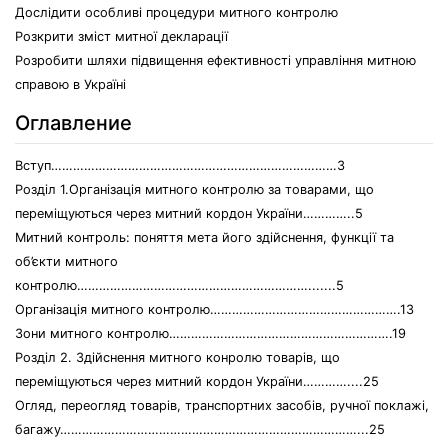
Дослідити особливі процедури митного контролю
Розкрити зміст митної декларації
Розробити шляхи підвищення ефективності управління митною
справою в Україні
Оглавление
Вступ……………………………………………………………………3
Розділ 1.Організація митного контролю за товарами, що
переміщуються через митний кордон України…………..5
Митний контроль: поняття мета його здійснення, функції та
об’єкти митного
контролю……………………………………………………….......5
Організація митного контролю…………………………………………….13
Зони митного контролю…………………………………………………….19
Розділ 2. Здійснення митного конролю товарів, що
переміщуються через митний кордон України…………....25
Огляд, переогляд товарів, транспортних засобів, ручної поклажі,
багажу………………………………………………………………………...25