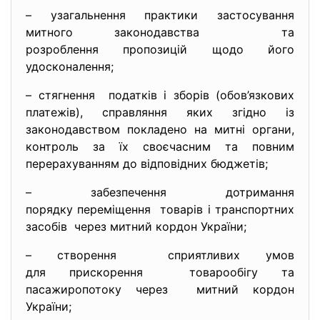
– узагальнення практики застосування
митного законодавства та
розроблення пропозицій щодо його
удосконалення;
– стягнення податків і зборів (обов’язкових
платежів), справляння яких згідно із
законодавством покладено на митні органи,
контроль за їх своєчасним та повним
перерахуванням до відповідних бюджетів;
– забезпечення дотримання
порядку переміщення товарів і транспортних
засобів через митний кордон України;
– створення сприятливих умов
для прискорення товарообігу та
пасажиропотоку через митний кордон
України;