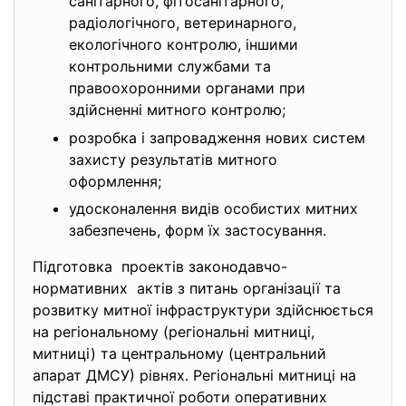
санітарного, фітосанітарного,
радіологічного, ветеринарного,
екологічного контролю, іншими
контрольними службами та
правоохоронними органами при
здійсненні митного контролю;
розробка і запровадження нових систем
захисту результатів митного
оформлення;
удосконалення видів особистих митних
забезпечень, форм їх застосування.
Підготовка проектів законодавчо-
нормативних актів з питань організації та
розвитку митної інфраструктури здійснюється
на регіональному (регіональні митниці,
митниці) та центральному (центральний
апарат ДМСУ) рівнях. Регіональні митниці на
підставі практичної роботи оперативних