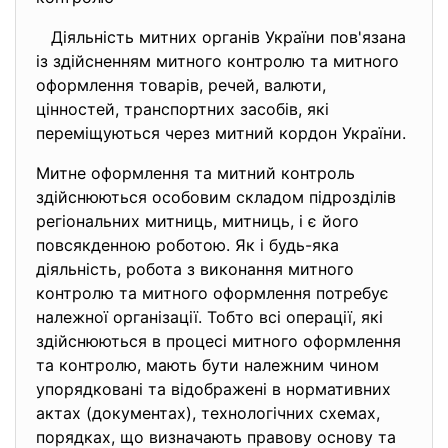
Діяльність митних органів України пов'язана
із здійсненням митного контролю та митного
оформлення товарів, речей, валюти,
цінностей, транспортних засобів, які
переміщуються через митний кордон України.
Митне оформлення та митний контроль
здійснюються особовим складом підрозділів
регіональних митниць, митниць, і є його
повсякденною роботою. Як і будь-яка
діяльність, робота з виконання митного
контролю та митного оформлення потребує
належної організації. Тобто всі операції, які
здійснюються в процесі митного оформлення
та контролю, мають бути належним чином
упорядковані та відображені в нормативних
актах (документах), технологічних схемах,
порядках, що визначають правову основу та