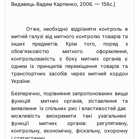
Видавець Вадим Карпенко, 2006. — 156с.]
Отже, необхідно відрізняти контроль в
митній галузі від митного контролю товарів та
інших предметів. Крім того, поряд з
обов'язковістю митного оформлення,
контрольованість з боку митних органів є
одним із принципів переміщення товарів та
транспортних засобів через митний кордон
України.
Безперечно, порівняння запропонованих вище
функцій митних органів, зіставлення та
виявлення їх спільних рис і властивостей дає
можливість виокремити такі узагальнені
функції митних органів: регулятивну,
контрольну, економічну, фіскальну, охоронну
і статистичну.