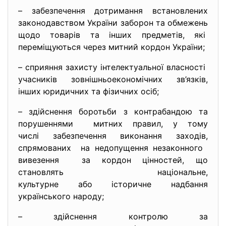
– забезпечення дотримання встановлених
законодавством України заборон та обмежень
щодо товарів та інших предметів, які
переміщуються через митний кордон України;
– сприяння захисту інтелектуальної
власності
учасників зовнішньоекономічних зв’язків,
інших юридичних та фізичних осіб;
– здійснення боротьби з контрабандою та
порушеннями митних правил, у тому
числі забезпечення виконання заходів,
спрямованих на недопущення незаконного
вивезення за кордон цінностей, що
становлять національне,
культурне або історичне
надбання
українського народу;
– здійснення контролю за