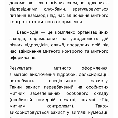
допомогою технологічних схем, погоджених з
відповідними службами, врегульовуються
питання взаємодії під час здійснення митного
контролю та митного оформлення.
Взаємодія — це комплекс організаційних
заходів, спрямованих на узгодженість дій
різних підрозділів, служб, посадових осіб під
час здійснення митного контролю та митного
оформлення.
Результати митного оформлення,
з метою виключення підробок, фальсифікації,
потребують спеціального захисту.
Такий захист передбачений на особистих
митних забезпеченнях особового складу
(особистій номерній печатці, штампі «Під
митним контролем»). Також
використовується захист у вигляді нумерації