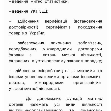
– ведення митної статистики;
– ведення УКТ ЗЕД;
– здійснення верифікації (встановлення
достовірності) сертифікатів походження
товарів з України;
– забезпечення виконання зобов’язань,
передбачених міжнародними договорами
України з питань митної діяльності,
укладених в установленому законом
порядку;
– здійснення співробітництва з митними та
іншими уповноваженими органами іноземних
держав, міжнародними організаціями
у сфері митної діяльності.
До допоміжних функцій митних
органів належать усі види діяльності
внутрішньоорганізаційного та фінансово-