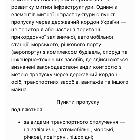
розвитку митної інфраструктури. Одним з
елементів митної інфраструктури є пункт
пропуску через державний кордон України —
це територія або частина території
прикордонної залізничної, автомобільної
станції, морського, річкового порту
(аеропорту) з комплексом будівель, споруд та
інженерно-технічних засобів, де здійснюються
визначені законодавством види контролю з
метою пропуску через державний кордон
осіб, транспортних засобів, вантажів та іншого
майна.
Пункти пропуску
поділяються:
за видами транспортного сполучення —
на залізничні, автомобільні, морські,
річкові, повітряні, пішохідні;