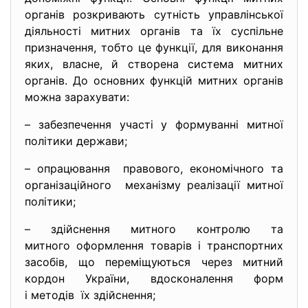
органів розкривають сутність управлінської
діяльності митних органів та їх суспільне
призначення, тобто це функції, для виконання
яких, власне, й створена система митних
органів. До основних функцій митних органів
можна зарахувати:
– забезпечення участі у формуванні митної
політики держави;
– опрацювання правового, економічного та
організаційного механізму реалізації митної
політики;
– здійснення митного контролю та
митного оформлення товарів і транспортних
засобів, що переміщуються через митний
кордон України, вдосконалення форм
і методів їх здійснення;