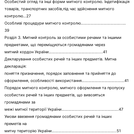
Особистий огляд та інші форми митного контролю. Індетифікація
товарів, транспортних засобів,під час здійснення митного
контролю…27
Особливі процедури митного контролю………………………………..…
39
Розділ 3. Митний контроль за особистими речами та іншими
предметами, що переміщуються громадянами через
митний кордон України………………………………………....41
Декларування особистих речей та інших предметів. Митна
декларація:
поняття призначення, порядок заповнення та прийняття до
оформлення, особливості використання…………………………………41
Порядок митного контролю, митного оформлення та пропуску
особистих речей та інших предметів, що вивозяться
громадянами за
межі митної території України…………………………………………….47
Умови ввезення громадянами особистих речей та інших
преметів на
митну територію України…………………………………………………..51