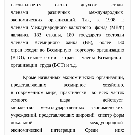
насчитывается около двухсот, стали
членами различных
международных
экономических организаций. Так, к 1998 г.
членами Международного валютного фонда (МВФ)
являлись 183 страны, 180 государств состояли
членами Всемирного банка (ВБ), более 130
стран входят во Всемирную торговую организацию
(ВТО), свыше сотни стран – члены Всемирной
организации труда (ВОТ) и т.д.
Кроме названных экономических
организаций,
представляющих всемирное хозяйство,
в современном мире, практически во всех частях
земного шара действует
множество межгосударственных экономических
учреждений, представляющих широкий спектр форм
локальной международной
экономической интеграции. Среди них: