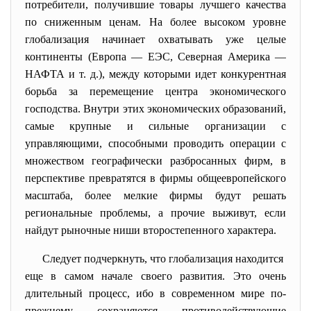
потребители, получившие товары лучшего качества
по сниженным ценам. На более высоком уровне
глобализация начинает охватывать уже целые
континенты (Европа — ЕЭС, Северная Америка —
НАФТА и т. д.), между которыми идет конкурентная
борьба за перемещение центра экономического
господства. Внутри этих экономических образований,
самые крупные и сильные организации с
управляющими, способными проводить операции с
множеством географически разбросанных фирм, в
перспективе превратятся в фирмы общеевропейского
масштаба, более мелкие фирмы будут решать
региональные проблемы, а прочие выживут, если
найдут рыночные ниши второстепенного характера.
Следует подчеркнуть, что глобализация находится
еще в самом начале своего развития. Это очень
длительный процесс, ибо в современном мире по-
прежнему сохраняются противодействующие