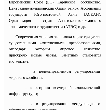
Европейский Союз (ЕС), Карибское сообщество,
Центрально-американский общий рынок, Ассоциация
государств Юго-восточной Азии (АСЕАН),
Организация стран Азиатско-тихоокеанского
экономического сотрудничества (АТЭС) и др.
Современная мировая экономика
характеризуется
существенными качественными
преобразованиями,
благодаря которым мировое
хозяйство
приобрело новые черты. Заметным становится
его участие:
- в целенаправленном
регулировании
мирового хозяйства;
- в создании всемирной
экономической
инфраструктуры;
- в регулировании
международного
обмена товарами и услугами;