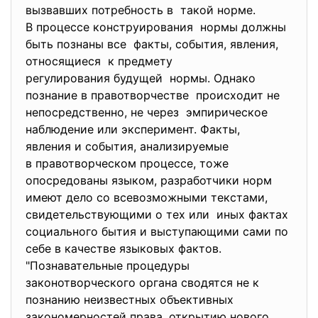
вызвавших потребность в такой норме.
В процессе конструирования нормы должны
быть познаны все факты, события, явления,
относящиеся к предмету
регулирования будущей нормы. Однако
познание в правотворчестве происходит не
непосредственно, не через эмпирическое
наблюдение или эксперимент. Факты,
явления и события, анализируемые
в правотворческом процессе, тоже
опосредованы языком, разработчики норм
имеют дело со всевозможными текстами,
свидетельствующими о тех или иных фактах
социального бытия и выступающими сами по
себе в качестве языковых фактов.
"Познавательные процедуры
законотворческого органа сводятся не к
познанию неизвестных объективных
закономерностей права, открытию нового,