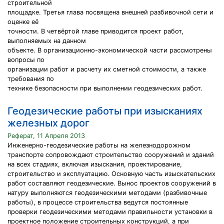
строительной
площадке. Третья глава посвящена внешней разбивочной сети и
оценке её
точности. В четвёртой главе приводится проект работ,
выполняемых на данном
объекте. В организационно-экономической части рассмотрены
вопросы по
организации работ и расчету их сметной стоимости, а также
требования по
технике безопасности при выполнении геодезических работ.
Геодезические работы при изысканиях
железных дорог
Реферат, 11 Апреля 2013
Инженерно-геодезические работы на железнодорожном
транспорте сопровождают строительство сооружений и зданий
на всех стадиях, включая изыскания, проектирование,
строительство и эксплуатацию. Основную часть изыскательских
работ составляют геодезические. Вынос проектов сооружений в
натуру выполняются геодезическими методами (разбивочные
работы), в процессе строительства ведутся постоянные
проверки геодезическими методами правильности установки в
проектное положение строительных конструкций, а при