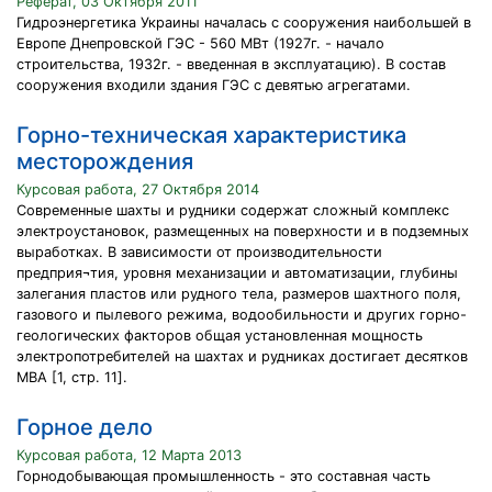
Реферат, 03 Октября 2011
Гидроэнергетика Украины началась с сооружения наибольшей в
Европе Днепровской ГЭС - 560 МВт (1927г. - начало
строительства, 1932г. - введенная в эксплуатацию). В состав
сооружения входили здания ГЭС с девятью агрегатами.
Горно-техническая характеристика
месторождения
Курсовая работа, 27 Октября 2014
Современные шахты и рудники содержат сложный комплекс
электроустановок, размещенных на поверхности и в подземных
выработках. В зависимости от производительности
предприя¬тия, уровня механизации и автоматизации, глубины
залегания пластов или рудного тела, размеров шахтного поля,
газового и пылевого режима, водообильности и других горно-
геологических факторов общая установленная мощность
электропотребителей на шахтах и рудниках достигает десятков
MBA [1, стр. 11].
Горное дело
Курсовая работа, 12 Марта 2013
Горнодобывающая промышленность - это составная часть