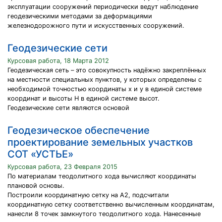
эксплуатации сооружений периодически ведут наблюдение
геодезическими методами за деформациями
железнодорожного пути и искусственных сооружений.
Геодезические сети
Курсовая работа, 18 Марта 2012
Геодезическая сеть – это совокупность надёжно закреплённых
на местности специальных пунктов, у которых определены с
необходимой точностью координаты x и y в единой системе
координат и высоты H в единой системе высот.
Геодезические сети являются основой
Геодезическое обеспечение
проектирование земельных участков
СОТ «УСТЬЕ»
Курсовая работа, 23 Февраля 2015
По материалам теодолитного хода вычисляют координаты
плановой основы.
Построили координатную сетку на А2, подсчитали
координатную сетку соответственно вычисленным координатам,
нанесли 8 точек замкнутого теодолитного хода. Нанесенные