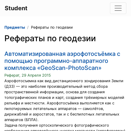
Student
Предметы
Рефераты по геодезии
Рефераты по геодезии
Автоматизированная аэрофотосъёмка с
помощью программно-аппаратного
комплекса «GeoScan-PhotoScan»
Реферат, 29 Апреля 2015
Аэрофотосъемка как вид дистанционного зондирования Земли
(ДЗЗ) — это наиболее производительный метод сбора
пространственной информации, основа для создания
топографических планов и карт, создания трёхмерных моделей
рельефа и местности. Аэрофотосъёмка выполняется как с
пилотируемых летательных аппаратов — самолётов,
дирижаблей и аэростатов, так и с беспилотных летательных
аппаратов (БПЛА).
Задача получения ортоскопического фотографического
изображения определённого участка местности (ортофотоплан)