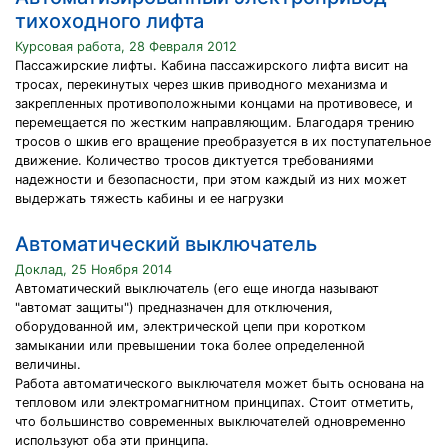
тихоходного лифта
Курсовая работа, 28 Февраля 2012
Пассажирские лифты. Кабина пассажирского лифта висит на
тросах, перекинутых через шкив приводного механизма и
закрепленных противоположными концами на противовесе, и
перемещается по жестким направляющим. Благодаря трению
тросов о шкив его вращение преобразуется в их поступательное
движение. Количество тросов диктуется требованиями
надежности и безопасности, при этом каждый из них может
выдержать тяжесть кабины и ее нагрузки
Автоматический выключатель
Доклад, 25 Ноября 2014
Автоматический выключатель (его еще иногда называют
"автомат защиты") предназначен для отключения,
оборудованной им, электрической цепи при коротком
замыкании или превышении тока более определенной
величины.
Работа автоматического выключателя может быть основана на
тепловом или электромагнитном принципах. Стоит отметить,
что большинство современных выключателей одновременно
используют оба эти принципа.