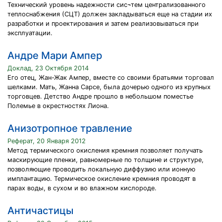
Технический уровень надежности сис¬тем централизованного
теплоснабжения (СЦТ) должен закладываться еще на стадии их
разработки и проектирования и затем реализовываться при
эксплуатации.
Андре Мари Ампер
Доклад, 23 Октября 2014
Его отец, Жан-Жак Ампер, вместе со своими братьями торговал
шелками. Мать, Жанна Сарсе, была дочерью одного из крупных
торговцев. Детство Андре прошло в небольшом поместье
Полемье в окрестностях Лиона.
Анизотропное травление
Реферат, 20 Января 2012
Метод термического окисления кремния позволяет получать
маскирующие пленки, равномерные по толщине и структуре,
позволяющие проводить локальную диффузию или ионную
имплантацию. Термическое окисление кремния проводят в
парах воды, в сухом и во влажном кислороде.
Античастицы