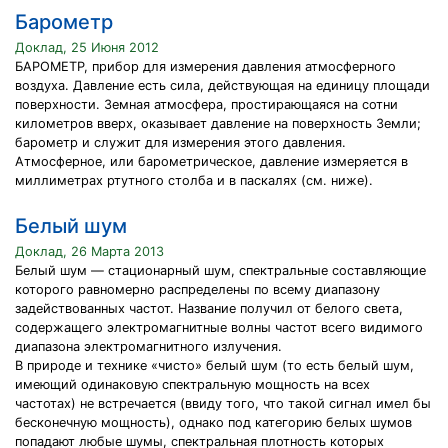
Барометр
Доклад, 25 Июня 2012
БАРОМЕТР, прибор для измерения давления атмосферного
воздуха. Давление есть сила, действующая на единицу площади
поверхности. Земная атмосфера, простирающаяся на сотни
километров вверх, оказывает давление на поверхность Земли;
барометр и служит для измерения этого давления.
Атмосферное, или барометрическое, давление измеряется в
миллиметрах ртутного столба и в паскалях (см. ниже).
Белый шум
Доклад, 26 Марта 2013
Белый шум — стационарный шум, спектральные составляющие
которого равномерно распределены по всему диапазону
задействованных частот. Название получил от белого света,
содержащего электромагнитные волны частот всего видимого
диапазона электромагнитного излучения.
В природе и технике «чисто» белый шум (то есть белый шум,
имеющий одинаковую спектральную мощность на всех
частотах) не встречается (ввиду того, что такой сигнал имел бы
бесконечную мощность), однако под категорию белых шумов
попадают любые шумы, спектральная плотность которых