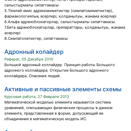
салыстырмалы сипаттамасы
5.Тікелей емес адреномиметиктер (симпатомиметиктер),
фармакологиялық әсерлері, қолданылуы, жанама әсерлері
6.Альфа адреноблокаторлар, салыстырмалы сипаттамасы.
7.Бета адреноблокаторлар, препараттары, қолданылуы, жанама
әсерлері
8.Симпатолитиктер, сипаттамасы
Адронный колайдер
Реферат, 05 Декабря 2010
Большой адронный коллайдер. Принцип работы Большого
адронного коллайдера. Открытие Большого адронного
коллайдера. Опасения людей.
Активные и пассивные элементы схемы
Курсовая работа, 27 Февраля 2013
Математической моделью элемента называется система
уравнений, описывающих физические процессы в данном
элементе, представленная в форме, допускающей ее
объединение в математическую модель ИС.