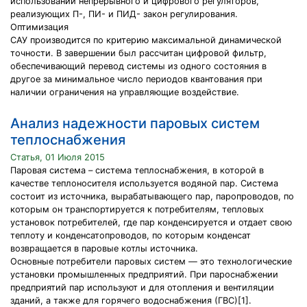
использовании непрерывного и цифрового регуляторов,
реализующих П-, ПИ- и ПИД- закон регулирования.
Оптимизация
САУ производится по критерию максимальной динамической
точности. В завершении был рассчитан цифровой фильтр,
обеспечивающий перевод системы из одного состояния в
другое за минимальное число периодов квантования при
наличии ограничения на управляющие воздействие.
Анализ надежности паровых систем
теплоснабжения
Статья, 01 Июля 2015
Паровая система – система теплоснабжения, в которой в
качестве теплоносителя используется водяной пар. Система
состоит из источника, вырабатывающего пар, паропроводов, по
которым он транспортируется к потребителям, тепловых
установок потребителей, где пар конденсируется и отдает свою
теплоту и конденсатопроводов, по которым конденсат
возвращается в паровые котлы источника.
Основные потребители паровых систем — это технологические
установки промышленных предприятий. При пароснабжении
предприятий пар используют и для отопления и вентиляции
зданий, а также для горячего водоснабжения (ГВС)[1].