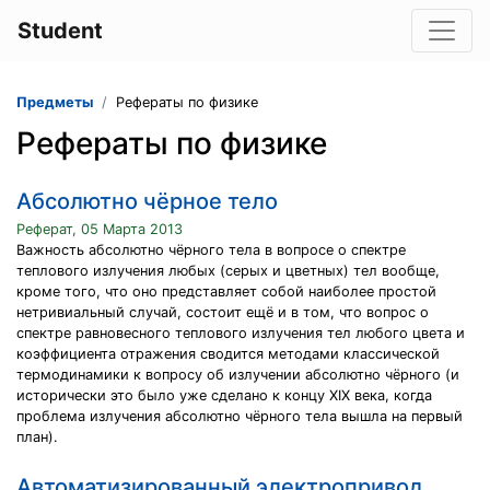
Student
Предметы
Рефераты по физике
Рефераты по физике
Абсолютно чёрное тело
Реферат, 05 Марта 2013
Важность абсолютно чёрного тела в вопросе о спектре
теплового излучения любых (серых и цветных) тел вообще,
кроме того, что оно представляет собой наиболее простой
нетривиальный случай, состоит ещё и в том, что вопрос о
спектре равновесного теплового излучения тел любого цвета и
коэффициента отражения сводится методами классической
термодинамики к вопросу об излучении абсолютно чёрного (и
исторически это было уже сделано к концу XIX века, когда
проблема излучения абсолютно чёрного тела вышла на первый
план).
Автоматизированный электропривод