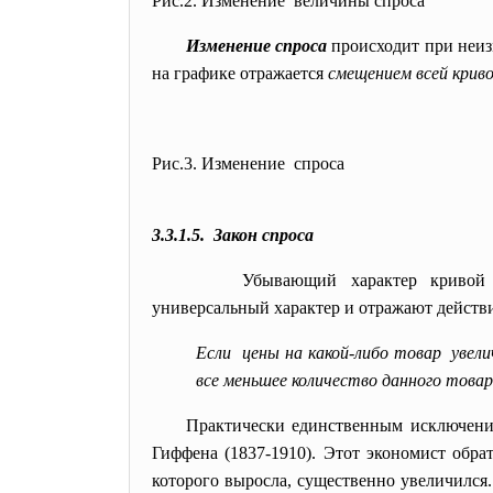
Рис.2. Изменение величины спроса
Изменение спроса
происходит при неиз
на графике отражается
смещением всей крив
Рис.3. Изменение спроса
3.3.1.5. Закон спроса
Убывающий характер кривой
универсальный характер и отражают действ
Если цены на какой-либо товар увел
все меньшее количество данного това
Практически единственным исключение
Гиффена (1837-1910). Этот экономист обра
которого выросла, существенно увеличился.