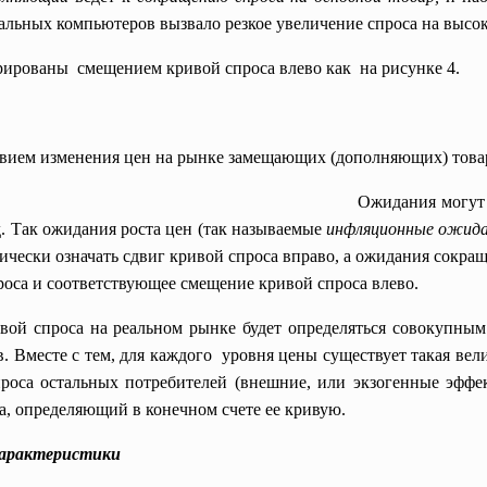
альных компьютеров вызвало резкое увеличение спроса на высок
ированы смещением кривой спроса влево как на рисунке 4.
ствием изменения цен на рынке замещающих (дополняющих) това
.
Ожидания могут касаться
д. Так ожидания роста цен (так называемые
инфляционные ожид
ически означать сдвиг кривой спроса вправо, а ожидания сокра
оса и соответствующее смещение кривой спроса влево.
ой спроса на реальном рынке будет определяться совокупным
 Вместе с тем, для каждого уровня цены существует такая вели
проса остальных потребителей (внешние, или экзогенные эффе
а, определяющий в конечном счете ее кривую.
характеристики