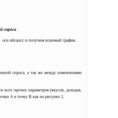
й спроса
.
на оси абсцисс и получим искомый график.
чиной спроса, а так же между изменениями
и всех прочих параметров (вкусов, доходов,
точки А в точку В как на рисунке 2.