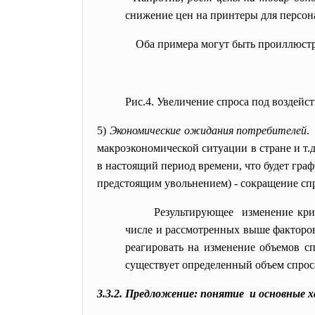
снижение цен на принтеры для персон
Оба примера могут быть проиллюстр
Рис.4. Увеличение спроса под воздей
5)
Экономические ожидания потребителей
макроэкономической ситуации в стране и т.
в настоящий период времени, что будет граф
предстоящим увольнением) - сокращение спр
Результирующее изменение крив
числе и рассмотренных выше факторов.
реагировать на изменение объемов с
существует определенный объем спрос
3.3.2. Предложение: понятие и основные 