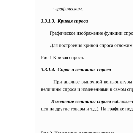
·
графическим
.
3.3.1.3. Кривая спроса
Графическое изображение функции спро
Для построения кривой спроса отложим 
Рис.1 Кривая спроса.
3.3.1.4. Спрос и величина спроса
При анализе рыночной конъюнктуры 
величины спроса и изменениями в самом спр
Изменение величины спроса
наблюдае
цен на другие товары и т.д.). На графике п