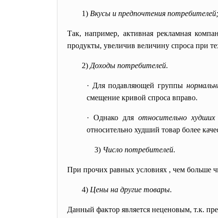
1)
Вкусы и предпочтения потребителей
Так, например, активная рекламная комп
продукты, увеличив величину спроса при тех
2)
Доходы потребителей
.
·
Для подавляющей группы
нормаль
смещение кривой спроса вправо.
·
Однако для
относительно худших
относительно худший товар более каче
3)
Число потребителей
.
При прочих равных условиях , чем больше 
4)
Цены на другие товары
.
Данный фактор является неценовым, т.к. пр