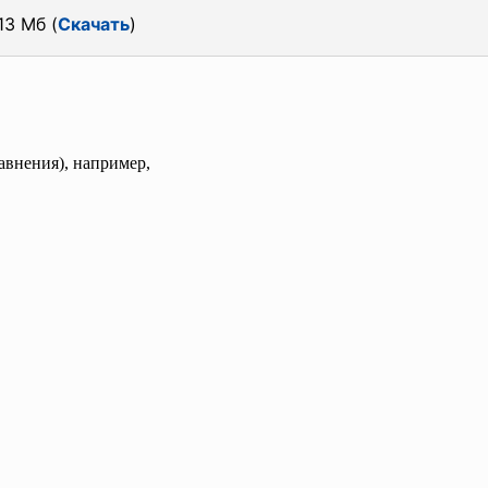
13 Мб (
Скачать
)
равнения), например,
,