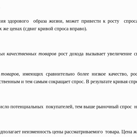
;
ания здорового образа жизни, может привести к росту спрос
 же ценах (сдвиг кривой спроса вправо).
ных качественных товаров
рост дохода вызывает увеличение с
 товаров
, имеющих сравнительно более низкое качество, ро
ственным и тем самым сокращает спрос. В результате кривая спр
число потенциальных покупателей, тем выше рыночный спрос на
едполагает неизменность цены рассматриваемого товара. Цена же