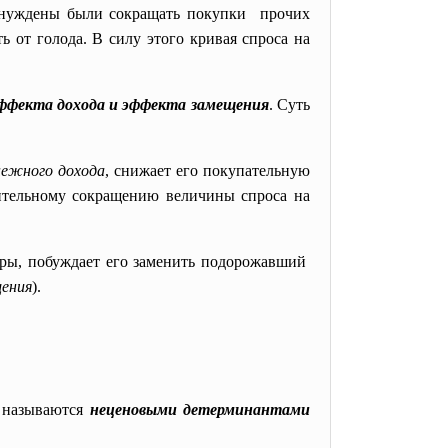
вынуждены были сокращать покупки прочих
 от голода. В силу этого кривая спроса на
ффекта дохода и эффекта замещения
. Суть
нежного дохода
, снижает его покупательную
осительному сокращению величины спроса на
ры, побуждает его заменить
подорожавший
ения
).
, называются
неценовыми детерминантами