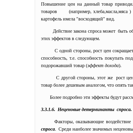
Повышение цен на данный товар приводил
товаров (например, хлеба,масла,мяса ) ув
картофель имела "восходящий" вид.
Действие закона спроса может быть о
этих эффектов в следующем.
С одной стороны, рост цен сокращае
способность, т.е. способность покупать п
подорожавший товар (
эффект дохода
).
С другой стороны, этот же рост цен
товар более дешевым аналогом, что опять та
Более подробно эти эффекты будут расс
3.3.1.6. Неценовые детерминанты спроса
Факторы, оказывающие воздействие
спроса
. Среди наиболее значимых неценов