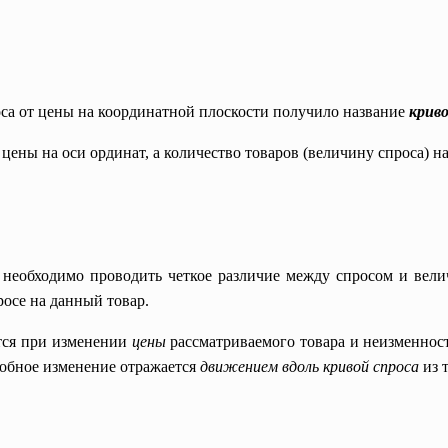
са от цены на координатной плоскости получило название
криво
цены на оси ординат, а количество товаров (величину спроса) 
необходимо проводить четкое различие между спросом и вели
осе на данный товар.
тся при изменении
цены
рассматриваемого товара и неизменност
одобное изменение отражается
движением вдоль кривой спроса
из 