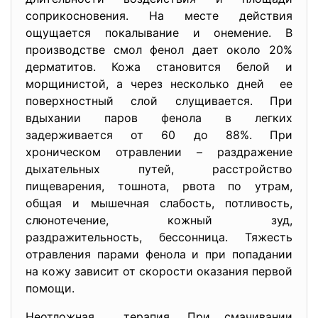
соприкосновения. На месте действия
ощущается покалывание и онемение. В
производстве смол фенол дает около 20%
дерматитов. Кожа становится белой и
морщинистой, а через несколько дней ее
поверхностный слой слущивается. При
вдыхании паров фенола в легких
задерживается от 60 до 88%. При
хроническом отравлении – раздражение
дыхательных путей, расстройство
пищеварения, тошнота, рвота по утрам,
общая и мышечная слабость, потливость,
слюнотечение, кожный зуд,
раздражительность, бессонница. Тяжесть
отравления парами фенола и при попадании
на кожу зависит от скорости оказания первой
помощи.
Неотложная терапия. При смачивании