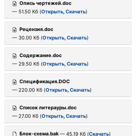
Опись чертежей.doc
— 51.50 Кб (
Открыть
,
Скачать
)
Рецензия.doc
— 30.00 Кб (
Открыть
,
Скачать
)
Содержание.doc
— 29.50 Кб (
Открыть
,
Скачать
)
Спецификация.DOC
— 220.00 Кб (
Открыть
,
Скачать
)
Список литерауры.doc
— 27.00 Кб (
Открыть
,
Скачать
)
Блок-схема.bak
— 45.19 Кб (
Скачать
)