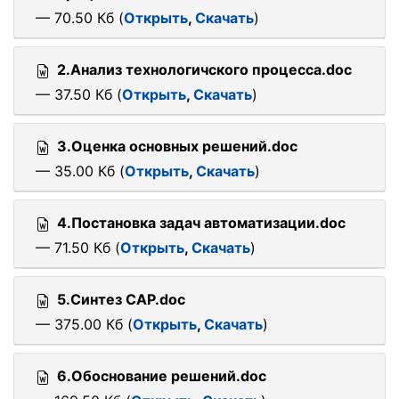
— 70.50 Кб (
Открыть
,
Скачать
)
2.Анализ технологичского процесса.doc
— 37.50 Кб (
Открыть
,
Скачать
)
3.Оценка основных решений.doc
— 35.00 Кб (
Открыть
,
Скачать
)
4.Постановка задач автоматизации.doc
— 71.50 Кб (
Открыть
,
Скачать
)
5.Синтез САР.doc
— 375.00 Кб (
Открыть
,
Скачать
)
6.Обоснование решений.doc