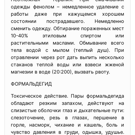
одежды фенолом – немедленное удаление с
работы даже при кажущемся хорошем
состоянии пострадавшего. Немедленно
сменить одежду. Обтирание пораженных мест
10-40% этиловым спиртом или
растительными маслами. Обмывание всего
тела водой с мылом (теплый душ). При
отравлении через рот дать выпить несколько
стаканов теплой воды или взвеси жженой
магнезии в воде (20:200), вызвать рвоту.
ФОРМАЛЬДЕГИД
Токсическое действие. Пары формальдегида
обладают резким запахом, действуют на
слизистые оболочки глаз и дыхательные пути:
слезоточение, резь в глазах, першение в
горле, насморк, чихание и кашель, боль и
чувство давления в груди, одышка, удушье.