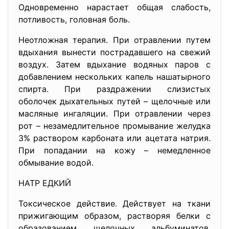
Одновременно нарастает общая слабость,
потливость, головная боль.
Неотложная терапия. При отравлении путем
вдыхания вынести пострадавшего на свежий
воздух. Затем вдыхание водяных паров с
добавлением нескольких капель нашатырного
спирта. При раздражении слизистых
оболочек дыхательных путей – щелочные или
масляные ингаляции. При отравлении через
рот – незамедлительное промывание желудка
3% раствором карбоната или ацетата натрия.
При попадании на кожу – немедленное
обмывание водой.
НАТР ЕДКИЙ
Токсическое действие. Действует на ткани
прижигающим образом, растворяя белки с
образованием щелочных альбуминатов.