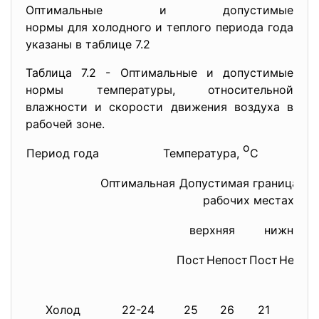
Оптимальные и допустимые
нормы для холодного и теплого периода года
указаны в таблице 7.2
Таблица 7.2 - Оптимальные и допустимые
нормы температуры, относительной
влажности и скорости движения воздуха в
рабочей зоне.
о
Период года
Температура,
С
Оптимальная
Допустимая граница на
рабочих местах
верхняя
нижняя
Пост
Непост
Пост
Непос
Холод
22-24
25
26
21
18