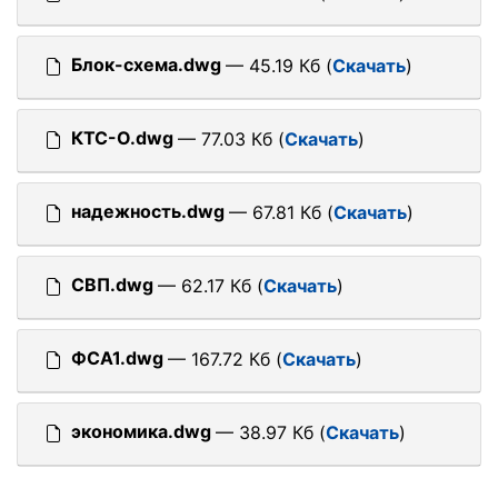
Блок-схема.dwg
— 45.19 Кб (
Скачать
)
КТС-О.dwg
— 77.03 Кб (
Скачать
)
надежность.dwg
— 67.81 Кб (
Скачать
)
СВП.dwg
— 62.17 Кб (
Скачать
)
ФСА1.dwg
— 167.72 Кб (
Скачать
)
экономика.dwg
— 38.97 Кб (
Скачать
)