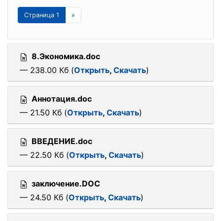
Страница 1
»
8.Экономика.doc
— 238.00 Кб (
Открыть
,
Скачать
)
Аннотация.doc
— 21.50 Кб (
Открыть
,
Скачать
)
ВВЕДЕНИЕ.doc
— 22.50 Кб (
Открыть
,
Скачать
)
заключение.DOC
— 24.50 Кб (
Открыть
,
Скачать
)