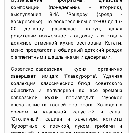
музыкальные программы: джазовые
композиции (понедельник - вторник),
выступления ВИА 'Рандеву' (среда -
воскресенье). По воскресеньям с 12-00 до 16-
00 детвору развлекает клоун, давая
родителям возможность отдохнуть и отдать
должное отменной кухне ресторана. Кстати,
меню предлагает и обширный детский раздел
с аппетитными шашлычками и десертами.
Советско-кавказская кухня органично
завершает имидж 'Главкурорта'. Удачная
коллекция классических блюд советского
общепита и популярной во все времена
кавказской кухни производит глубокое
впечатление на гостей ресторана. Холодец с
хреном и квашеной капустой и салат
'Столичный', сациви и хачапури, котлеты
'Курортные' с гречкой, луком, грибами и