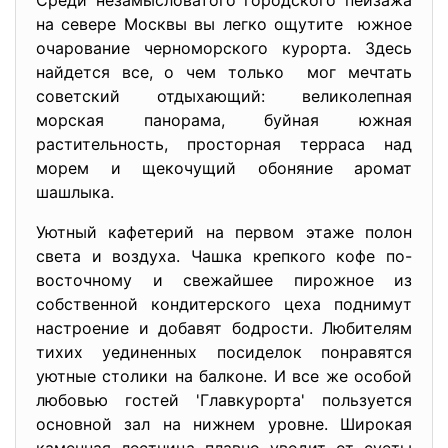
Среди незамысловатого городского пейзажа
на севере Москвы вы легко ощутите южное
очарование черноморского курорта. Здесь
найдется все, о чем только мог мечтать
советский отдыхающий: великолепная
морская панорама, буйная южная
растительность, просторная терраса над
морем и щекочущий обоняние аромат
шашлыка.
Уютный кафетерий на первом этаже полон
света и воздуха. Чашка крепкого кофе по-
восточному и свежайшее пирожное из
собственной кондитерского цеха поднимут
настроение и добавят бодрости. Любителям
тихих уединенных посиделок понравятся
уютные столики на балконе. И все же особой
любовью гостей 'Главкурорта' пользуется
основной зал на нижнем уровне. Широкая