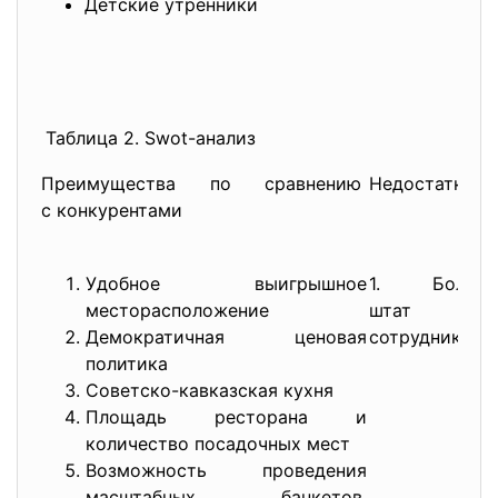
Детские утренники
Таблица 2. Swot-анализ
Преимущества по сравнению
Недостатки
с конкурентами
Удобное выигрышное
1. Больш
месторасположение
штат
Демократичная ценовая
сотрудников
политика
Советско-кавказская кухня
Площадь ресторана и
количество посадочных мест
Возможность проведения
масштабных банкетов,