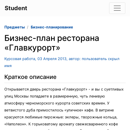
Student
Предметы
Бизнес-планирование
Бизнес-план ресторана
«Главкурорт»
Курсовая работа, 03 Апреля 2013, автор: пользователь скрыл
имя
Краткое описание
Открывается дверь ресторана «Главкурорт» - и вы с суетливых
улиц Москвы попадаете в размеренную, чуть ленивую
атмосферу черноморского курорта советских времен. У
ветвистого дуба примостилось «уличное» кафе. В витрине
красуются любимые пирожные: эклеры, творожные кольца,
«Наполеон». К горьковатому аромату свежесваренного кофе