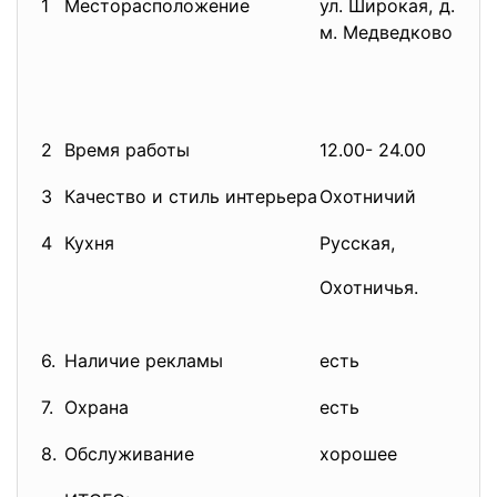
1
Месторасположение
ул. Широкая, д. 24Б
м. Медведково
2
Время работы
12.00- 24.00
3
Качество и стиль интерьера
Охотничий
4
Кухня
Русская,
Охотничья.
6.
Наличие рекламы
есть
7.
Охрана
есть
8.
Обслуживание
хорошее