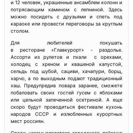
и 12 человек, украшенные ансамблем колонн и
потрясающим камином с лепниной. Здесь
можно посидеть с друзьями и спеть под
караоке или провести переговоры за круглым
столом.
Для любителей покушать
в ресторане «Главкурорт» - раздолье.
Ассорти из рулетов и пхали с орехами,
холодец с хреном и квашеной капустой,
сельдь под шубой, сациви, хачапури, борщ,
харчо, а по выходным подают традиционный
хаш. Предупредив повара заранее, сможете
побаловать своих гостей гусем с яблоками
или цельной запеченной осетриной. А еще
скоро будут проводиться фестивали кухонь
народов СССР и излюбленных курортных
мест россиян.