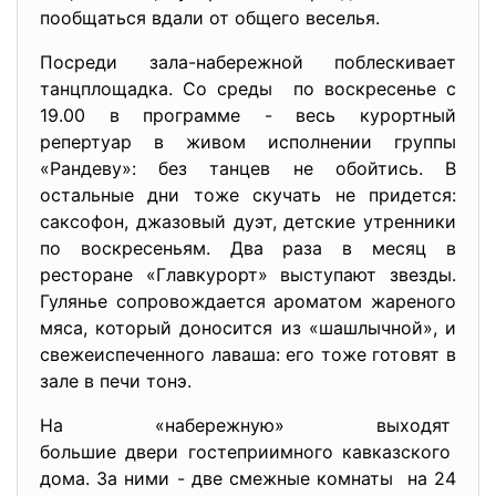
пообщаться вдали от общего веселья.
Посреди зала-набережной поблескивает
танцплощадка. Со среды по воскресенье с
19.00 в программе - весь курортный
репертуар в живом исполнении группы
«Рандеву»: без танцев не обойтись. В
остальные дни тоже скучать не придется:
саксофон, джазовый дуэт, детские утренники
по воскресеньям. Два раза в месяц в
ресторане «Главкурорт» выступают звезды.
Гулянье сопровождается ароматом жареного
мяса, который доносится из «шашлычной», и
свежеиспеченного лаваша: его тоже готовят в
зале в печи тонэ.
На «набережную» выходят
большие двери гостеприимного кавказского
дома. За ними - две смежные комнаты на 24