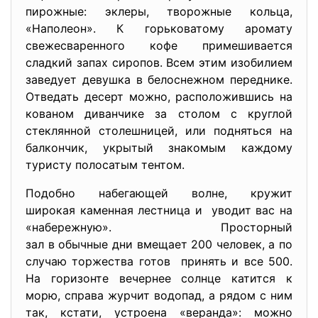
пирожные: эклеры, творожные кольца,
«Наполеон». К горьковатому аромату
свежесваренного кофе примешивается
сладкий запах сиропов. Всем этим изобилием
заведует девушка в белоснежном переднике.
Отведать десерт можно, расположившись на
кованом диванчике за столом с круглой
стеклянной столешницей, или подняться на
балкончик, укрытый знакомым каждому
туристу полосатым тентом.
Подобно набегающей волне, кружит
широкая каменная лестница и уводит вас на
«набережную». Просторный
зал в обычные дни вмещает 200 человек, а по
случаю торжества готов принять и все 500.
На горизонте вечернее солнце катится к
морю, справа журчит водопад, а рядом с ним
так, кстати, устроена «веранда»: можно