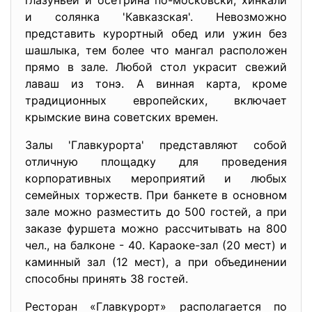
глазуньей и осетрина по-московски, хинкали
и солянка 'Кавказская'. Невозможно
представить курортный обед или ужин без
шашлыка, тем более что мангал расположен
прямо в зале. Любой стол украсит свежий
лаваш из тонэ. А винная карта, кроме
традиционных европейских, включает
крымские вина советских времен.
Залы 'Главкурорта' представляют собой
отличную площадку для проведения
корпоративных мероприятий и любых
семейных торжеств. При банкете в основном
зале можно разместить до 500 гостей, а при
заказе фуршета можно рассчитывать на 800
чел., на балконе - 40. Караоке-зал (20 мест) и
каминный зал (12 мест), а при объединении
способны принять 38 гостей.
Ресторан «Главкурорт» располагается по