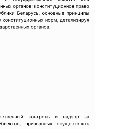
енных органов; конституционное право
ублики Беларусь, основные принципы
з конституционных норм, детализируя
дарственных органов.
рственный контроль и надзор за
ъектов, призванных осуществлять