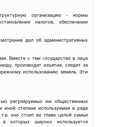
труктурную организацию - нормы
становлении налогов, обеспечении
ссмотрение дел об административных
и. Вместе с тем государство в лице
енду, производит изъятие, следит за
ережному использованию земель. Эти
тью регулируемых им общественных
и иной степени используемая в ряде
 т.е. оно стоит во главе целой семьи
 в которых широко используется