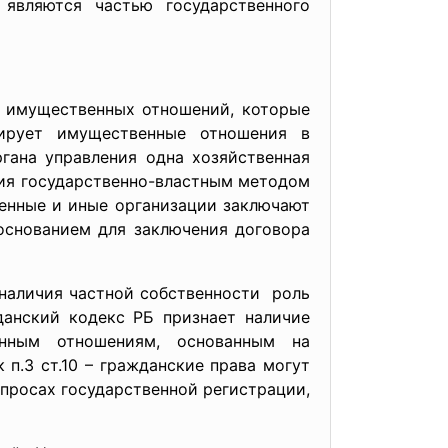
 являются частью государственного
я имущественных отношений, которые
лирует имущественные отношения в
гана управления одна хозяйственная
ния государственно-властным методом
енные и иные организации заключают
основанием для заключения договора
наличия частной собственности роль
нский кодекс РБ признает наличие
енным отношениям, основанным на
 п.3 ст.10 – гражданские права могут
просах государственной регистрации,