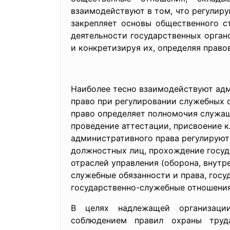
взаимодействуют в том, что регулиру
закрепляет основы общественного с
деятельности государственных орган
и конкретизируя их, определяя прав
Наиболее тесно взаимодействуют ад
право при регулировании служебных
право определяет полномочия служащ
проведение аттестации, присвоение 
административного права регулируют
должностных лиц, прохождение госу
отраслей управления (оборона, внутр
служебные обязанности и права, гос
государственно-служебные
отношения
В целях надлежащей организаци
соблюдением правил охраны труд