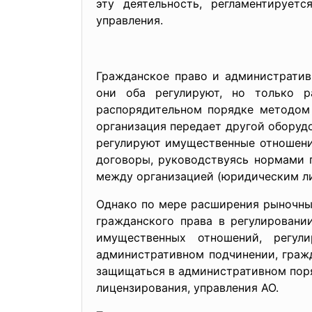
эту деятельность, регламентирует
управления.
Гражданское право и административ
они оба регулируют, но только р
распорядительном порядке методом 
организация передает другой оборуд
регулируют имущественные отношени
договоры, руководствуясь нормами 
между организацией (юридическим ли
Однако по мере расширения рыночны
гражданского права в регулирова
имущественных отношений, регул
административном подчинении, гражда
защищаться в административном поря
лицензирования, управления АО.