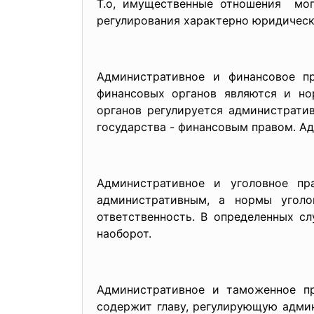
Т.о, имущественные отношения мог
регулирования характерно юридическ
Административное и финансовое п
финансовых органов являются и но
органов регулируется администрати
государства - финансовым правом. А
Административное и уголовное пр
административным, а нормы уголо
ответственность. В определенных с
наоборот.
Административное и таможенное пр
содержит главу, регулирующую адми