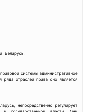
и Беларусь.
ь правовой системы административное
я ряда отраслей права оно является
ларусь, непосредственно регулирует
а и государственной власти. Они