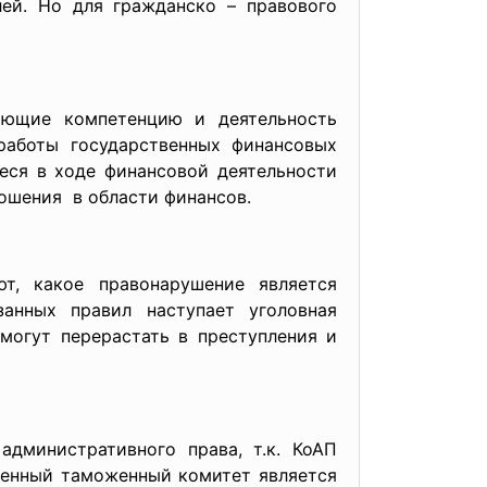
ей. Но для гражданско – правового
яющие компетенцию и деятельность
работы государственных финансовых
еся в ходе финансовой деятельности
ошения в области финансов.
т, какое правонарушение является
анных правил наступает уголовная
могут перерастать в преступления и
дминистративного права, т.к. КоАП
венный таможенный комитет является