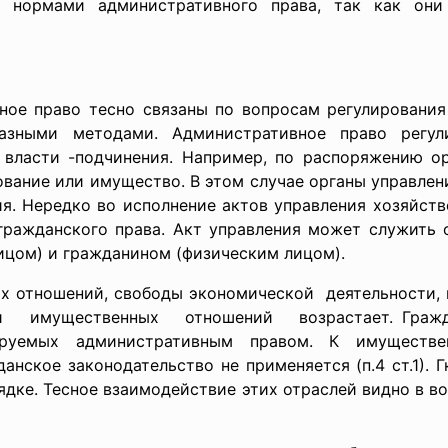
ся нормами административного права, так как они
ное право тесно связаны по вопросам регулировани
азными методами. Административное право регу
власти -подчинения. Например, по распоряжению ор
ование или имущество. В этом случае органы управле
я. Нередко во исполнение актов управления хозяйств
гражданского права. Акт управления может служить 
цом) и гражданином (физическим лицом).
х отношений, свободы экономической деятельности, 
нии имущественных отношений возрастает. Гражда
ируемых административным правом. К имуществ
нское законодательство не применяется (п.4 ст.1). Гк
дке. Тесное взаимодействие этих отраслей видно в во