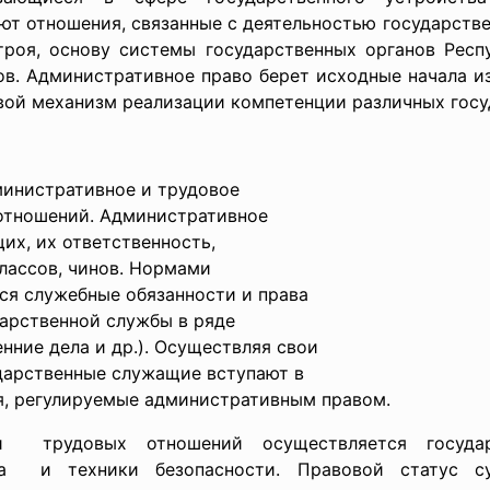
ют отношения, связанные с деятельностью государств
троя, основу системы государственных органов Респ
ов. Административное право берет исходные начала и
овой механизм реализации компетенции различных госу
министративное и трудовое
 отношений. Административное
их, их ответственность,
классов, чинов. Нормами
ся служебные обязанности и права
дарственной службы в ряде
енние дела и др.). Осуществляя свои
ударственные служащие вступают в
, регулируемые административным правом.
и трудовых отношений осуществляется госуда
а и техники безопасности. Правовой статус суб