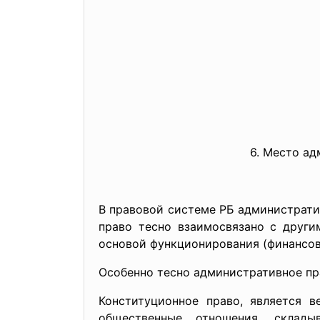
6. Место а
В правовой системе РБ администрати
право тесно взаимосвязано с други
основой функционирования (финансово
Особенно тесно административно
е п
Конституционное право, является в
общественные отношения, склады