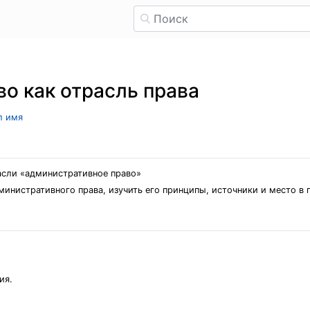
о как отрасль права
л имя
асли «административное право»
министративного права, изучить его принципы, источники и место в 
ия.