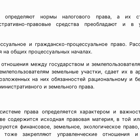
 определяют нормы налогового права, а их с
стративно-правовые средства преобладают и в у
ссуальное и гражданско-процессуальное право. Ра
я на общих процессуальных началах.
 отношения между государством и землепользователям
емлепользователям земельные участки, сдает их в ар
озложенных на них обязанностей рациональному и б
инистративного и земельного права.
 системе права определяется характером и важнос
ве содержится исходная правовая материя, в той ил
руются финансовое, земельное, экологическое право,
х тоже закрепляют управленческие отношения и