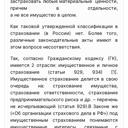
застраховать любые
материальные ценности,
причем в отдельности,
а не все имущество в целом.
Как таковой утвержденной классификации в
страховании (в России) нет. Более того,
различные законодательные акты имеют в
этом вопросе несоответствия.
Так, согласно Гражданскому кодексу (ГК),
имеется 2 отрасли: имущественное и личное
страхование (статьи 929, 934) [1].
Имущественное страхование делится в свою
очередь на: страхование имущества,
страхование ответственности, страхование
предпринимательского риска и др. – перечень
не исчерпывающий (статья 929).В Законе же
(«Об организации страхового дела в РФ») под
имущественным страхованием понимаются
имущественные интересы, связанные с