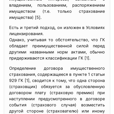
владением, пользованием, распоряжением
имуществом (т.е. только страхование
имущества) [5].
Есть и третий подход, он изложен в Условиях
лицензирования.
Однако, учитывая то обстоятельство, что ГК
обладает преимущественной силой перед
другими названными норм актами, обычно
придерживаются классификации ГК [1].
Определение договора имущественного
страхования, содержащееся в пункте 1 статьи
929 ГК [1], сводится к тому, что одна сторона
(страховщик) обязуется за обусловленную
договором плату (страховую премию) при
наступлении предусмотренного в договоре
события (страхового случая) возместить
другой стороне (страхователю) или иному