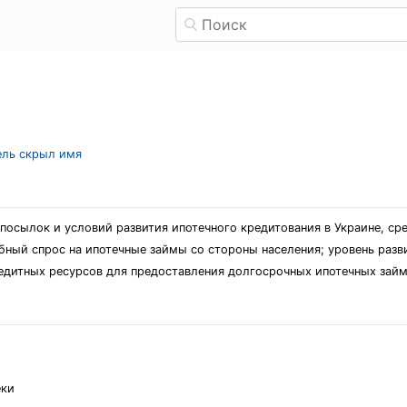
тель скрыл имя
посылок и условий развития ипотечного кредитования в Украине, с
бный спрос на ипотечные займы со стороны населения; уровень раз
едитных ресурсов для предоставления долгосрочных ипотечных займ
еки