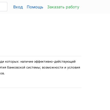
Вход
Помощь
Заказать работу
реди которых: наличие эффективно-действующей
вития банковской системы; возможности и условия
ов.