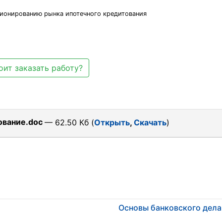
ционированию рынка ипотечного кредитования
оит заказать работу?
вание.doc
— 62.50 Кб (
Открыть
,
Скачать
)
Основы банковского дела