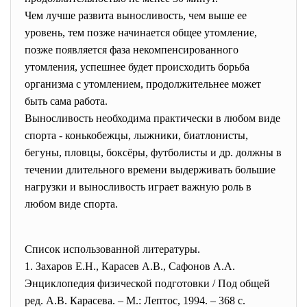
Чем лучше развита выносливость, чем выше ее
уровень, тем позже начинается общее утомление,
позже появляется фаза некомпенсированного
утомления, успешнее будет происходить борьба
организма с утомлением, продолжительнее может
быть сама работа.
Выносливость необходима практически в любом виде
спорта - конькобежцы, лыжники, биатлонисты,
бегуны, пловцы, боксёры, футболисты и др. должны в
течении длительного времени выдерживать большие
нагрузки и выносливость играет важную роль в
любом виде спорта.
Список использованной литературы.
1. Захаров Е.Н., Карасев А.В., Сафонов А.А.
Энциклопедия физической подготовки / Под общей
ред. А.В. Карасева. – М.: Лептос, 1994. – 368 с.