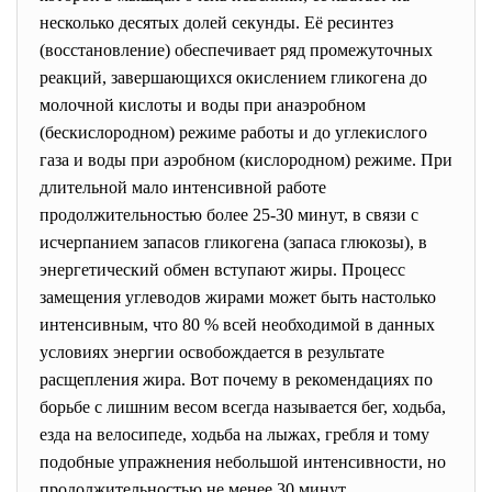
несколько десятых долей секунды. Её ресинтез
(восстановление) обеспечивает ряд промежуточных
реакций, завершающихся окислением гликогена до
молочной кислоты и воды при анаэробном
(бескислородном) режиме работы и до углекислого
газа и воды при аэробном (кислородном) режиме. При
длительной мало интенсивной работе
продолжительностью более 25-30 минут, в связи с
исчерпанием запасов гликогена (запаса глюкозы), в
энергетический обмен вступают жиры. Процесс
замещения углеводов жирами может быть настолько
интенсивным, что 80 % всей необходимой в данных
условиях энергии освобождается в результате
расщепления жира. Вот почему в рекомендациях по
борьбе с лишним весом всегда называется бег, ходьба,
езда на велосипеде, ходьба на лыжах, гребля и тому
подобные упражнения небольшой интенсивности, но
продолжительностью не менее 30 минут.