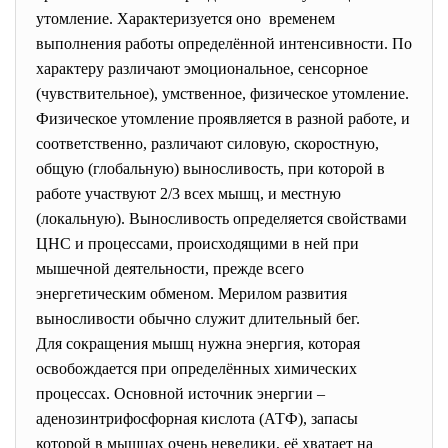
утомление. Характеризуется оно временем
выполнения работы определённой интенсивности. По
характеру различают эмоциональное, сенсорное
(чувствительное), умственное, физическое утомление.
Физическое утомление проявляется в разной работе, и
соответственно, различают силовую, скоростную,
общую (глобальную) выносливость, при которой в
работе участвуют 2/3 всех мышц, и местную
(локальную). Выносливость определяется свойствами
ЦНС и процессами, происходящими в ней при
мышечной деятельности, прежде всего
энергетическим обменом. Мерилом развития
выносливости обычно служит длительный бег.
Для сокращения мышц нужна энергия, которая
освобождается при определённых химических
процессах. Основной источник энергии –
аденозинтрифосфорная кислота (АТФ), запасы
которой в мышцах очень невелики, её хватает на