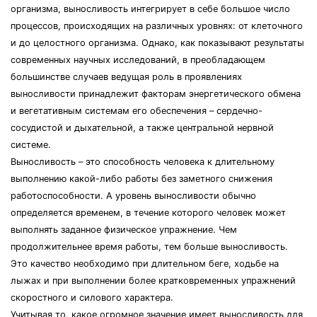
организма, выносливость интегрирует в себе большое число
процессов, происходящих на различных уровнях: от клеточного
и до целостного организма. Однако, как показывают результаты
современных научных исследований, в преобладающем
большинстве случаев ведущая роль в проявлениях
выносливости принадлежит факторам энергетического обмена
и вегетативным системам его обеспечения – сердечно-
сосудистой и дыхательной, а также центральной нервной
системе.
Выносливость – это способность человека к длительному
выполнению какой-либо работы без заметного снижения
работоспособности. А уровень выносливости обычно
определяется временем, в течение которого человек может
выполнять заданное физическое упражнение. Чем
продолжительнее время работы, тем больше выносливость.
Это качество необходимо при длительном беге, ходьбе на
лыжах и при выполнении более кратковременных упражнений
скоростного и силового характера.
Учитывая то, какое огромное значение имеет выносливость для