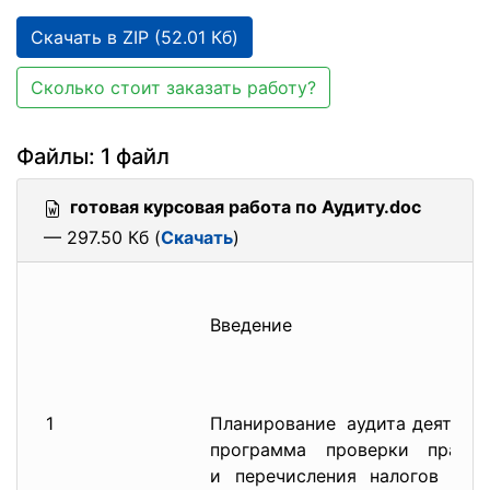
Скачать в ZIP (52.01 Кб)
Сколько стоит заказать работу?
Файлы: 1 файл
готовая курсовая работа по Аудиту.doc
— 297.50 Кб (
Скачать
)
Введение
1
Планирование аудита деятель
программа проверки правил
и перечисления налогов и д