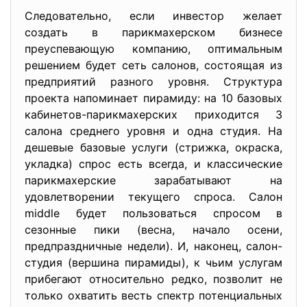
Следовательно, если инвестор желает
создать в парикмахерском бизнесе
преуспевающую компанию, оптимальным
решением будет сеть салонов, состоящая из
предприятий разного уровня. Структура
проекта напоминает пирамиду: на 10 базовых
кабинетов-парикмахерских приходится 3
салона среднего уровня и одна студия. На
дешевые базовые услуги (стрижка, окраска,
укладка) спрос есть всегда, и классические
парикмахерские зарабатывают на
удовлетворении текущего спроса. Салон
middle будет пользоваться спросом в
сезонные пики (весна, начало осени,
предпраздничные недели). И, наконец, салон-
студия (вершина пирамиды), к чьим услугам
прибегают относительно редко, позволит не
только охватить весть спектр потенциальных