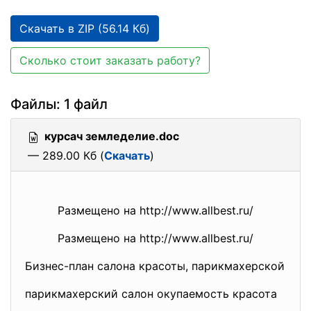
Скачать в ZIP (56.14 Кб)
Сколько стоит заказать работу?
Файлы: 1 файл
курсач земледелие.doc
— 289.00 Кб (
Скачать
)
Размещено на http://www.allbest.ru/
Размещено на http://www.allbest.ru/
Бизнес-план салона красоты, парикмахерской
парикмахерский салон окупаемость красота