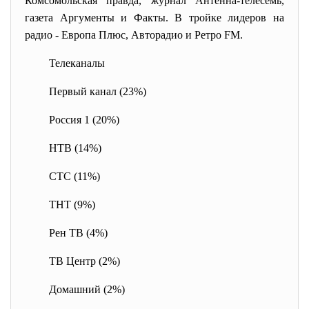
Комсомольская правда, журнал Антенна-телесемь,
газета Аргументы и Факты. В тройке лидеров на
радио - Европа Плюс, Авторадио и Ретро FM.
Телеканалы
Первый канал (23%)
Россия 1 (20%)
НТВ (14%)
СТС (11%)
ТНТ (9%)
Рен ТВ (4%)
ТВ Центр (2%)
Домашний (2%)