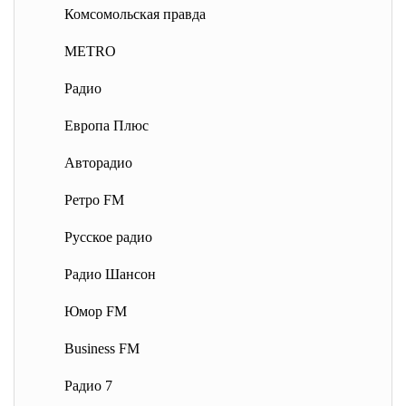
Комсомольская правда
METRO
Радио
Европа Плюс
Авторадио
Ретро FM
Русское радио
Радио Шансон
Юмор FM
Business FM
Радио 7