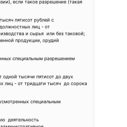
ии), если такое разрешение (такая
 тысяч пятисот рублей с
должностных лиц - от
изводства и сырья или без таковой;
ленной продукции, орудий
енных специальным
разрешением
 одной тысячи пятисот до двух
их лиц - от тридцати тысяч до сорока
дусмотренных
специальным
ую деятельность
и административное