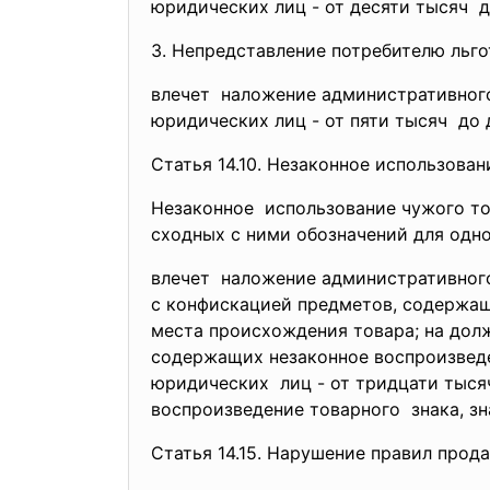
юридических лиц - от десяти тысяч д
3. Непредставление потребителю льго
влечет наложение административно
юридических лиц - от пяти тысяч до 
Статья 14.10. Незаконное использова
Незаконное использование чужого то
сходных с ними обозначений для одн
влечет наложение административно
с конфискацией предметов, содержащ
места происхождения товара; на дол
содержащих незаконное воспроизведе
юридических лиц - от тридцати тыся
воспроизведение товарного знака, з
Статья 14.15. Нарушение правил про