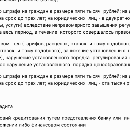
го
штрафа на граждан в размере пяти тысяч рублей; на
а срок до трех лет; на юридических лиц - в двукрат
ы, услуги) вследствие неправомерного завышения рег
а весь период, в течение которого совершалось правон
твом цен (тарифов, расценок, ставок и тому подобног
ставок и тому подобного), занижение установленных н
), нарушение установленного
порядка регулирования 
ное нарушение
установленного порядка ценообразовани
го
штрафа на граждан в размере пяти тысяч рублей; на
 срок до трех лет; на юридических лиц - ста тысяч р
кредита
ловий кредитования путем представления банку или и
ожении либо финансовом состоянии -