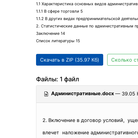
1.1 Характеристика основных видов администрати
1.1.1 В сфере торговли 5
1.1.2 В других видах предпринимательской деятел
2. Статистические данные по административным п
Заключение 14
Список литературы 15
Скачать в ZIP (35.97 Кб)
Сколько ст
Файлы: 1 файл
Административные.docx
— 39.05 
2. Включение в договор условий, у
влечет наложение административно