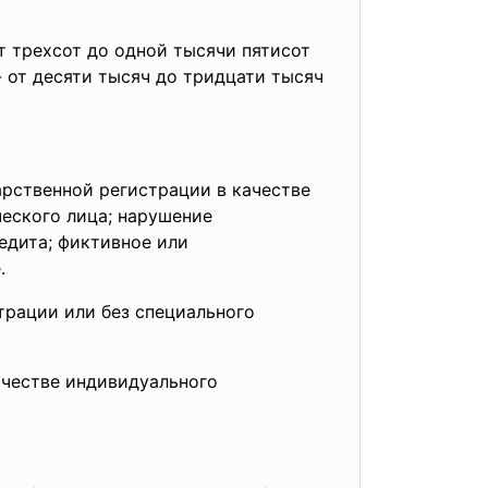
т трехсот до одной тысячи пятисот
- от десяти тысяч до тридцати тысяч
арственной регистрации в качестве
еского лица; нарушение
едита; фиктивное или
.
трации или без
специального
ачестве индивидуального