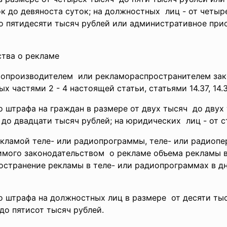
к до девяноста суток; на должностных лиц - от четыр
до пятидесяти тысяч рублей или административное при
ства о рекламе
мопроизводителем или рекламораспространителем
зак
 частями 2 - 4 настоящей статьи, статьями 14.37, 14.3
го
штрафа на граждан в размере от двух тысяч до двух 
до двадцати тысяч рублей; на юридических лиц - от с
екламой теле- или радиопрограммы, теле- или радиоп
тимого
законодательством о рекламе объема рекламы 
ространение рекламы в
теле- или радиопрограммах в д
го
штрафа на должностных лиц в размере от десяти тыс
до пятисот тысяч рублей.