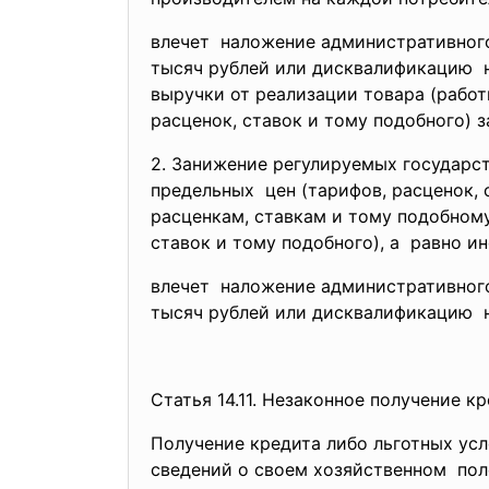
влечет наложение административно
тысяч рублей или дисквалификацию н
выручки от реализации товара (работ
расценок, ставок и тому подобного) з
2. Занижение регулируемых
государс
предельных цен (тарифов, расценок, 
расценкам, ставкам и тому
подобному
ставок и тому подобного), а равно и
влечет наложение административно
тысяч рублей или дисквалификацию на
Статья 14.11. Незаконное получение 
Получение кредита либо льготных ус
сведений о своем хозяйственном пол