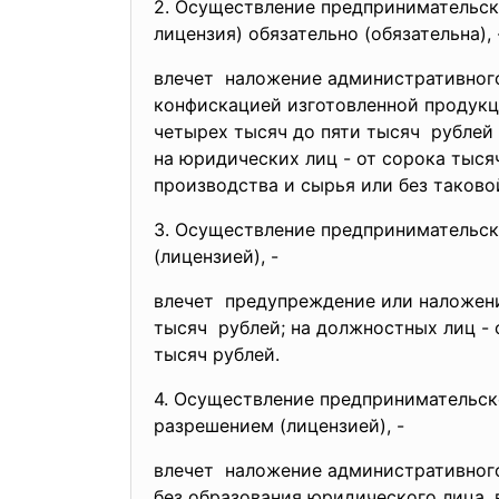
2. Осуществление
предпринимательск
лицензия) обязательно (обязательна), 
влечет наложение административно
конфискацией изготовленной продукци
четырех тысяч до пяти тысяч рублей
на юридических лиц - от сорока тыся
производства и сырья или без таково
3. Осуществление
предпринимательск
(лицензией), -
влечет предупреждение или наложе
тысяч рублей; на должностных лиц - 
тысяч рублей.
4. Осуществление
предпринимательск
разрешением (лицензией), -
влечет наложение административно
без образования юридического лица, 