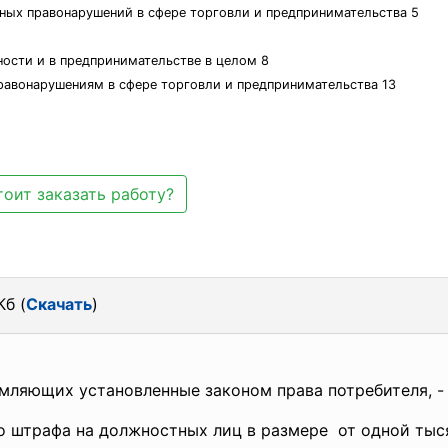
вных правонарушений в сфере торговли и предпринимательства 5
ьности и в предпринимательстве в целом 8
равонарушениям в сфере торговли и предпринимательства 13
оит заказать работу?
Кб (
Скачать
)
щемляющих установленные
законом права потребителя, -
го
штрафа на должностных лиц в размере от одной тыся