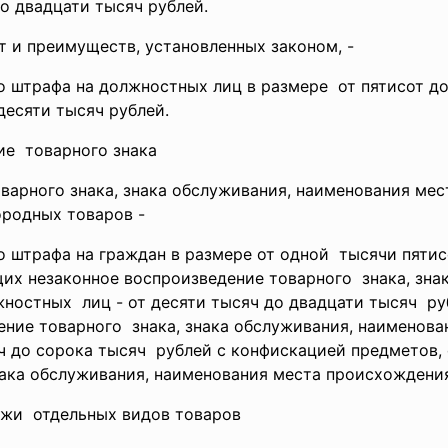
о двадцати тысяч рублей.
т и преимуществ, установленных законом, -
го
штрафа на должностных лиц в размере от пятисот до
десяти тысяч рублей.
ние товарного знака
варного знака, знака обслуживания, наименования ме
ородных товаров -
го
штрафа на граждан в размере от одной тысячи пятис
их незаконное воспроизведение товарного знака, зна
жностных лиц - от десяти тысяч до двадцати тысяч ру
ние товарного знака, знака обслуживания, наименова
ч до сорока тысяч рублей с конфискацией предметов,
нака обслуживания, наименования места происхождения
дажи отдельных видов товаров