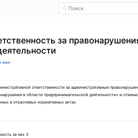
тственность за правонарушения
деятельности
л имя
министративной ответственности за административные правонаруше
вонарушения в области предпринимательской деятельности» и отмен
нных в отраслевых нормативных актах.
ность за них 3