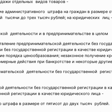
дажи отдельных видов товаров -
ние
административного штрафа на граждан в размере о
ой тысячи до трех тысяч рублей; на юридических лиц 
кой деятельности и в предпринимательстве в целом
твление предпринимательской деятельности без госуд
и без государственной регистрации в качестве юридич
ие порядка ценообразования; незаконное получение кр
омерные действия при банкротстве и некоторые другие
мательской деятельности без государственной регис
й деятельности без государственной регистрации в к
нной регистрации в качестве юридического лица -
го
штрафа в размере от пятисот до двух тысяч рублей.