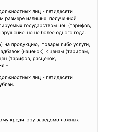
 должностных лиц - пятидесяти
ном размере излишне полученной
улируемых государством цен (тарифов,
арушение, но не более одного года.
о) на
продукцию, товары либо услуги,
адбавок (наценок) к ценам (тарифам,
цен (тарифов,
расценок,
я -
 должностных лиц - пятидесяти
ублей.
ному кредитору заведомо ложных