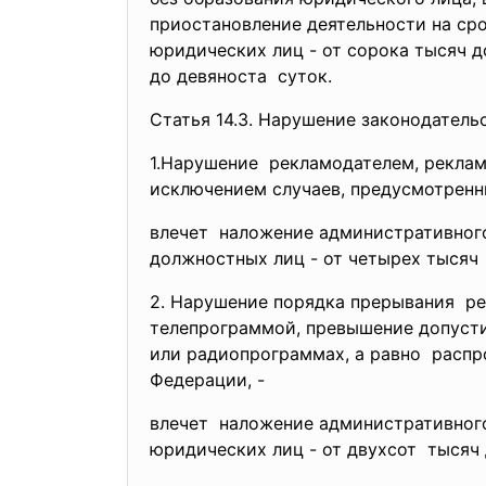
приостановление деятельности на сро
юридических лиц - от сорока тысяч 
до девяноста суток.
Статья 14.3. Нарушение законодатель
1.Нарушение рекламодателем, рекла
исключением случаев, предусмотренных
влечет наложение административно
должностных лиц - от четырех тысяч 
2. Нарушение порядка прерывания р
телепрограммой, превышение допус
или радиопрограммах, а равно расп
Федерации, -
влечет наложение административно
юридических лиц - от двухсот тысяч 