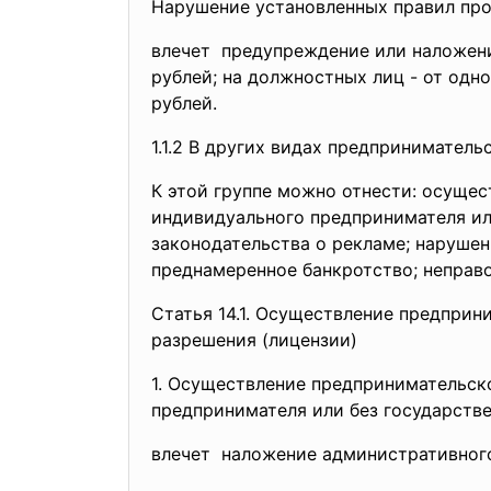
Нарушение установленных правил про
влечет предупреждение или наложе
рублей; на должностных лиц - от одн
рублей.
1.1.2 В других видах
предпринимательс
К этой группе можно отнести: осущес
индивидуального предпринимателя ил
законодательства о рекламе; нарушен
преднамеренное банкротство; неправ
Статья 14.1. Осуществление
предприни
разрешения (лицензии)
1. Осуществление
предпринимательско
предпринимателя или без государстве
влечет наложение административно